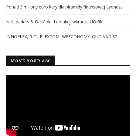
Ponad 3 miliony euro kary dla piramidy finansowej Lyoness
NetLeaders & DasCoin. I do akcji wkracza UOKiK
INNOFLEX, RICI, FLEXCOM, WEECONOMY. QUO VADIS?
MOVE YOUR ASS