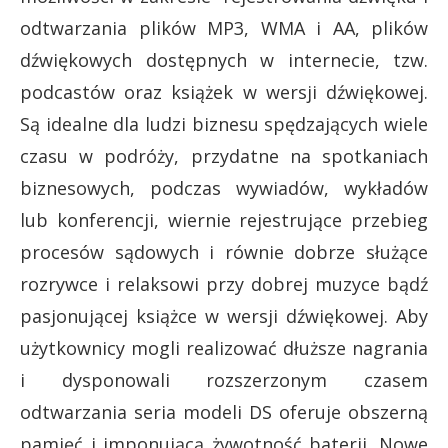
odtwarzania plików MP3, WMA i AA, plików
dźwiękowych dostępnych w internecie, tzw.
podcastów oraz książek w wersji dźwiękowej.
Są idealne dla ludzi biznesu spędzających wiele
czasu w podróży, przydatne na spotkaniach
biznesowych, podczas wywiadów, wykładów
lub konferencji, wiernie rejestrujące przebieg
procesów sądowych i równie dobrze służące
rozrywce i relaksowi przy dobrej muzyce bądź
pasjonującej książce w wersji dźwiękowej. Aby
użytkownicy mogli realizować dłuższe nagrania
i dysponowali rozszerzonym czasem
odtwarzania seria modeli DS oferuje obszerną
pamięć i imponującą żywotność baterii. Nowe