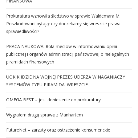
FINANSOWA
Prokuratura wznowiła śledztwo w sprawie Waldemara M.
Poszkodowani pytają: czy doczekamy się wreszcie prawa i
sprawiedliwości?
PRACA NAUKOWA: Rola mediów w informowaniu opinii
publicznej i organów administracji państwowej o nielegalnych
piramidach finansowych
UOKIK IDZIE NA WOJNĘ! PREZES UDERZA W NAGANIACZY
SYSTEMÓW TYPU PIRAMIDA! WRESZCIE...
OMEGA BEST – jest doniesienie do prokuratury
Wygrałem drugą sprawę z Manhartem
FutureNet – zarzuty oraz ostrzeżenie konsumenckie