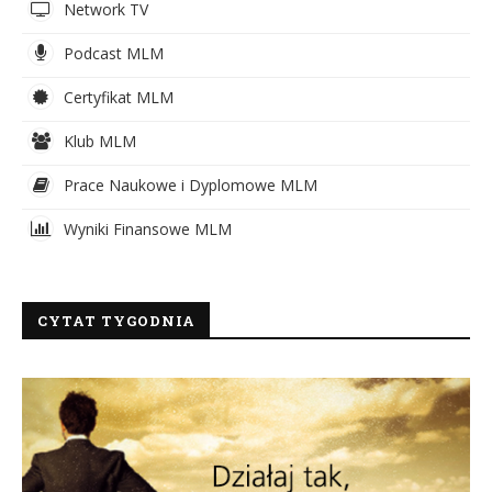
Network TV
Podcast MLM
Certyfikat MLM
Klub MLM
Prace Naukowe i Dyplomowe MLM
Wyniki Finansowe MLM
CYTAT TYGODNIA