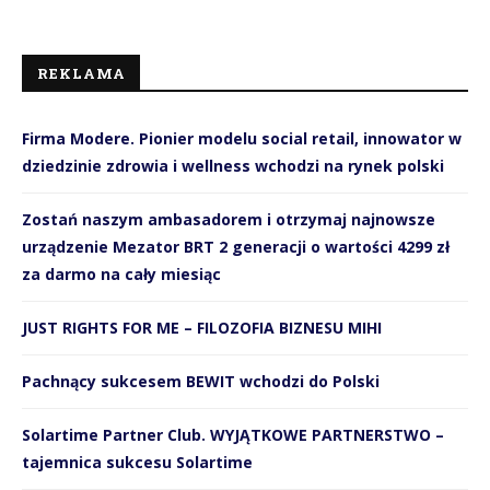
REKLAMA
Firma Modere. Pionier modelu social retail, innowator w
dziedzinie zdrowia i wellness wchodzi na rynek polski
Zostań naszym ambasadorem i otrzymaj najnowsze
urządzenie Mezator BRT 2 generacji o wartości 4299 zł
za darmo na cały miesiąc
JUST RIGHTS FOR ME – FILOZOFIA BIZNESU MIHI
Pachnący sukcesem BEWIT wchodzi do Polski
Solartime Partner Club. WYJĄTKOWE PARTNERSTWO –
tajemnica sukcesu Solartime