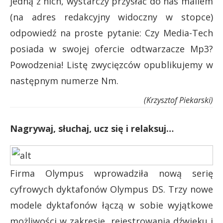
jedną z nich, wystarczy przysłać do nas mailem
(na adres redakcyjny widoczny w stopce)
odpowiedź na proste pytanie: Czy Media-Tech
posiada w swojej ofercie odtwarzacze Mp3?
Powodzenia! Listę zwycięzców opublikujemy w
następnym numerze Nm.
(Krzysztof Piekarski)
Nagrywaj, słuchaj, ucz się i relaksuj…
Firma Olympus wprowadziła nową serię
cyfrowych dyktafonów Olympus DS. Trzy nowe
modele dyktafonów łączą w sobie wyjątkowe
możliwości w zakresie rejestrowania dźwięku i