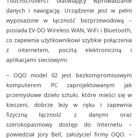
TouchScrollersT ułatwiający wprowadzanie
danych i nawigację. Urządzenie jest w pełni
wyposażone w łączność bezprzewodową –
posiada EV-DO Wireless WAN, WiFi i Bluetooth,
co zapewnia użytkownikowi szybkie połączenia
z internetem, pocztą elektroniczną i
aplikacjami sieciowymi.
– OQO model 02 jest bezkompromisowym
komputerem PC zaprojektowanym jak
przemysłowe dzieło sztuki, które mieści się w
kieszeni, dobrze leży w ręku i zapewnia
fizyczną łączność z danymi oraz
szerokopasmowy dostęp do Internetu –
powiedział Jory Bell, założyciel firmy OQO. –