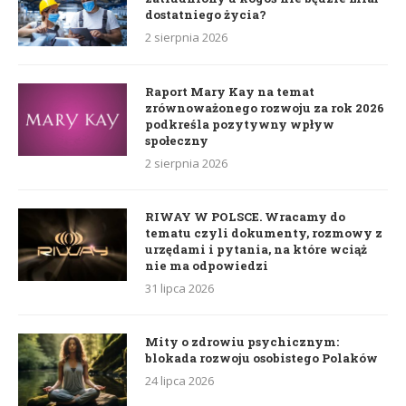
dostatniego życia?
2 sierpnia 2026
Raport Mary Kay na temat
zrównoważonego rozwoju za rok 2026
podkreśla pozytywny wpływ
społeczny
2 sierpnia 2026
RIWAY W POLSCE. Wracamy do
tematu czyli dokumenty, rozmowy z
urzędami i pytania, na które wciąż
nie ma odpowiedzi
31 lipca 2026
Mity o zdrowiu psychicznym:
blokada rozwoju osobistego Polaków
24 lipca 2026