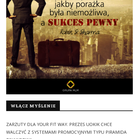
WŁĄCZ MYŚLENIE
ZARZUTY DLA YOUR FIT WAY. PREZES UOKIK CHCE
WALCZYĆ Z SYSTEMAMI PROMOCYJNYMI TYPU PIRAMIDA