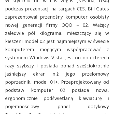
W styczniu br. w Las Vegas (Nevada, USA)
podczas prezentacji na targach CES, Bill Gates
zaprezentował przenośny komputer osobisty
nowej generacji firmy OQO – 02. Ważący
zaledwie pół kilograma, mieszczący się w
kieszeni model 02 jest najmniejszym w świecie
komputerem mogącym współpracować z
systemem Windows Vista. Jest on do czterech
razy szybszy i posiada ponad sześciokrotnie
jaśniejszy ekran niż jego przełomowy
poprzednik, model 01+. Przeprojektowany od
podstaw komputer 02 posiada nową,
ergonomicznie podświetlaną klawiaturę i
pojemnościowy panel dotykowy