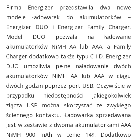
Firma Energizer przedstawiła dwa nowe
modele ładowarek do akumulatorków –
Energizer DUO i Energizer Family Charger.
Model DUO pozwala na ładowanie
akumulatorków NiMH AA lub AAA, a Family
Charger dodatkowo także typu C i D. Energizer
DUO umożliwia pełne naładowanie dwóch
akumulatorków NiMH AA lub AAA w ciągu
dwóch godzin poprzez port USB. Oczywiście w
przypadku niedostępności jakiegokolwiek
złącza USB można skorzystać ze zwykłego
ściennego kontaktu. Ładowarka sprzedawana
jest w zestawie z dwoma akumulatorkami AAA
NiMH 900 mAh w cenie 14$. Dodatkowo