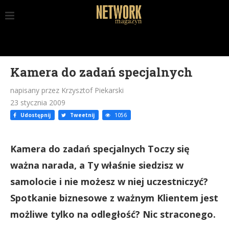
Kamera do zadań specjalnych
napisany przez Krzysztof Piekarski
23 stycznia 2009
Udostępnij
Tweetnij
1056
Kamera do zadań specjalnych Toczy się
ważna narada, a Ty właśnie siedzisz w
samolocie i nie możesz w niej uczestniczyć?
Spotkanie biznesowe z ważnym Klientem jest
możliwe tylko na odległość? Nic straconego.