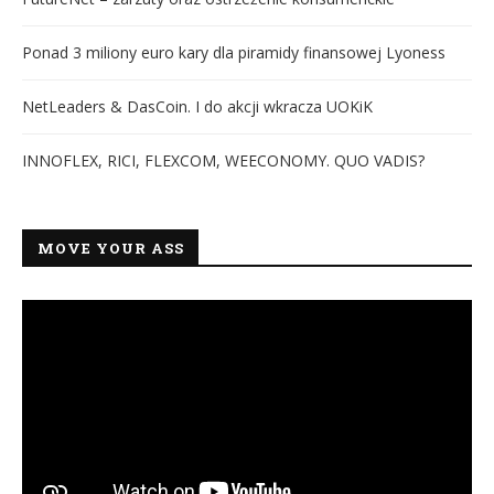
Ponad 3 miliony euro kary dla piramidy finansowej Lyoness
NetLeaders & DasCoin. I do akcji wkracza UOKiK
INNOFLEX, RICI, FLEXCOM, WEECONOMY. QUO VADIS?
MOVE YOUR ASS