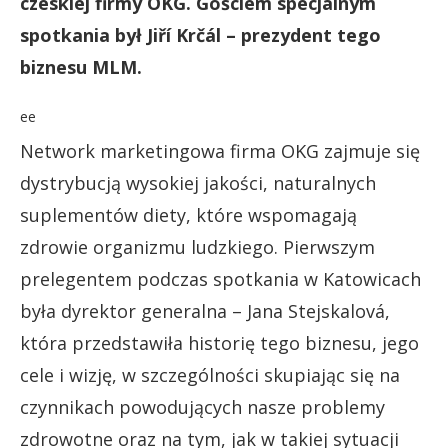
czeskiej firmy OKG. Gościem specjalnym
spotkania był Jiří Krčál – prezydent tego
biznesu MLM.
ee
Network marketingowa firma OKG zajmuje się
dystrybucją wysokiej jakości, naturalnych
suplementów diety, które wspomagają
zdrowie organizmu ludzkiego. Pierwszym
prelegentem podczas spotkania w Katowicach
była dyrektor generalna – Jana Stejskalová,
która przedstawiła historię tego biznesu, jego
cele i wizję, w szczególności skupiając się na
czynnikach powodujących nasze problemy
zdrowotne oraz na tym, jak w takiej sytuacji