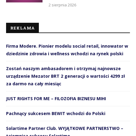
2 sierpnia 2026
REKLAMA
Firma Modere. Pionier modelu social retail, innowator w
dziedzinie zdrowia i wellness wchodzi na rynek polski
Zostań naszym ambasadorem i otrzymaj najnowsze
urządzenie Mezator BRT 2 generacji o wartości 4299 zł
za darmo na cały miesiąc
JUST RIGHTS FOR ME – FILOZOFIA BIZNESU MIHI
Pachnący sukcesem BEWIT wchodzi do Polski
Solartime Partner Club. WYJĄTKOWE PARTNERSTWO –
tajemnica sukcesu Solartime