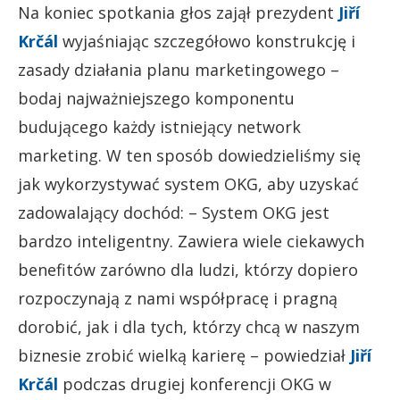
Na koniec spotkania głos zajął prezydent
Jiří
Krčál
wyjaśniając szczegółowo konstrukcję i
zasady działania planu marketingowego –
bodaj najważniejszego komponentu
budującego każdy istniejący network
marketing. W ten sposób dowiedzieliśmy się
jak wykorzystywać system OKG, aby uzyskać
zadowalający dochód: – System OKG jest
bardzo inteligentny. Zawiera wiele ciekawych
benefitów zarówno dla ludzi, którzy dopiero
rozpoczynają z nami współpracę i pragną
dorobić, jak i dla tych, którzy chcą w naszym
biznesie zrobić wielką karierę – powiedział
Jiří
Krčál
podczas drugiej konferencji OKG w