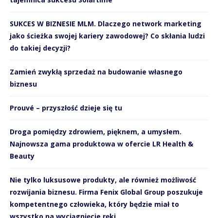
SUKCES W BIZNESIE MLM. Dlaczego network marketing
jako ścieżka swojej kariery zawodowej? Co skłania ludzi
do takiej decyzji?
Zamień zwykłą sprzedaż na budowanie własnego
biznesu
Prouvé – przyszłość dzieje się tu
Droga pomiędzy zdrowiem, pięknem, a umysłem.
Najnowsza gama produktowa w ofercie LR Health &
Beauty
Nie tylko luksusowe produkty, ale również możliwość
rozwijania biznesu. Firma Fenix Global Group poszukuje
kompetentnego człowieka, który będzie miał to
wszystko na wyciągnięcie ręki