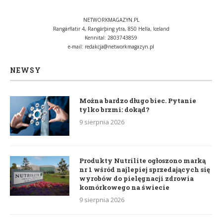
NETWORKMAGAZYN.PL
Rangárflatir 4, Rangárþing ytra, 850 Hella, Iceland
Kennital: 2803743859
e-mail:
redakcja@networkmagazyn.pl
NEWSY
Można bardzo długo biec. Pytanie
tylko brzmi: dokąd?
9 sierpnia 2026
Produkty Nutrilite ogłoszono marką
nr 1 wśród najlepiej sprzedających się
wyrobów do pielęgnacji zdrowia
komórkowego na świecie
9 sierpnia 2026