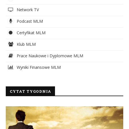
Network TV
Podcast MLM
Certyfikat MLM
Klub MLM
Prace Naukowe i Dyplomowe MLM
Wyniki Finansowe MLM
CYTAT TYGODNIA