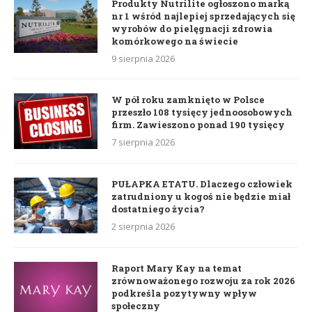
Produkty Nutrilite ogłoszono marką
nr 1 wśród najlepiej sprzedających się
wyrobów do pielęgnacji zdrowia
komórkowego na świecie
9 sierpnia 2026
W pół roku zamknięto w Polsce
przeszło 108 tysięcy jednoosobowych
firm. Zawieszono ponad 190 tysięcy
7 sierpnia 2026
PUŁAPKA ETATU. Dlaczego człowiek
zatrudniony u kogoś nie będzie miał
dostatniego życia?
2 sierpnia 2026
Raport Mary Kay na temat
zrównoważonego rozwoju za rok 2026
podkreśla pozytywny wpływ
społeczny