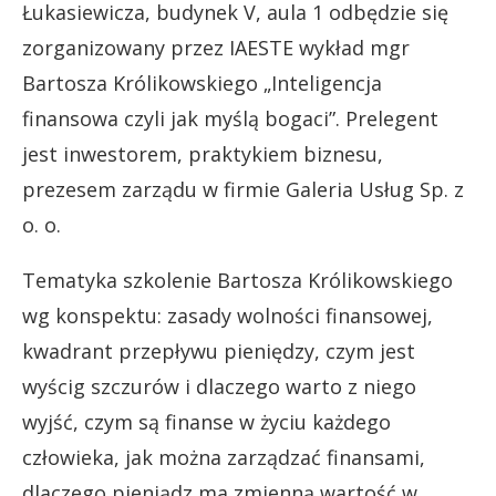
Łukasiewicza, budynek V, aula 1 odbędzie się
zorganizowany przez IAESTE wykład mgr
Bartosza Królikowskiego „Inteligencja
finansowa czyli jak myślą bogaci”. Prelegent
jest inwestorem, praktykiem biznesu,
prezesem zarządu w firmie Galeria Usług Sp. z
o. o.
Tematyka szkolenie Bartosza Królikowskiego
wg konspektu: zasady wolności finansowej,
kwadrant przepływu pieniędzy, czym jest
wyścig szczurów i dlaczego warto z niego
wyjść, czym są finanse w życiu każdego
człowieka, jak można zarządzać finansami,
dlaczego pieniądz ma zmienną wartość w