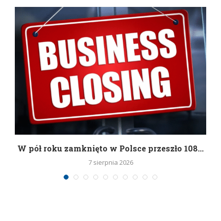
g
W pół roku zamknięto w Polsce przeszło 108...
7 sierpnia 2026