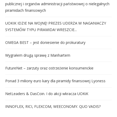
publicznej i organów administracji państwowej o nielegalnych
piramidach finansowych
UOKIK IDZIE NA WOJNĘ! PREZES UDERZA W NAGANIACZY
SYSTEMÓW TYPU PIRAMIDA! WRESZCIE...
OMEGA BEST – jest doniesienie do prokuratury
Wygrałem drugą sprawę z Manhartem
FutureNet – zarzuty oraz ostrzeżenie konsumenckie
Ponad 3 miliony euro kary dla piramidy finansowej Lyoness
NetLeaders & DasCoin. I do akcji wkracza UOKiK
INNOFLEX, RICI, FLEXCOM, WEECONOMY. QUO VADIS?