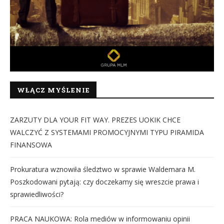
WŁĄCZ MYŚLENIE
ZARZUTY DLA YOUR FIT WAY. PREZES UOKIK CHCE
WALCZYĆ Z SYSTEMAMI PROMOCYJNYMI TYPU PIRAMIDA
FINANSOWA
Prokuratura wznowiła śledztwo w sprawie Waldemara M.
Poszkodowani pytają: czy doczekamy się wreszcie prawa i
sprawiedliwości?
PRACA NAUKOWA: Rola mediów w informowaniu opinii