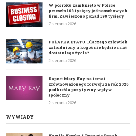
W pół roku zamknięto w Polsce
przeszło 108 tysięcy jednoosobowych
firm. Zawieszono ponad 190 tysięcy
7 sierpnia 2026
PUŁAPKA ETATU. Dlaczego człowiek
zatrudniony u kogoś nie będzie miał
dostatniego życia?
2 sierpnia 2026
Raport Mary Kay na temat
zrównoważonego rozwoju za rok 2026
podkreśla pozytywny wpływ
społeczny
2 sierpnia 2026
WYWIADY
Kamila Kraska & Patrycja Panek.