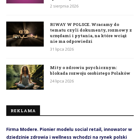
2 sierpnia 2026
RIWAY W POLSCE. Wracamy do
tematu czyli dokumenty, rozmowy z
urzędami i pytania, na które wciąż
nie ma odpowiedzi
31 lipca 2026
Mity o zdrowiu psychicznym:
blokada rozwoju osobistego Polaków
24 lipca 2026
REKLAMA
Firma Modere. Pionier modelu social retail, innowator w
dziedzinie zdrowia i wellness wchodzi na rynek polski