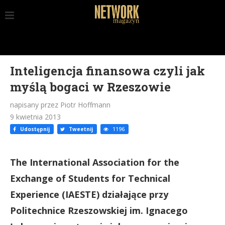
Inteligencja finansowa czyli jak
myślą bogaci w Rzeszowie
napisany przez Piotr Hoffmann
9 kwietnia 2013
Udostępnij
Tweetnij
1196
The International Association for the
Exchange of Students for Technical
Experience (IAESTE) działające przy
Politechnice Rzeszowskiej im. Ignacego