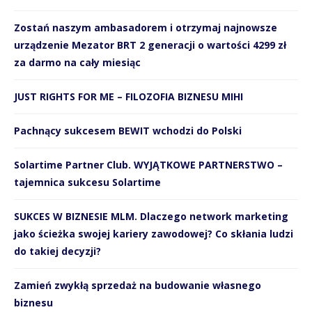
Zostań naszym ambasadorem i otrzymaj najnowsze
urządzenie Mezator BRT 2 generacji o wartości 4299 zł
za darmo na cały miesiąc
JUST RIGHTS FOR ME – FILOZOFIA BIZNESU MIHI
Pachnący sukcesem BEWIT wchodzi do Polski
Solartime Partner Club. WYJĄTKOWE PARTNERSTWO –
tajemnica sukcesu Solartime
SUKCES W BIZNESIE MLM. Dlaczego network marketing
jako ścieżka swojej kariery zawodowej? Co skłania ludzi
do takiej decyzji?
Zamień zwykłą sprzedaż na budowanie własnego
biznesu