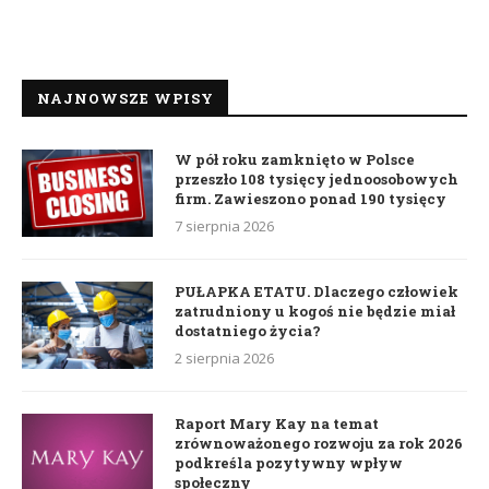
NAJNOWSZE WPISY
W pół roku zamknięto w Polsce
przeszło 108 tysięcy jednoosobowych
firm. Zawieszono ponad 190 tysięcy
7 sierpnia 2026
PUŁAPKA ETATU. Dlaczego człowiek
zatrudniony u kogoś nie będzie miał
dostatniego życia?
2 sierpnia 2026
Raport Mary Kay na temat
zrównoważonego rozwoju za rok 2026
podkreśla pozytywny wpływ
społeczny