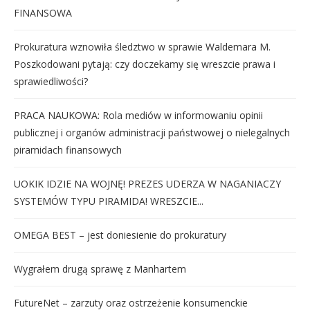
FINANSOWA
Prokuratura wznowiła śledztwo w sprawie Waldemara M.
Poszkodowani pytają: czy doczekamy się wreszcie prawa i
sprawiedliwości?
PRACA NAUKOWA: Rola mediów w informowaniu opinii
publicznej i organów administracji państwowej o nielegalnych
piramidach finansowych
UOKIK IDZIE NA WOJNĘ! PREZES UDERZA W NAGANIACZY
SYSTEMÓW TYPU PIRAMIDA! WRESZCIE...
OMEGA BEST – jest doniesienie do prokuratury
Wygrałem drugą sprawę z Manhartem
FutureNet – zarzuty oraz ostrzeżenie konsumenckie