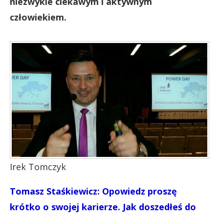
niezwykle ciekawym i aktywnym
człowiekiem.
Irek Tomczyk
Tomasz Staśkiewicz: Opowiedz proszę
krótko o swojej karierze. Jak doszedłeś do