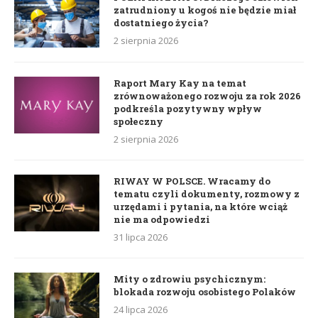
zatrudniony u kogoś nie będzie miał
dostatniego życia?
2 sierpnia 2026
Raport Mary Kay na temat
zrównoważonego rozwoju za rok 2026
podkreśla pozytywny wpływ
społeczny
2 sierpnia 2026
RIWAY W POLSCE. Wracamy do
tematu czyli dokumenty, rozmowy z
urzędami i pytania, na które wciąż
nie ma odpowiedzi
31 lipca 2026
Mity o zdrowiu psychicznym:
blokada rozwoju osobistego Polaków
24 lipca 2026