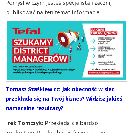
Pomyśl w czym jesteś specjalistą i zacznij
publikować na ten temat informacje.
Tomasz Staśkiewicz: Jak obecność w sieci
przekłada się na Twój biznes? Widzisz jakieś
namacalne rezultaty?
Irek Tomczyk:
Przekłada się bardzo
konkretnie. Dzięki obecności w sieci, w