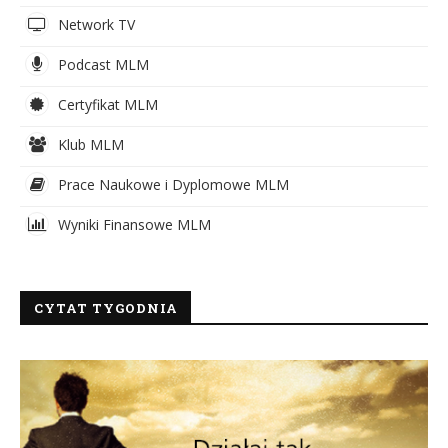
Network TV
Podcast MLM
Certyfikat MLM
Klub MLM
Prace Naukowe i Dyplomowe MLM
Wyniki Finansowe MLM
CYTAT TYGODNIA