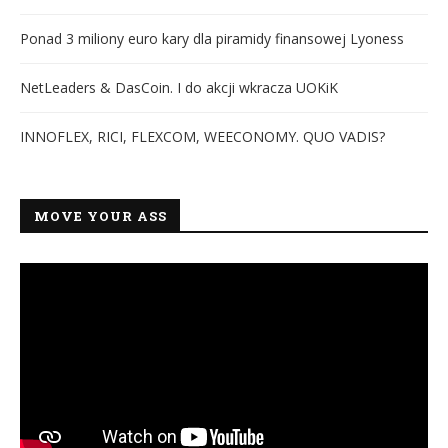
Ponad 3 miliony euro kary dla piramidy finansowej Lyoness
NetLeaders & DasCoin. I do akcji wkracza UOKiK
INNOFLEX, RICI, FLEXCOM, WEECONOMY. QUO VADIS?
MOVE YOUR ASS