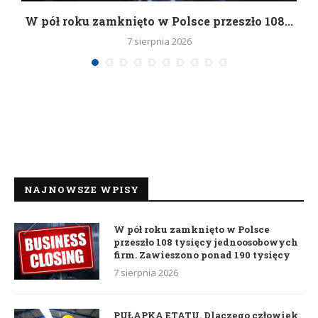
g
W pół roku zamknięto w Polsce przeszło 108...
7 sierpnia 2026
NAJNOWSZE WPISY
W pół roku zamknięto w Polsce
przeszło 108 tysięcy jednoosobowych
firm. Zawieszono ponad 190 tysięcy
7 sierpnia 2026
PUŁAPKA ETATU. Dlaczego człowiek