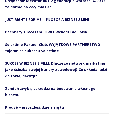
urządzenie Mezator BRT 2 generacji o wartości 4299 zł
za darmo na cały miesiąc
JUST RIGHTS FOR ME – FILOZOFIA BIZNESU MIHI
Pachnący sukcesem BEWIT wchodzi do Polski
Solartime Partner Club. WYJĄTKOWE PARTNERSTWO –
tajemnica sukcesu Solartime
SUKCES W BIZNESIE MLM. Dlaczego network marketing
jako ścieżka swojej kariery zawodowej? Co skłania ludzi
do takiej decyzji?
Zamień zwykłą sprzedaż na budowanie własnego
biznesu
Prouvé – przyszłość dzieje się tu