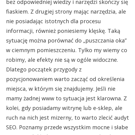
bez odpowiedniej wiedzy i narzędzi skończy się
fiaskiem. Z drugiej strony mając narzędzia, ale
nie posiadając istotnych dla procesu
informacji, również poniesiemy klęskę. Taką
sytuację można porównać do „puszczania oka”
w ciemnym pomieszczeniu. Tylko my wiemy co
robimy, ale efekty nie są w ogóle widoczne.
Dlatego początek przygody z
pozycjonowaniem warto zacząć od określenia
miejsca, w którym się znajdujemy. Jeśli nie
mamy żadnej www to sytuacja jest klarowna. Z
kolei, gdy posiadamy witrynę lub e-sklep, ale
ruch na nich jest mizerny, to warto zlecić audyt
SEO. Poznamy przede wszystkim mocne i słabe