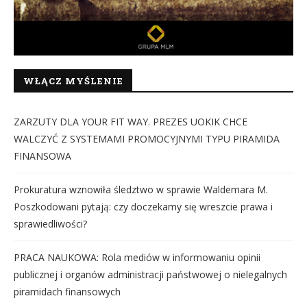
WŁĄCZ MYŚLENIE
ZARZUTY DLA YOUR FIT WAY. PREZES UOKIK CHCE
WALCZYĆ Z SYSTEMAMI PROMOCYJNYMI TYPU PIRAMIDA
FINANSOWA
Prokuratura wznowiła śledztwo w sprawie Waldemara M.
Poszkodowani pytają: czy doczekamy się wreszcie prawa i
sprawiedliwości?
PRACA NAUKOWA: Rola mediów w informowaniu opinii
publicznej i organów administracji państwowej o nielegalnych
piramidach finansowych