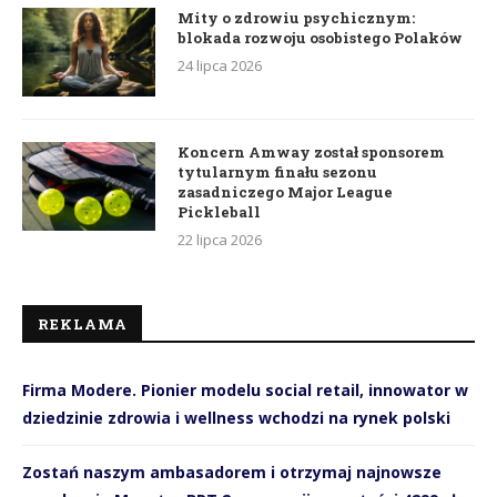
Mity o zdrowiu psychicznym:
blokada rozwoju osobistego Polaków
24 lipca 2026
Koncern Amway został sponsorem
tytularnym finału sezonu
zasadniczego Major League
Pickleball
22 lipca 2026
REKLAMA
Firma Modere. Pionier modelu social retail, innowator w
dziedzinie zdrowia i wellness wchodzi na rynek polski
Zostań naszym ambasadorem i otrzymaj najnowsze