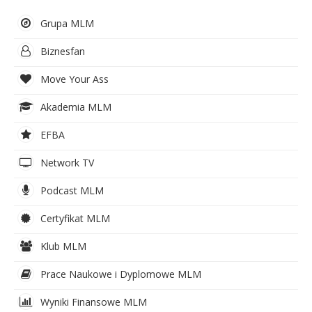
Grupa MLM
Biznesfan
Move Your Ass
Akademia MLM
EFBA
Network TV
Podcast MLM
Certyfikat MLM
Klub MLM
Prace Naukowe i Dyplomowe MLM
Wyniki Finansowe MLM