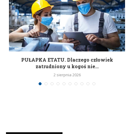
w
PUŁAPKA ETATU. Dlaczego człowiek
zatrudniony u kogoś nie...
2 sierpnia 2026