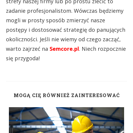
strefy naszej firmy lub po prostu zlecić to
zadanie profesjonalistom. Wówczas będziemy
mogli w prosty sposób zmierzyć nasze
postępy i dostosować strategię do panujących
okoliczności. Jeśli nie wiemy od czego zacząć,
warto zajrzeć na
Semcore.pl
. Niech rozpocznie
się przygoda!
MOGĄ CIĘ RÓWNIEŻ ZAINTERESOWAĆ