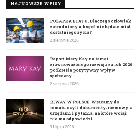
NAJNOWSZE WPISY
PUŁAPKA ETATU. Dlaczego człowiek
zatrudniony u kogoś nie będzie miał
dostatniego życia?
2 sierpnia 2026
Raport Mary Kay na temat
zrównoważonego rozwoju za rok 2026
podkreśla pozytywny wpływ
społeczny
2 sierpnia 2026
RIWAY W POLSCE. Wracamy do
tematu czyli dokumenty, rozmowy z
urzędami i pytania, na które wciąż
nie ma odpowiedzi
31 lipca 2026