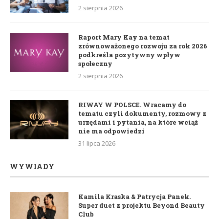
2 sierpnia 2026
Raport Mary Kay na temat
zrównoważonego rozwoju za rok 2026
podkreśla pozytywny wpływ
społeczny
2 sierpnia 2026
RIWAY W POLSCE. Wracamy do
tematu czyli dokumenty, rozmowy z
urzędami i pytania, na które wciąż
nie ma odpowiedzi
31 lipca 2026
WYWIADY
Kamila Kraska & Patrycja Panek.
Super duet z projektu Beyond Beauty
Club