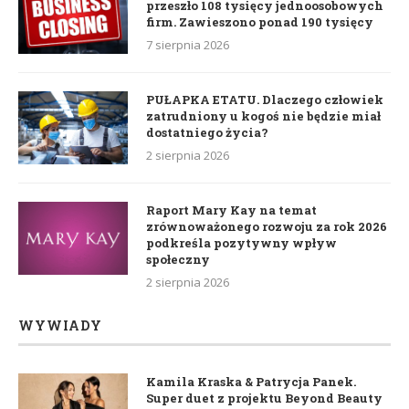
przeszło 108 tysięcy jednoosobowych
firm. Zawieszono ponad 190 tysięcy
7 sierpnia 2026
PUŁAPKA ETATU. Dlaczego człowiek
zatrudniony u kogoś nie będzie miał
dostatniego życia?
2 sierpnia 2026
Raport Mary Kay na temat
zrównoważonego rozwoju za rok 2026
podkreśla pozytywny wpływ
społeczny
2 sierpnia 2026
WYWIADY
Kamila Kraska & Patrycja Panek.
Super duet z projektu Beyond Beauty