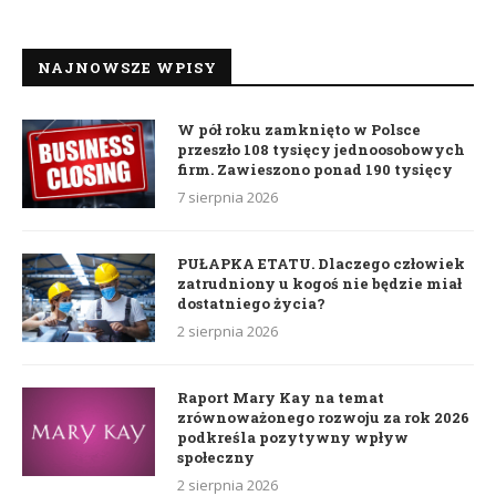
NAJNOWSZE WPISY
W pół roku zamknięto w Polsce
przeszło 108 tysięcy jednoosobowych
firm. Zawieszono ponad 190 tysięcy
7 sierpnia 2026
PUŁAPKA ETATU. Dlaczego człowiek
zatrudniony u kogoś nie będzie miał
dostatniego życia?
2 sierpnia 2026
Raport Mary Kay na temat
zrównoważonego rozwoju za rok 2026
podkreśla pozytywny wpływ
społeczny
2 sierpnia 2026