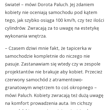
świateł – mówi Dorota Paluch. Jej zdaniem
kobiety nie oceniają samochodu pod kątem
tego, jak szybko osiąga 100 km/h, czy tez ilości
cylindrów. Zwracają za to uwagę na estetykę
wykonania wnętrza.
– Czasem dziwi mnie fakt, że tapicerka w
samochodzie kompletnie do niczego nie
pasuje. Zastanawiam się wtedy czy w zespole
projektantów nie brakuje aby kobiet. Przecież
czerwony samochód z atramentowo-
granatowym wnętrzem to coś okropnego –
mówi Paluch. Kobiety zwracają też dużą uwagę
na komfort prowadzenia auta. Im cichszy