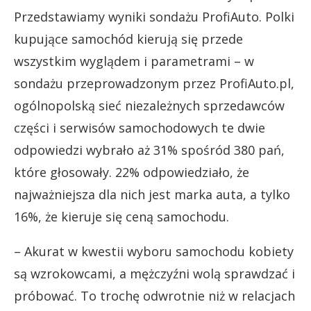
Przedstawiamy wyniki sondażu ProfiAuto. Polki
kupujące samochód kierują się przede
wszystkim wyglądem i parametrami – w
sondażu przeprowadzonym przez ProfiAuto.pl,
ogólnopolską sieć niezależnych sprzedawców
części i serwisów samochodowych te dwie
odpowiedzi wybrało aż 31% spośród 380 pań,
które głosowały. 22% odpowiedziało, że
najważniejsza dla nich jest marka auta, a tylko
16%, że kieruje się ceną samochodu.
– Akurat w kwestii wyboru samochodu kobiety
są wzrokowcami, a mężczyźni wolą sprawdzać i
próbować. To trochę odwrotnie niż w relacjach