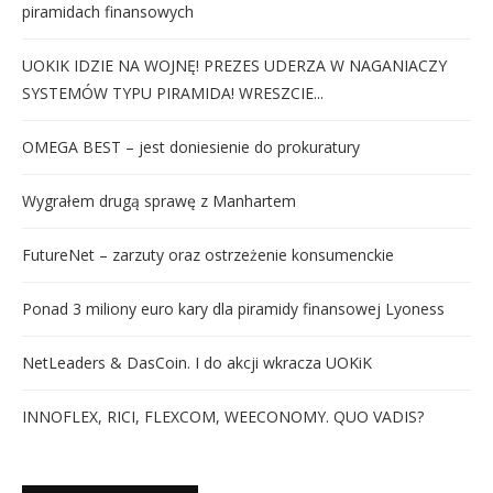
piramidach finansowych
UOKIK IDZIE NA WOJNĘ! PREZES UDERZA W NAGANIACZY
SYSTEMÓW TYPU PIRAMIDA! WRESZCIE...
OMEGA BEST – jest doniesienie do prokuratury
Wygrałem drugą sprawę z Manhartem
FutureNet – zarzuty oraz ostrzeżenie konsumenckie
Ponad 3 miliony euro kary dla piramidy finansowej Lyoness
NetLeaders & DasCoin. I do akcji wkracza UOKiK
INNOFLEX, RICI, FLEXCOM, WEECONOMY. QUO VADIS?