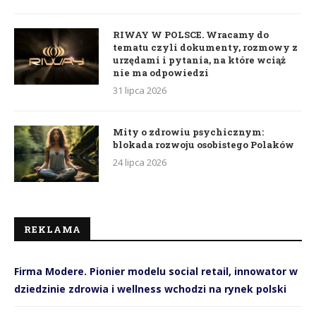
RIWAY W POLSCE. Wracamy do
tematu czyli dokumenty, rozmowy z
urzędami i pytania, na które wciąż
nie ma odpowiedzi
31 lipca 2026
Mity o zdrowiu psychicznym:
blokada rozwoju osobistego Polaków
24 lipca 2026
REKLAMA
Firma Modere. Pionier modelu social retail, innowator w
dziedzinie zdrowia i wellness wchodzi na rynek polski