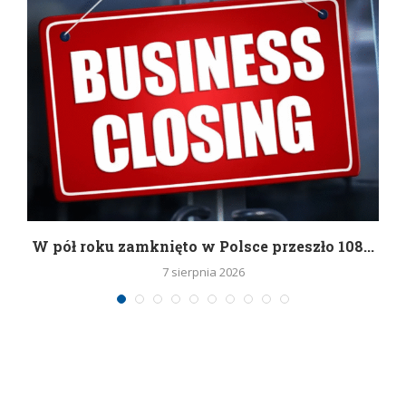
g
W pół roku zamknięto w Polsce przeszło 108...
7 sierpnia 2026