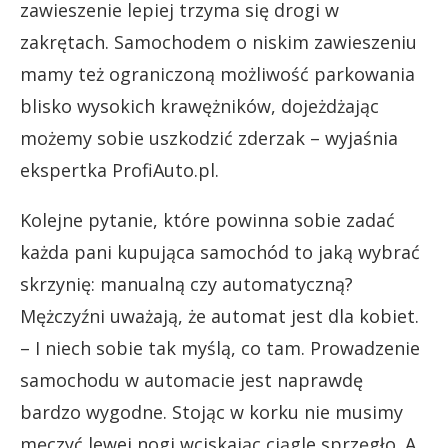
zawieszenie lepiej trzyma się drogi w
zakrętach. Samochodem o niskim zawieszeniu
mamy też ograniczoną możliwość parkowania
blisko wysokich krawężników, dojeżdżając
możemy sobie uszkodzić zderzak – wyjaśnia
ekspertka ProfiAuto.pl.
Kolejne pytanie, które powinna sobie zadać
każda pani kupująca samochód to jaką wybrać
skrzynię: manualną czy automatyczną?
Mężczyźni uważają, że automat jest dla kobiet.
– I niech sobie tak myślą, co tam. Prowadzenie
samochodu w automacie jest naprawdę
bardzo wygodne. Stojąc w korku nie musimy
męczyć lewej nogi wciskając ciągle sprzęgło. A