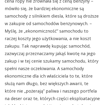
cena ropy nie zrównała się z ceną benzyny –
mówiło się, że bardziej ekonomiczne są
samochody z silnikiem diesla, które są droższe
w zakupie od samochodów benzynowych. –
Myślę, że „ekonomiczność” samochodu to
raczej koszty jego użytkowania, a nie koszt
zakupu. Tak naprawdę kupując samochód,
zazwyczaj przeznaczamy jakąś kwotę na jego
zakup i w tej cenie szukamy samochodu, który
spełni nasze oczekiwania. A samochody
ekonomiczne dla ich właściciela to te, które
służą nam długo, bez większych awarii, te
które nie „pożerają” paliwa i naszego portfela
na deser oraz te, których części eksploatacyjne