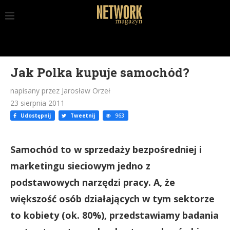
Jak Polka kupuje samochód?
napisany przez Jarosław Orzeł
23 sierpnia 2011
Udostępnij
Tweetnij
963
Samochód to w sprzedaży bezpośredniej i
marketingu sieciowym jedno z
podstawowych narzędzi pracy. A, że
większość osób działających w tym sektorze
to kobiety (ok. 80%), przedstawiamy badania