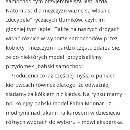
samochód tym przyjemniejsza jest jazda.
Natomiast dla mężczyzn ważne są właśnie
„decybele” ryczących tłumików, czyli: im
głośniej tym lepiej. Także na naszych drogach
widać różnice w wyborze samochodów przez
kobiety i mężczyzn i bardzo często zdarza się,
że do niektórych modeli przypisaliśmy
przydomek „babski samochód”.
– Producenci coraz częściej myślą o paniach
kierowcach również dlatego, że odważniej
siadamy za kółkiem niż kiedyś. Na rynku mamy
np. kolejny babski model Fabia Monnari, z
modnymi nadrukami na karoserii w dziesięciu
różnych wzorach do wyboru – mówi ekspertka.