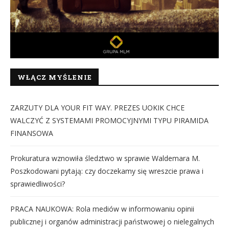
WŁĄCZ MYŚLENIE
ZARZUTY DLA YOUR FIT WAY. PREZES UOKIK CHCE
WALCZYĆ Z SYSTEMAMI PROMOCYJNYMI TYPU PIRAMIDA
FINANSOWA
Prokuratura wznowiła śledztwo w sprawie Waldemara M.
Poszkodowani pytają: czy doczekamy się wreszcie prawa i
sprawiedliwości?
PRACA NAUKOWA: Rola mediów w informowaniu opinii
publicznej i organów administracji państwowej o nielegalnych