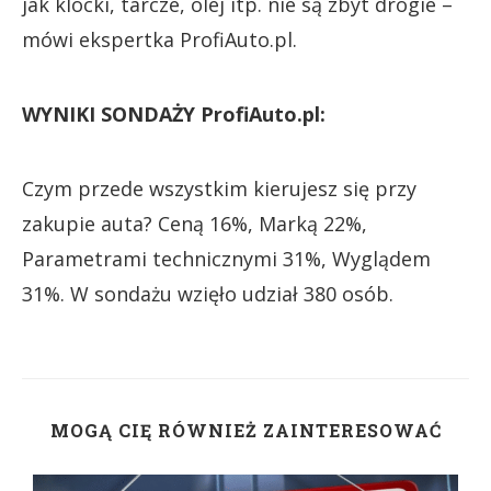
jak klocki, tarcze, olej itp. nie są zbyt drogie –
mówi ekspertka ProfiAuto.pl.
WYNIKI SONDAŻY ProfiAuto.pl:
Czym przede wszystkim kierujesz się przy
zakupie auta? Ceną 16%, Marką 22%,
Parametrami technicznymi 31%, Wyglądem
31%. W sondażu wzięło udział 380 osób.
MOGĄ CIĘ RÓWNIEŻ ZAINTERESOWAĆ