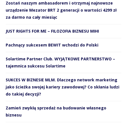
Zostań naszym ambasadorem i otrzymaj najnowsze
urządzenie Mezator BRT 2 generacji o wartości 4299 zł
za darmo na cały miesiąc
JUST RIGHTS FOR ME – FILOZOFIA BIZNESU MIHI
Pachnący sukcesem BEWIT wchodzi do Polski
Solartime Partner Club. WYJĄTKOWE PARTNERSTWO –
tajemnica sukcesu Solartime
SUKCES W BIZNESIE MLM. Dlaczego network marketing
jako ścieżka swojej kariery zawodowej? Co skłania ludzi
do takiej decyzji?
Zamień zwykłą sprzedaż na budowanie własnego
biznesu