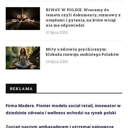
RIWAY W POLSCE. Wracamy do
tematu czyli dokumenty, rozmowy z
urzędami i pytania, na które wciąż
nie ma odpowiedzi
31 lipca 2026
Mity o zdrowiu psychicznym:
blokada rozwoju osobistego Polaków
24 lipca 2026
REKLAMA
Firma Modere. Pionier modelu social retail, innowator w
dziedzinie zdrowia i wellness wchodzi na rynek polski
Zostań naszym ambasadorem i otrzymaj najnowsze