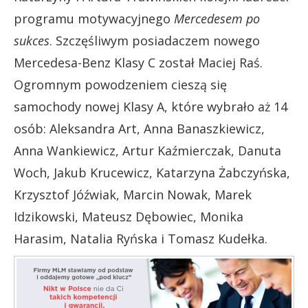
programu motywacyjnego
Mercedesem po
sukces
. Szczęśliwym posiadaczem nowego
Mercedesa-Benz Klasy C został Maciej Raś.
Ogromnym powodzeniem cieszą się
samochody nowej Klasy A, które wybrało aż 14
osób: Aleksandra Art, Anna Banaszkiewicz,
Anna Wankiewicz, Artur Kaźmierczak, Danuta
Woch, Jakub Krucewicz, Katarzyna Żabczyńska,
Krzysztof Jóźwiak, Marcin Nowak, Marek
Idzikowski, Mateusz Dębowiec, Monika
Harasim, Natalia Ryńska i Tomasz Kudełka.