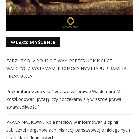
WŁĄCZ MYŚLENIE
ZARZUTY DLA YOUR FIT WAY. PREZES UOKIK CHCE
WALCZYĆ Z SYSTEMAMI PROMOCYJNYMI TYPU PIRAMIDA
FINANSOWA
Prokuratura wznowiła śledztwo w sprawie Waldemara M.
Poszkodowani pytają: czy doczekamy się wreszcie prawa i
sprawiedliwości?
PRACA NAUKOWA: Rola mediów w informowaniu opinii
publicznej i organów administracji państwowej o nielegalnych
piramidach finansowych