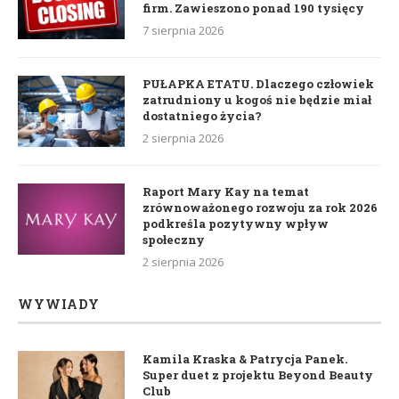
firm. Zawieszono ponad 190 tysięcy
7 sierpnia 2026
PUŁAPKA ETATU. Dlaczego człowiek
zatrudniony u kogoś nie będzie miał
dostatniego życia?
2 sierpnia 2026
Raport Mary Kay na temat
zrównoważonego rozwoju za rok 2026
podkreśla pozytywny wpływ
społeczny
2 sierpnia 2026
WYWIADY
Kamila Kraska & Patrycja Panek.
Super duet z projektu Beyond Beauty
Club