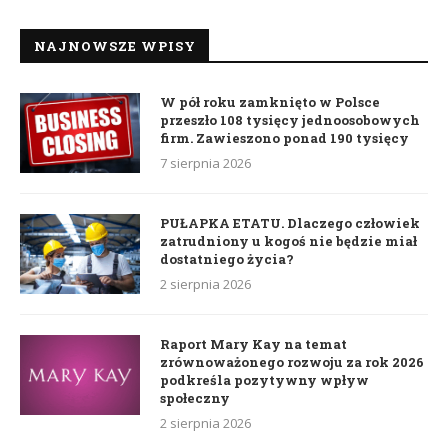
NAJNOWSZE WPISY
W pół roku zamknięto w Polsce
przeszło 108 tysięcy jednoosobowych
firm. Zawieszono ponad 190 tysięcy
7 sierpnia 2026
PUŁAPKA ETATU. Dlaczego człowiek
zatrudniony u kogoś nie będzie miał
dostatniego życia?
2 sierpnia 2026
Raport Mary Kay na temat
zrównoważonego rozwoju za rok 2026
podkreśla pozytywny wpływ
społeczny
2 sierpnia 2026