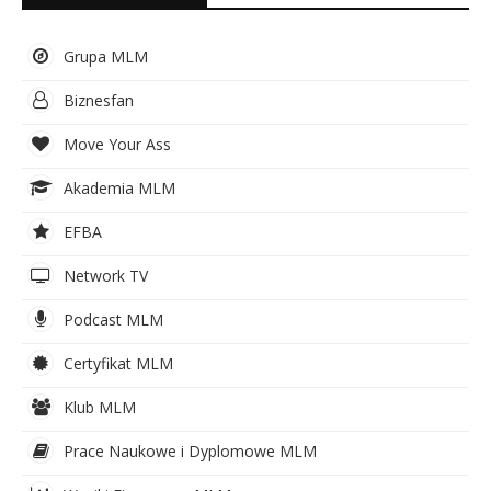
Grupa MLM
Biznesfan
Move Your Ass
Akademia MLM
EFBA
Network TV
Podcast MLM
Certyfikat MLM
Klub MLM
Prace Naukowe i Dyplomowe MLM