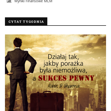
Wyniki Finansowe MLM
CYTAT TYGODNIA