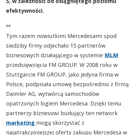
S, w zależności od osiągniętego poziomu
efektywności.
ee
Tym razem nowiutkimi Mercedesami spod
siedziby firmy odjechało 15 partnerów
biznesowych działającego w systemie
MLM
przedsięwzięcia FM GROUP. W 2008 roku w
Stuttgarcie FM GROUP, jako jedyna firma w
Polsce, podpisała umowę bezpośrednio z firmą
Daimler AG, wytwórcą samochodów
opatrzonych logiem Mercedesa. Dzięki temu
partnerzy biznesowi budujący ten network
marketing
mogą skorzystać z
najatrakcyjniejszej oferty zakupu Mercedesa w