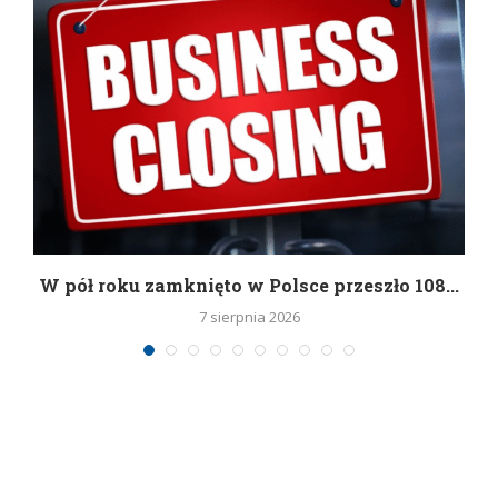
g
W pół roku zamknięto w Polsce przeszło 108...
7 sierpnia 2026