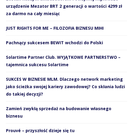
urządzenie Mezator BRT 2 generacji o wartości 4299 zł
za darmo na cały miesiąc
JUST RIGHTS FOR ME – FILOZOFIA BIZNESU MIHI
Pachnący sukcesem BEWIT wchodzi do Polski
Solartime Partner Club. WYJĄTKOWE PARTNERSTWO –
tajemnica sukcesu Solartime
SUKCES W BIZNESIE MLM. Dlaczego network marketing
jako ścieżka swojej kariery zawodowej? Co skłania ludzi
do takiej decyzji?
Zamień zwykłą sprzedaż na budowanie własnego
biznesu
Prouvé – przyszłość dzieje się tu