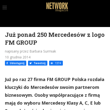
Już ponad 250 Mercedesów z logo
FM GROUP
napisany przez Barbara Surmiak
10 grudnia 2014
Udostępnij
Tweetnij
1374
Już po raz 27 firma FM GROUP Polska rozdała
kluczyki do Mercedesów swoim partnerom
biznesowym. Osoby współpracujące z firmą
mają do wyboru Mercedesy Klasy A, C, E lub