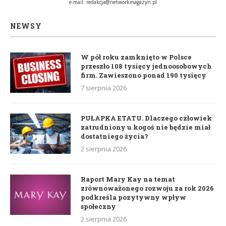
e-mail:
redakcja@networkmagazyn.pl
NEWSY
W pół roku zamknięto w Polsce
przeszło 108 tysięcy jednoosobowych
firm. Zawieszono ponad 190 tysięcy
7 sierpnia 2026
PUŁAPKA ETATU. Dlaczego człowiek
zatrudniony u kogoś nie będzie miał
dostatniego życia?
2 sierpnia 2026
Raport Mary Kay na temat
zrównoważonego rozwoju za rok 2026
podkreśla pozytywny wpływ
społeczny
2 sierpnia 2026