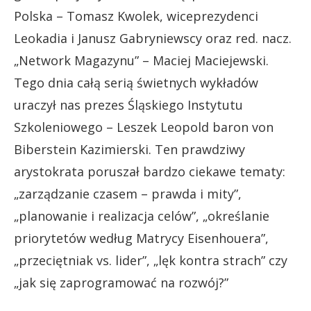
Polska – Tomasz Kwolek, wiceprezydenci
Leokadia i Janusz Gabryniewscy oraz red. nacz.
„Network Magazynu” – Maciej Maciejewski.
Tego dnia całą serią świetnych wykładów
uraczył nas prezes Śląskiego Instytutu
Szkoleniowego – Leszek Leopold baron von
Biberstein Kazimierski. Ten prawdziwy
arystokrata poruszał bardzo ciekawe tematy:
„zarządzanie czasem – prawda i mity”,
„planowanie i realizacja celów”, „określanie
priorytetów według Matrycy Eisenhouera”,
„przeciętniak vs. lider”, „lęk kontra strach” czy
„jak się zaprogramować na rozwój?”