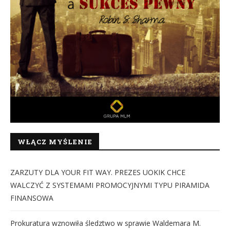
WŁĄCZ MYŚLENIE
ZARZUTY DLA YOUR FIT WAY. PREZES UOKIK CHCE
WALCZYĆ Z SYSTEMAMI PROMOCYJNYMI TYPU PIRAMIDA
FINANSOWA
Prokuratura wznowiła śledztwo w sprawie Waldemara M.