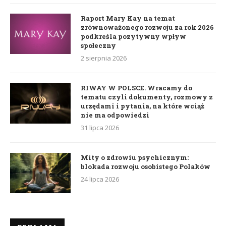
Raport Mary Kay na temat
zrównoważonego rozwoju za rok 2026
podkreśla pozytywny wpływ
społeczny
2 sierpnia 2026
RIWAY W POLSCE. Wracamy do
tematu czyli dokumenty, rozmowy z
urzędami i pytania, na które wciąż
nie ma odpowiedzi
31 lipca 2026
Mity o zdrowiu psychicznym:
blokada rozwoju osobistego Polaków
24 lipca 2026