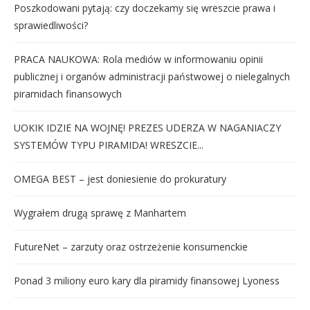
Poszkodowani pytają: czy doczekamy się wreszcie prawa i
sprawiedliwości?
PRACA NAUKOWA: Rola mediów w informowaniu opinii
publicznej i organów administracji państwowej o nielegalnych
piramidach finansowych
UOKIK IDZIE NA WOJNĘ! PREZES UDERZA W NAGANIACZY
SYSTEMÓW TYPU PIRAMIDA! WRESZCIE...
OMEGA BEST – jest doniesienie do prokuratury
Wygrałem drugą sprawę z Manhartem
FutureNet – zarzuty oraz ostrzeżenie konsumenckie
Ponad 3 miliony euro kary dla piramidy finansowej Lyoness