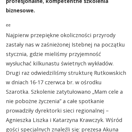
profesjonalne, kompetentne szkolenia
biznesowe.
ee
Najpierw przepiękne okoliczności przyrody
zastały nas w zaśnieżonej Istebnej na początku
stycznia, gdzie mieliśmy przyjemność
wysłuchać kilkunastu świetnych wykładów.
Drugi raz odwiedziliśmy strukturę Rutkowskich
w dniach 16-17 czerwca br. w ośrodku
Szarotka. Szkolenie zatytułowano „Mam cele a
nie pobożne życzenia” a całe spotkanie
prowadziły dyrektorki sieci regionalnej –
Agnieszka Liszka i Katarzyna Krawczyk. Wśród
gości specjalnych znaleźli się: prezesa Akuna