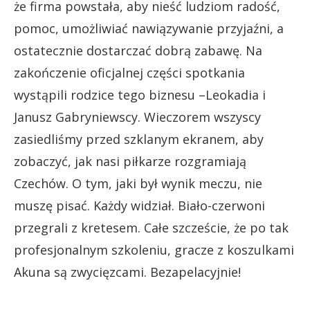
że firma powstała, aby nieść ludziom radość,
pomoc, umożliwiać nawiązywanie przyjaźni, a
ostatecznie dostarczać dobrą zabawę. Na
zakończenie oficjalnej części spotkania
wystąpili rodzice tego biznesu –Leokadia i
Janusz Gabryniewscy. Wieczorem wszyscy
zasiedliśmy przed szklanym ekranem, aby
zobaczyć, jak nasi piłkarze rozgramiają
Czechów. O tym, jaki był wynik meczu, nie
muszę pisać. Każdy widział. Biało-czerwoni
przegrali z kretesem. Całe szczeście, że po tak
profesjonalnym szkoleniu, gracze z koszulkami
Akuna są zwycięzcami. Bezapelacyjnie!