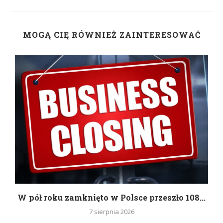
MOGĄ CIĘ RÓWNIEŻ ZAINTERESOWAĆ
g
W pół roku zamknięto w Polsce przeszło 108...
7 sierpnia 2026