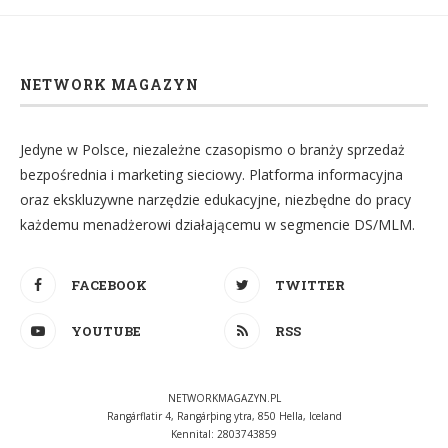
NETWORK MAGAZYN
Jedyne w Polsce, niezależne czasopismo o branży sprzedaż
bezpośrednia i marketing sieciowy. Platforma informacyjna
oraz ekskluzywne narzędzie edukacyjne, niezbędne do pracy
każdemu menadżerowi działającemu w segmencie DS/MLM.
FACEBOOK
TWITTER
YOUTUBE
RSS
NETWORKMAGAZYN.PL
Rangárflatir 4, Rangárþing ytra, 850 Hella, Iceland
Kennital: 2803743859