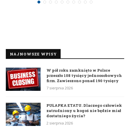
NAJNOWSZE WPISY
W pół roku zamknięto w Polsce
przeszło 108 tysięcy jednoosobowych
firm. Zawieszono ponad 190 tysięcy
7 sierpnia 2026
PUŁAPKA ETATU. Dlaczego człowiek
zatrudniony u kogoś nie będzie miał
dostatniego życia?
2 sierpnia 2026