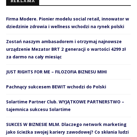
REKLAMA
Firma Modere. Pionier modelu social retail, innowator w
dziedzinie zdrowia i wellness wchodzi na rynek polski
Zostań naszym ambasadorem i otrzymaj najnowsze
urządzenie Mezator BRT 2 generacji o wartości 4299 zł
za darmo na cały miesiąc
JUST RIGHTS FOR ME – FILOZOFIA BIZNESU MIHI
Pachnący sukcesem BEWIT wchodzi do Polski
Solartime Partner Club. WYJĄTKOWE PARTNERSTWO –
tajemnica sukcesu Solartime
SUKCES W BIZNESIE MLM. Dlaczego network marketing
jako ścieżka swojej kariery zawodowej? Co skłania ludzi