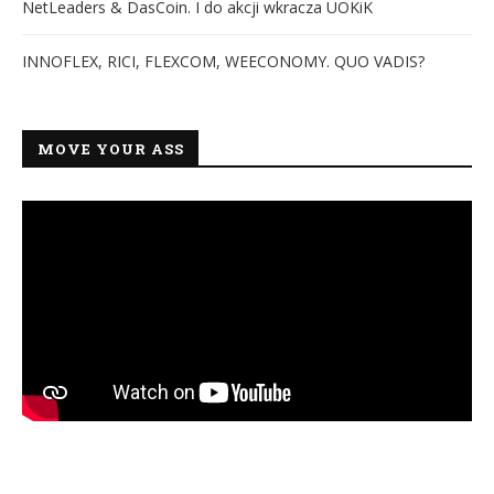
NetLeaders & DasCoin. I do akcji wkracza UOKiK
INNOFLEX, RICI, FLEXCOM, WEECONOMY. QUO VADIS?
MOVE YOUR ASS