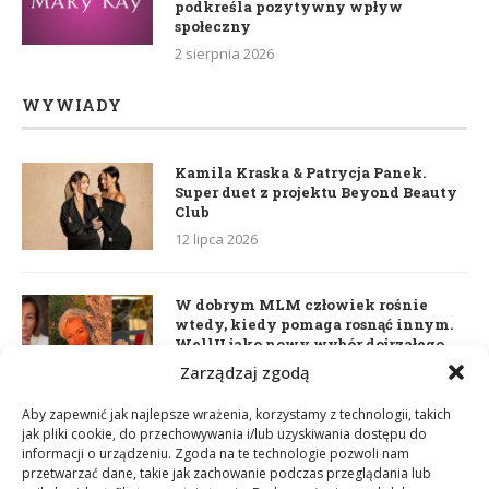
podkreśla pozytywny wpływ
społeczny
2 sierpnia 2026
WYWIADY
Kamila Kraska & Patrycja Panek.
Super duet z projektu Beyond Beauty
Club
12 lipca 2026
W dobrym MLM człowiek rośnie
wtedy, kiedy pomaga rosnąć innym.
WellU jako nowy wybór dojrzałego
lidera
Zarządzaj zgodą
2 czerwca 2026
Aby zapewnić jak najlepsze wrażenia, korzystamy z technologii, takich
jak pliki cookie, do przechowywania i/lub uzyskiwania dostępu do
informacji o urządzeniu. Zgoda na te technologie pozwoli nam
Daria Dudzik. Kocham Cię
przetwarzać dane, takie jak zachowanie podczas przeglądania lub
17 kwietnia 2026