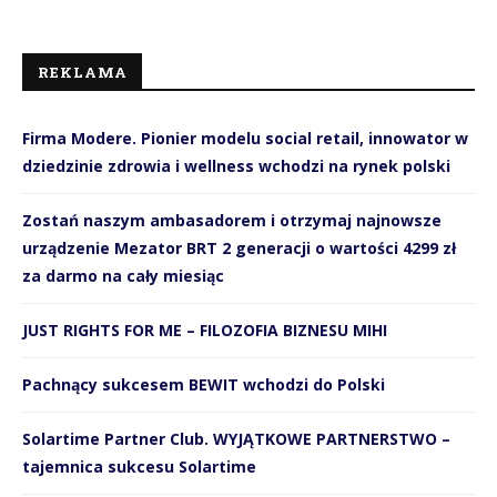
REKLAMA
Firma Modere. Pionier modelu social retail, innowator w
dziedzinie zdrowia i wellness wchodzi na rynek polski
Zostań naszym ambasadorem i otrzymaj najnowsze
urządzenie Mezator BRT 2 generacji o wartości 4299 zł
za darmo na cały miesiąc
JUST RIGHTS FOR ME – FILOZOFIA BIZNESU MIHI
Pachnący sukcesem BEWIT wchodzi do Polski
Solartime Partner Club. WYJĄTKOWE PARTNERSTWO –
tajemnica sukcesu Solartime