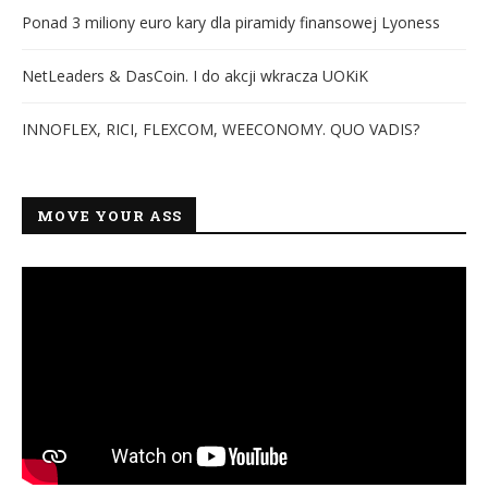
Ponad 3 miliony euro kary dla piramidy finansowej Lyoness
NetLeaders & DasCoin. I do akcji wkracza UOKiK
INNOFLEX, RICI, FLEXCOM, WEECONOMY. QUO VADIS?
MOVE YOUR ASS