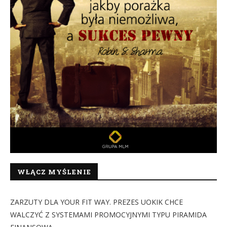
WŁĄCZ MYŚLENIE
ZARZUTY DLA YOUR FIT WAY. PREZES UOKIK CHCE
WALCZYĆ Z SYSTEMAMI PROMOCYJNYMI TYPU PIRAMIDA