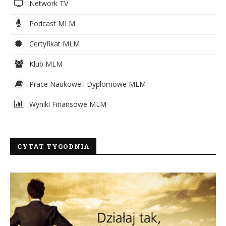
Network TV
Podcast MLM
Certyfikat MLM
Klub MLM
Prace Naukowe i Dyplomowe MLM
Wyniki Finansowe MLM
CYTAT TYGODNIA