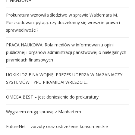
FINANSOWA
Prokuratura wznowiła śledztwo w sprawie Waldemara M.
Poszkodowani pytają: czy doczekamy się wreszcie prawa i
sprawiedliwości?
PRACA NAUKOWA: Rola mediów w informowaniu opinii
publicznej i organów administracji państwowej o nielegalnych
piramidach finansowych
UOKIK IDZIE NA WOJNĘ! PREZES UDERZA W NAGANIACZY
SYSTEMÓW TYPU PIRAMIDA! WRESZCIE...
OMEGA BEST – jest doniesienie do prokuratury
Wygrałem drugą sprawę z Manhartem
FutureNet – zarzuty oraz ostrzeżenie konsumenckie