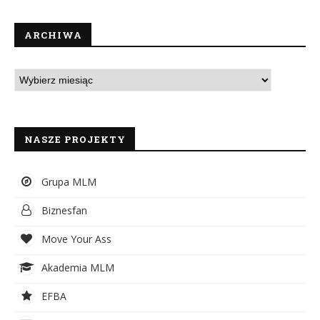
ARCHIWA
NASZE PROJEKTY
Grupa MLM
Biznesfan
Move Your Ass
Akademia MLM
EFBA