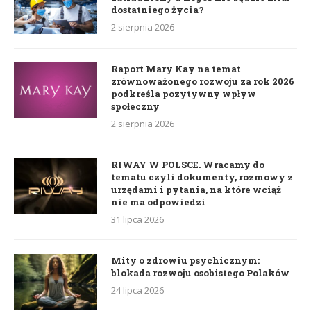
dostatniego życia?
2 sierpnia 2026
Raport Mary Kay na temat
zrównoważonego rozwoju za rok 2026
podkreśla pozytywny wpływ
społeczny
2 sierpnia 2026
RIWAY W POLSCE. Wracamy do
tematu czyli dokumenty, rozmowy z
urzędami i pytania, na które wciąż
nie ma odpowiedzi
31 lipca 2026
Mity o zdrowiu psychicznym:
blokada rozwoju osobistego Polaków
24 lipca 2026