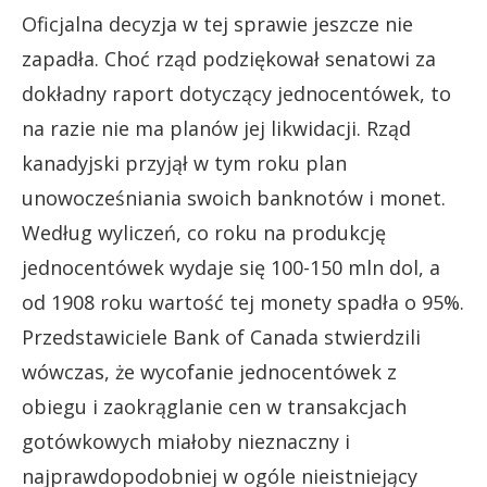
Oficjalna decyzja w tej sprawie jeszcze nie
zapadła. Choć rząd podziękował senatowi za
dokładny raport dotyczący jednocentówek, to
na razie nie ma planów jej likwidacji. Rząd
kanadyjski przyjął w tym roku plan
unowocześniania swoich banknotów i monet.
Według wyliczeń, co roku na produkcję
jednocentówek wydaje się 100-150 mln dol, a
od 1908 roku wartość tej monety spadła o 95%.
Przedstawiciele Bank of Canada stwierdzili
wówczas, że wycofanie jednocentówek z
obiegu i zaokrąglanie cen w transakcjach
gotówkowych miałoby nieznaczny i
najprawdopodobniej w ogóle nieistniejący