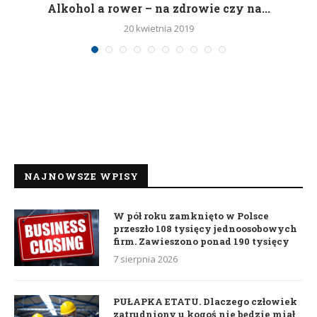
h
Alkohol a rower – na zdrowie czy na...
20 kwietnia 2019
NAJNOWSZE WPISY
W pół roku zamknięto w Polsce
przeszło 108 tysięcy jednoosobowych
firm. Zawieszono ponad 190 tysięcy
7 sierpnia 2026
PUŁAPKA ETATU. Dlaczego człowiek
zatrudniony u kogoś nie będzie miał