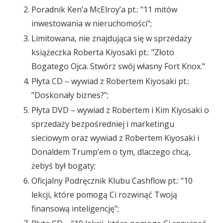
Poradnik Ken’a McElroy’a pt.: "11 mitów
inwestowania w nieruchomości";
Limitowana, nie znajdująca się w sprzedaży
książeczka Roberta Kiyosaki pt.: "Złoto
Bogatego Ojca. Stwórz swój własny Fort Knox."
Płyta CD – wywiad z Robertem Kiyosaki pt.:
"Doskonały biznes?";
Płyta DVD – wywiad z Robertem i Kim Kiyosaki o
sprzedaży bezpośredniej i marketingu
sieciowym oraz wywiad z Robertem Kiyosaki i
Donaldem Trump’em o tym, dlaczego chcą,
żebyś był bogaty;
Oficjalny Podręcznik Klubu Cashflow pt.: "10
lekcji, które pomogą Ci rozwinąć Twoją
finansową inteligencję";