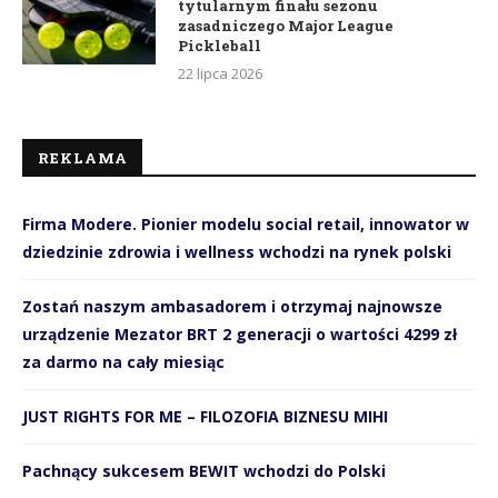
tytularnym finału sezonu
zasadniczego Major League
Pickleball
22 lipca 2026
REKLAMA
Firma Modere. Pionier modelu social retail, innowator w
dziedzinie zdrowia i wellness wchodzi na rynek polski
Zostań naszym ambasadorem i otrzymaj najnowsze
urządzenie Mezator BRT 2 generacji o wartości 4299 zł
za darmo na cały miesiąc
JUST RIGHTS FOR ME – FILOZOFIA BIZNESU MIHI
Pachnący sukcesem BEWIT wchodzi do Polski