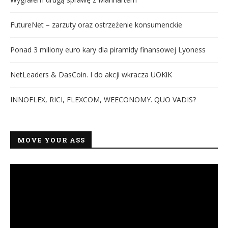
FutureNet – zarzuty oraz ostrzeżenie konsumenckie
Ponad 3 miliony euro kary dla piramidy finansowej Lyoness
NetLeaders & DasCoin. I do akcji wkracza UOKiK
INNOFLEX, RICI, FLEXCOM, WEECONOMY. QUO VADIS?
MOVE YOUR ASS