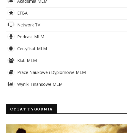
Akademia MLM
EFBA
Network TV
Podcast MLM
Certyfikat MLM
Klub MLM
Prace Naukowe i Dyplomowe MLM
Wyniki Finansowe MLM
CYTAT TYGODNIA