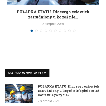
w
PUŁAPKA ETATU. Dlaczego człowiek
zatrudniony u kogoś nie...
2 sierpnia 2026
NAJNOWSZE WPISY
PUŁAPKA ETATU. Dlaczego człowiek
zatrudniony u kogoś nie będzie miał
dostatniego życia?
2 sierpnia 2026