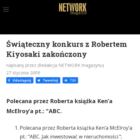
Świąteczny konkurs z Robertem
Kiyosaki zakończony
napisany przez (Redakcja NETWORK magazynu)
27 stycznia 2009
Udostępnij
Tweetnij
704
Polecana przez Roberta książka Ken’a
McElroy’a pt.: "ABC.
Polecana przez Roberta książka Ken’a McElroy’a
pt.: "ABC. Jak inwestować w nieruchomości.";