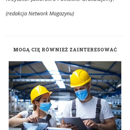
(redakcja Network Magazynu)
MOGĄ CIĘ RÓWNIEŻ ZAINTERESOWAĆ