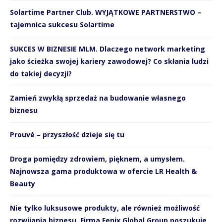
Solartime Partner Club. WYJĄTKOWE PARTNERSTWO –
tajemnica sukcesu Solartime
SUKCES W BIZNESIE MLM. Dlaczego network marketing
jako ścieżka swojej kariery zawodowej? Co skłania ludzi
do takiej decyzji?
Zamień zwykłą sprzedaż na budowanie własnego
biznesu
Prouvé – przyszłość dzieje się tu
Droga pomiędzy zdrowiem, pięknem, a umysłem.
Najnowsza gama produktowa w ofercie LR Health &
Beauty
Nie tylko luksusowe produkty, ale również możliwość
rozwijania biznesu. Firma Fenix Global Group poszukuje