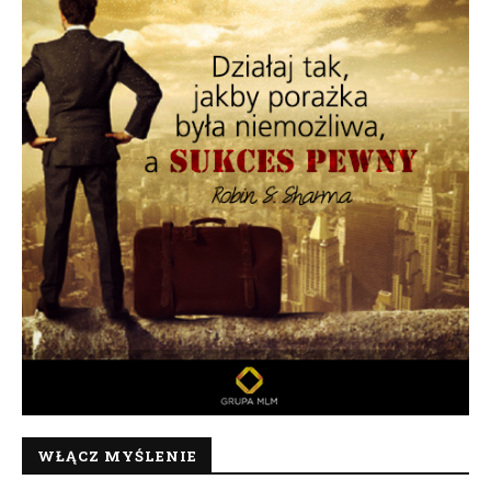
WŁĄCZ MYŚLENIE