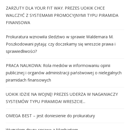
ZARZUTY DLA YOUR FIT WAY. PREZES UOKIK CHCE
WALCZYĆ Z SYSTEMAMI PROMOCYJNYMI TYPU PIRAMIDA
FINANSOWA
Prokuratura wznowiła śledztwo w sprawie Waldemara M.
Poszkodowani pytają: czy doczekamy się wreszcie prawa i
sprawiedliwości?
PRACA NAUKOWA: Rola mediów w informowaniu opinii
publicznej i organów administracji państwowej o nielegalnych
piramidach finansowych
UOKIK IDZIE NA WOJNĘ! PREZES UDERZA W NAGANIACZY
SYSTEMÓW TYPU PIRAMIDA! WRESZCIE...
OMEGA BEST – jest doniesienie do prokuratury
Wygrałem drugą sprawę z Manhartem