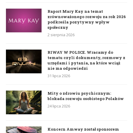
Raport Mary Kay na temat
zrównoważonego rozwoju za rok 2026
podkreśla pozytywny wpływ
społeczny
2 sierpnia 2026
RIWAY W POLSCE. Wracamy do
tematu czyli dokumenty, rozmowy z
urzędami i pytania, na które wciąż
nie ma odpowiedzi
31 lipca 2026
Mity o zdrowiu psychicznym:
blokada rozwoju osobistego Polaków
24 lipca 2026
Koncern Amway został sponsorem