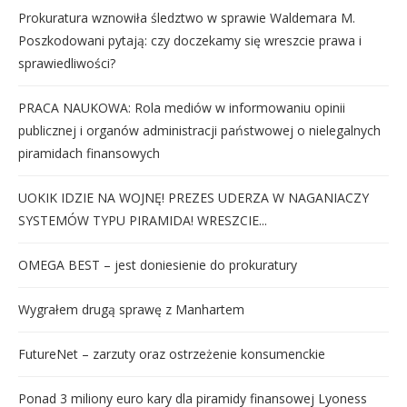
Prokuratura wznowiła śledztwo w sprawie Waldemara M.
Poszkodowani pytają: czy doczekamy się wreszcie prawa i
sprawiedliwości?
PRACA NAUKOWA: Rola mediów w informowaniu opinii
publicznej i organów administracji państwowej o nielegalnych
piramidach finansowych
UOKIK IDZIE NA WOJNĘ! PREZES UDERZA W NAGANIACZY
SYSTEMÓW TYPU PIRAMIDA! WRESZCIE...
OMEGA BEST – jest doniesienie do prokuratury
Wygrałem drugą sprawę z Manhartem
FutureNet – zarzuty oraz ostrzeżenie konsumenckie
Ponad 3 miliony euro kary dla piramidy finansowej Lyoness