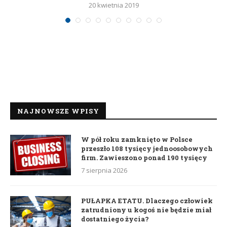
20 kwietnia 2019
NAJNOWSZE WPISY
W pół roku zamknięto w Polsce
przeszło 108 tysięcy jednoosobowych
firm. Zawieszono ponad 190 tysięcy
7 sierpnia 2026
PUŁAPKA ETATU. Dlaczego człowiek
zatrudniony u kogoś nie będzie miał
dostatniego życia?