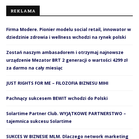
REKLAMA
Firma Modere. Pionier modelu social retail, innowator w
dziedzinie zdrowia i wellness wchodzi na rynek polski
Zostań naszym ambasadorem i otrzymaj najnowsze
urządzenie Mezator BRT 2 generacji o wartości 4299 zł
za darmo na cały miesiąc
JUST RIGHTS FOR ME – FILOZOFIA BIZNESU MIHI
Pachnący sukcesem BEWIT wchodzi do Polski
Solartime Partner Club. WYJĄTKOWE PARTNERSTWO –
tajemnica sukcesu Solartime
SUKCES W BIZNESIE MLM. Dlaczego network marketing