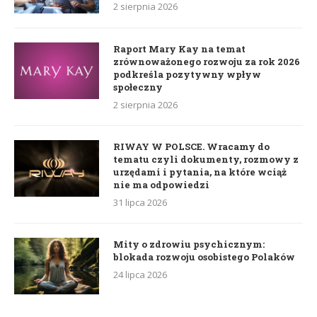
2 sierpnia 2026
Raport Mary Kay na temat
zrównoważonego rozwoju za rok 2026
podkreśla pozytywny wpływ
społeczny
2 sierpnia 2026
RIWAY W POLSCE. Wracamy do
tematu czyli dokumenty, rozmowy z
urzędami i pytania, na które wciąż
nie ma odpowiedzi
31 lipca 2026
Mity o zdrowiu psychicznym:
blokada rozwoju osobistego Polaków
24 lipca 2026