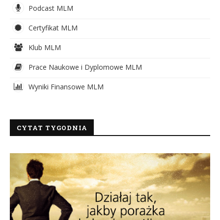
Podcast MLM
Certyfikat MLM
Klub MLM
Prace Naukowe i Dyplomowe MLM
Wyniki Finansowe MLM
CYTAT TYGODNIA