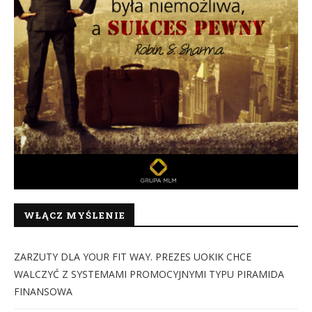
WŁĄCZ MYŚLENIE
ZARZUTY DLA YOUR FIT WAY. PREZES UOKIK CHCE
WALCZYĆ Z SYSTEMAMI PROMOCYJNYMI TYPU PIRAMIDA
FINANSOWA