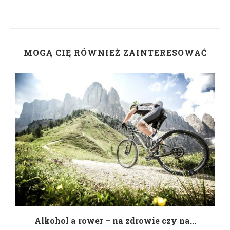
MOGĄ CIĘ RÓWNIEŻ ZAINTERESOWAĆ
h
Alkohol a rower – na zdrowie czy na...