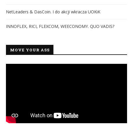
NetLeaders & DasCoin. I do akcji wkracza UOKiK
INNOFLEX, RICI, FLEXCOM, WEECONOMY. QUO VADIS?
MOVE YOUR ASS