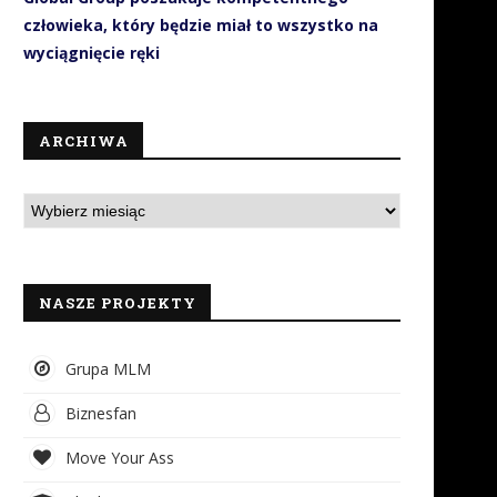
człowieka, który będzie miał to wszystko na
wyciągnięcie ręki
ARCHIWA
NASZE PROJEKTY
Grupa MLM
Biznesfan
Move Your Ass