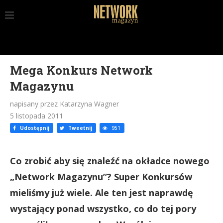
Mega Konkurs Network
Magazynu
napisany przez Katarzyna Wagner
5 listopada 2011
Udostępnij
Tweetnij
951
Co zrobić aby się znaleźć na okładce nowego
„Network Magazynu”? Super Konkursów
mieliśmy już wiele. Ale ten jest naprawdę
wystający ponad wszystko, co do tej pory