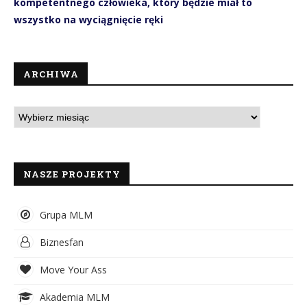
kompetentnego człowieka, który będzie miał to
wszystko na wyciągnięcie ręki
ARCHIWA
NASZE PROJEKTY
Grupa MLM
Biznesfan
Move Your Ass
Akademia MLM