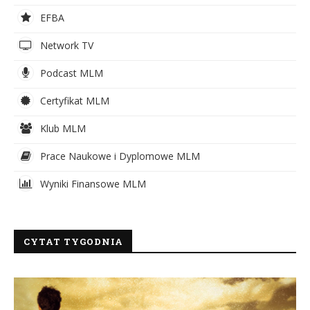
EFBA
Network TV
Podcast MLM
Certyfikat MLM
Klub MLM
Prace Naukowe i Dyplomowe MLM
Wyniki Finansowe MLM
CYTAT TYGODNIA