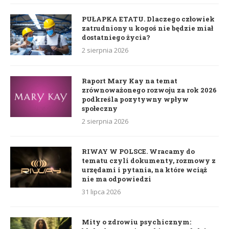
PUŁAPKA ETATU. Dlaczego człowiek
zatrudniony u kogoś nie będzie miał
dostatniego życia?
2 sierpnia 2026
Raport Mary Kay na temat
zrównoważonego rozwoju za rok 2026
podkreśla pozytywny wpływ
społeczny
2 sierpnia 2026
RIWAY W POLSCE. Wracamy do
tematu czyli dokumenty, rozmowy z
urzędami i pytania, na które wciąż
nie ma odpowiedzi
31 lipca 2026
Mity o zdrowiu psychicznym: