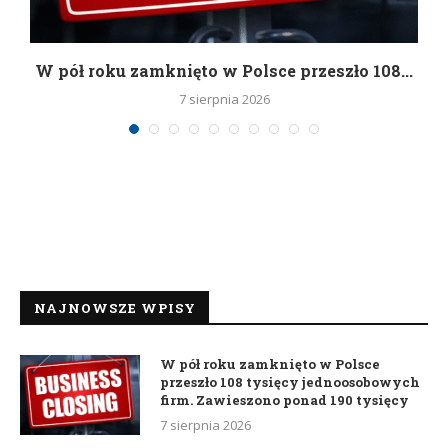
g
W pół roku zamknięto w Polsce przeszło 108...
7 sierpnia 2026
NAJNOWSZE WPISY
W pół roku zamknięto w Polsce
przeszło 108 tysięcy jednoosobowych
firm. Zawieszono ponad 190 tysięcy
7 sierpnia 2026