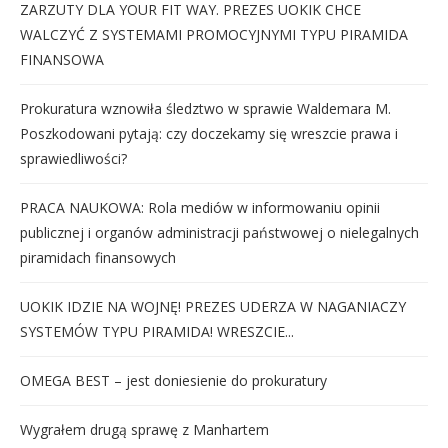
ZARZUTY DLA YOUR FIT WAY. PREZES UOKIK CHCE
WALCZYĆ Z SYSTEMAMI PROMOCYJNYMI TYPU PIRAMIDA
FINANSOWA
Prokuratura wznowiła śledztwo w sprawie Waldemara M.
Poszkodowani pytają: czy doczekamy się wreszcie prawa i
sprawiedliwości?
PRACA NAUKOWA: Rola mediów w informowaniu opinii
publicznej i organów administracji państwowej o nielegalnych
piramidach finansowych
UOKIK IDZIE NA WOJNĘ! PREZES UDERZA W NAGANIACZY
SYSTEMÓW TYPU PIRAMIDA! WRESZCIE...
OMEGA BEST – jest doniesienie do prokuratury
Wygrałem drugą sprawę z Manhartem