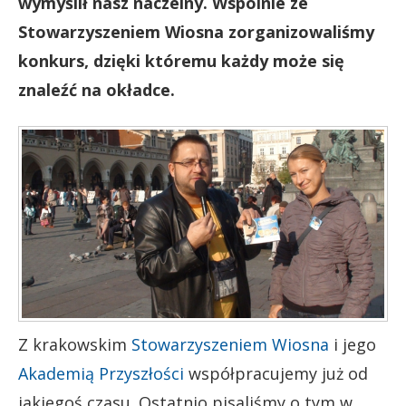
wymyślił nasz naczelny. Wspólnie ze
Stowarzyszeniem Wiosna zorganizowaliśmy
konkurs, dzięki któremu każdy może się
znaleźć na okładce.
Z krakowskim
Stowarzyszeniem Wiosna
i jego
Akademią Przyszłości
współpracujemy już od
jakiegoś czasu. Ostatnio pisaliśmy o tym w