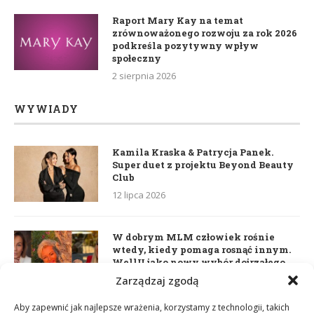
Raport Mary Kay na temat
zrównoważonego rozwoju za rok 2026
podkreśla pozytywny wpływ
społeczny
2 sierpnia 2026
WYWIADY
Kamila Kraska & Patrycja Panek.
Super duet z projektu Beyond Beauty
Club
12 lipca 2026
W dobrym MLM człowiek rośnie
wtedy, kiedy pomaga rosnąć innym.
WellU jako nowy wybór dojrzałego
lidera
Zarządzaj zgodą
2 czerwca 2026
Aby zapewnić jak najlepsze wrażenia, korzystamy z technologii, takich