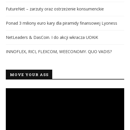
FutureNet – zarzuty oraz ostrzeżenie konsumenckie
Ponad 3 miliony euro kary dla piramidy finansowej Lyoness
NetLeaders & DasCoin. I do akcji wkracza UOKiK
INNOFLEX, RICI, FLEXCOM, WEECONOMY. QUO VADIS?
MOVE YOUR ASS