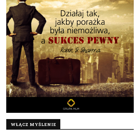
WŁĄCZ MYŚLENIE