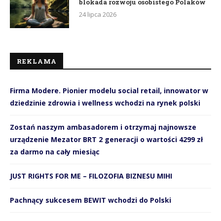
blokada rozwoju osobistego Polaków
24 lipca 2026
REKLAMA
Firma Modere. Pionier modelu social retail, innowator w
dziedzinie zdrowia i wellness wchodzi na rynek polski
Zostań naszym ambasadorem i otrzymaj najnowsze
urządzenie Mezator BRT 2 generacji o wartości 4299 zł
za darmo na cały miesiąc
JUST RIGHTS FOR ME – FILOZOFIA BIZNESU MIHI
Pachnący sukcesem BEWIT wchodzi do Polski