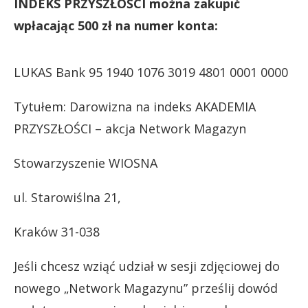
INDEKS PRZYSZŁOŚCI można zakupić
wpłacając 500 zł na numer konta:
LUKAS Bank 95 1940 1076 3019 4801 0001 0000
Tytułem: Darowizna na indeks AKADEMIA
PRZYSZŁOŚCI – akcja Network Magazyn
Stowarzyszenie WIOSNA
ul. Starowiślna 21,
Kraków 31-038
Jeśli chcesz wziąć udział w sesji zdjęciowej do
nowego „Network Magazynu” prześlij dowód