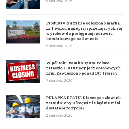
9 sierpnia 2026
Produkty Nutrilite ogłoszono marką
nr 1 wśród najlepiej sprzedających się
wyrobów do pielęgnacji zdrowia
komórkowego na świecie
9 sierpnia 2026
W pół roku zamknięto w Polsce
przeszło 108 tysięcy jednoosobowych
firm. Zawieszono ponad 190 tysięcy
7 sierpnia 2026
PUŁAPKA ETATU. Dlaczego człowiek
zatrudniony u kogoś nie będzie miał
dostatniego życia?
2 sierpnia 2026