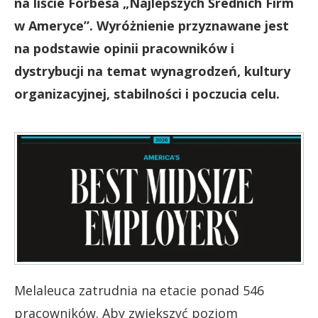
na liście Forbesa „Najlepszych Średnich Firm
w Ameryce”. Wyróżnienie przyznawane jest
na podstawie opinii pracowników i
dystrybucji na temat wynagrodzeń, kultury
organizacyjnej, stabilności i poczucia celu.
Melaleuca zatrudnia na etacie ponad 546
pracowników. Aby zwiększyć poziom