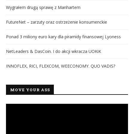
Wygrałem drugą sprawę z Manhartem
FutureNet – zarzuty oraz ostrzeżenie konsumenckie
Ponad 3 miliony euro kary dla piramidy finansowej Lyoness
NetLeaders & DasCoin. I do akcji wkracza UOKiK
INNOFLEX, RICI, FLEXCOM, WEECONOMY. QUO VADIS?
MOVE YOUR ASS