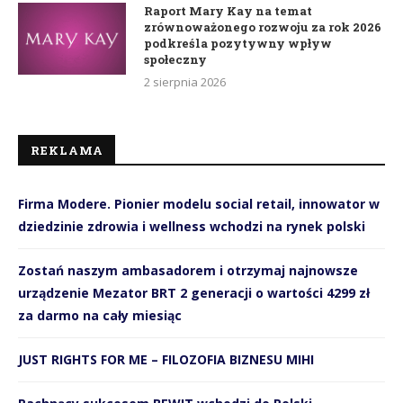
Raport Mary Kay na temat
zrównoważonego rozwoju za rok 2026
podkreśla pozytywny wpływ
społeczny
2 sierpnia 2026
REKLAMA
Firma Modere. Pionier modelu social retail, innowator w
dziedzinie zdrowia i wellness wchodzi na rynek polski
Zostań naszym ambasadorem i otrzymaj najnowsze
urządzenie Mezator BRT 2 generacji o wartości 4299 zł
za darmo na cały miesiąc
JUST RIGHTS FOR ME – FILOZOFIA BIZNESU MIHI