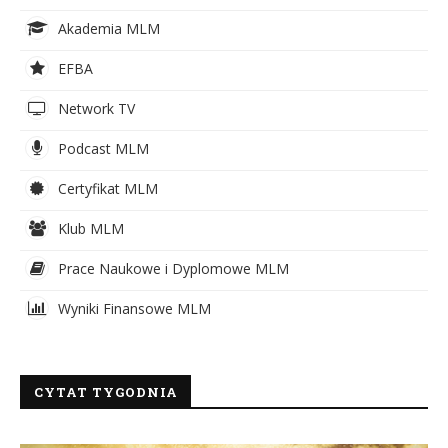
Akademia MLM
EFBA
Network TV
Podcast MLM
Certyfikat MLM
Klub MLM
Prace Naukowe i Dyplomowe MLM
Wyniki Finansowe MLM
CYTAT TYGODNIA