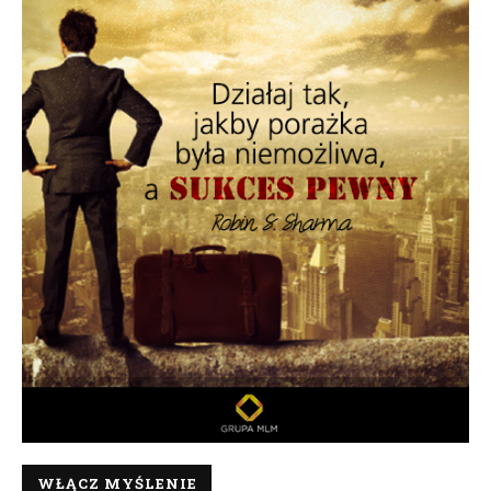
WŁĄCZ MYŚLENIE