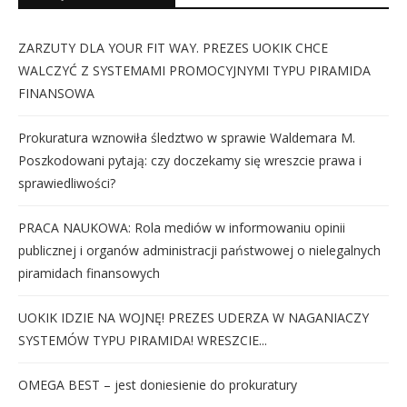
ZARZUTY DLA YOUR FIT WAY. PREZES UOKIK CHCE
WALCZYĆ Z SYSTEMAMI PROMOCYJNYMI TYPU PIRAMIDA
FINANSOWA
Prokuratura wznowiła śledztwo w sprawie Waldemara M.
Poszkodowani pytają: czy doczekamy się wreszcie prawa i
sprawiedliwości?
PRACA NAUKOWA: Rola mediów w informowaniu opinii
publicznej i organów administracji państwowej o nielegalnych
piramidach finansowych
UOKIK IDZIE NA WOJNĘ! PREZES UDERZA W NAGANIACZY
SYSTEMÓW TYPU PIRAMIDA! WRESZCIE...
OMEGA BEST – jest doniesienie do prokuratury