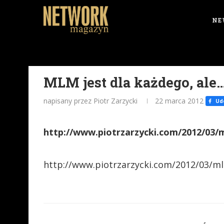
NE
MLM jest dla każdego, ale
napisany przez Piotr Zarzycki
22 marca 2012
Udo
http://www.piotrzarzycki.com/2012/03/m
http://www.piotrzarzycki.com/2012/03/ml