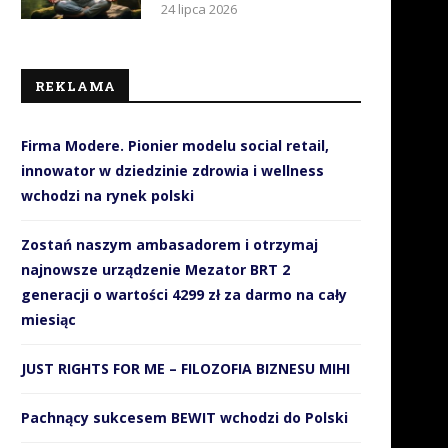
24 lipca 2026
REKLAMA
Firma Modere. Pionier modelu social retail,
innowator w dziedzinie zdrowia i wellness
wchodzi na rynek polski
Zostań naszym ambasadorem i otrzymaj
najnowsze urządzenie Mezator BRT 2
generacji o wartości 4299 zł za darmo na cały
miesiąc
JUST RIGHTS FOR ME – FILOZOFIA BIZNESU MIHI
Pachnący sukcesem BEWIT wchodzi do Polski