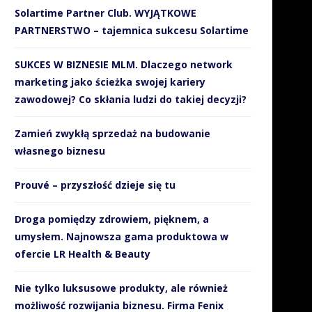
Solartime Partner Club. WYJĄTKOWE
PARTNERSTWO – tajemnica sukcesu Solartime
SUKCES W BIZNESIE MLM. Dlaczego network
marketing jako ścieżka swojej kariery
zawodowej? Co skłania ludzi do takiej decyzji?
Zamień zwykłą sprzedaż na budowanie
własnego biznesu
Prouvé – przyszłość dzieje się tu
Droga pomiędzy zdrowiem, pięknem, a
umysłem. Najnowsza gama produktowa w
ofercie LR Health & Beauty
Nie tylko luksusowe produkty, ale również
możliwość rozwijania biznesu. Firma Fenix