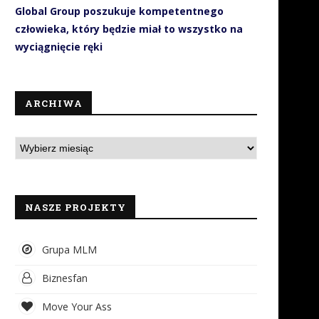
Global Group poszukuje kompetentnego
człowieka, który będzie miał to wszystko na
wyciągnięcie ręki
ARCHIWA
NASZE PROJEKTY
Grupa MLM
Biznesfan
Move Your Ass