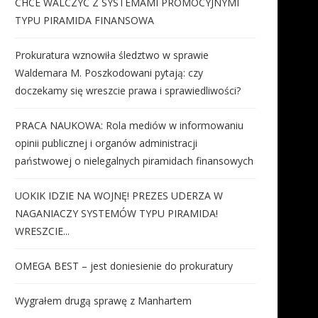
CHCE WALCZYĆ Z SYSTEMAMI PROMOCYJNYMI
TYPU PIRAMIDA FINANSOWA
Prokuratura wznowiła śledztwo w sprawie
Waldemara M. Poszkodowani pytają: czy
doczekamy się wreszcie prawa i sprawiedliwości?
PRACA NAUKOWA: Rola mediów w informowaniu
opinii publicznej i organów administracji
państwowej o nielegalnych piramidach finansowych
UOKIK IDZIE NA WOJNĘ! PREZES UDERZA W
NAGANIACZY SYSTEMÓW TYPU PIRAMIDA!
WRESZCIE...
OMEGA BEST – jest doniesienie do prokuratury
Wygrałem drugą sprawę z Manhartem