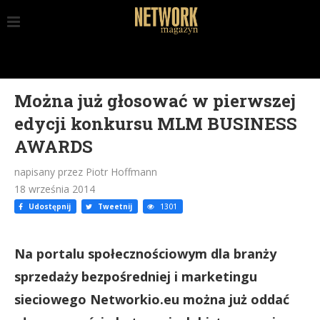
Można już głosować w pierwszej
edycji konkursu MLM BUSINESS
AWARDS
napisany przez Piotr Hoffmann
18 września 2014
Udostępnij
Tweetnij
1301
Na portalu społecznościowym dla branży
sprzedaży bezpośredniej i marketingu
sieciowego Networkio.eu można już oddać