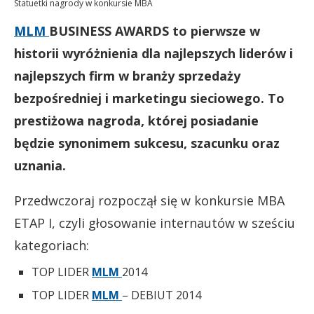
Statuetki nagrody w konkursie MBA
MLM
BUSINESS AWARDS
to pierwsze w
historii wyróżnienia dla najlepszych liderów i
najlepszych firm w branży sprzedaży
bezpośredniej i marketingu sieciowego. To
prestiżowa nagroda, której posiadanie
będzie synonimem sukcesu, szacunku oraz
uznania.
Przedwczoraj rozpoczął się w konkursie MBA
ETAP I, czyli głosowanie internautów w sześciu
kategoriach:
TOP LIDER
MLM
2014
TOP LIDER
MLM
– DEBIUT 2014