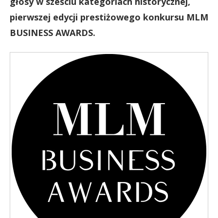
głosy w sześciu kategoriach historycznej,
pierwszej edycji prestiżowego konkursu MLM
BUSINESS AWARDS.