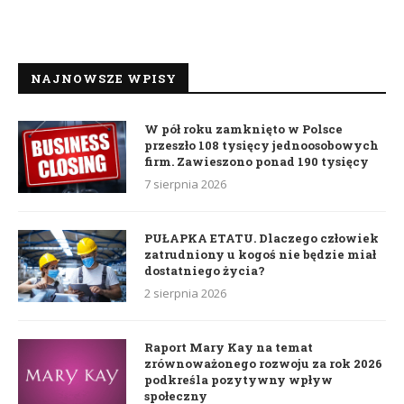
NAJNOWSZE WPISY
W pół roku zamknięto w Polsce
przeszło 108 tysięcy jednoosobowych
firm. Zawieszono ponad 190 tysięcy
7 sierpnia 2026
PUŁAPKA ETATU. Dlaczego człowiek
zatrudniony u kogoś nie będzie miał
dostatniego życia?
2 sierpnia 2026
Raport Mary Kay na temat
zrównoważonego rozwoju za rok 2026
podkreśla pozytywny wpływ
społeczny