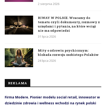
2 sierpnia 2026
RIWAY W POLSCE. Wracamy do
tematu czyli dokumenty, rozmowy z
urzędami i pytania, na które wciąż
nie ma odpowiedzi
31 lipca 2026
Mity o zdrowiu psychicznym:
blokada rozwoju osobistego Polaków
24 lipca 2026
REKLAMA
Firma Modere. Pionier modelu social retail, innowator w
dziedzinie zdrowia i wellness wchodzi na rynek polski