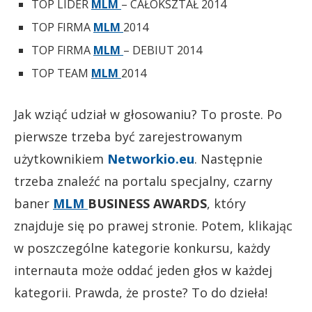
TOP LIDER
MLM
– CAŁOKSZTAŁ 2014
TOP FIRMA
MLM
2014
TOP FIRMA
MLM
– DEBIUT 2014
TOP TEAM
MLM
2014
Jak wziąć udział w głosowaniu? To proste. Po
pierwsze trzeba być zarejestrowanym
użytkownikiem
Networkio.eu
. Następnie
trzeba znaleźć na portalu specjalny, czarny
baner
MLM
BUSINESS AWARDS
, który
znajduje się po prawej stronie. Potem, klikając
w poszczególne kategorie konkursu, każdy
internauta może oddać jeden głos w każdej
kategorii. Prawda, że proste? To do dzieła!