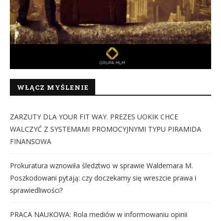
WŁĄCZ MYŚLENIE
ZARZUTY DLA YOUR FIT WAY. PREZES UOKIK CHCE
WALCZYĆ Z SYSTEMAMI PROMOCYJNYMI TYPU PIRAMIDA
FINANSOWA
Prokuratura wznowiła śledztwo w sprawie Waldemara M.
Poszkodowani pytają: czy doczekamy się wreszcie prawa i
sprawiedliwości?
PRACA NAUKOWA: Rola mediów w informowaniu opinii