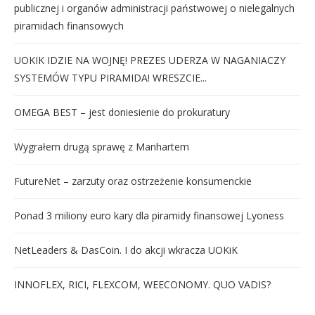
publicznej i organów administracji państwowej o nielegalnych
piramidach finansowych
UOKIK IDZIE NA WOJNĘ! PREZES UDERZA W NAGANIACZY
SYSTEMÓW TYPU PIRAMIDA! WRESZCIE...
OMEGA BEST – jest doniesienie do prokuratury
Wygrałem drugą sprawę z Manhartem
FutureNet – zarzuty oraz ostrzeżenie konsumenckie
Ponad 3 miliony euro kary dla piramidy finansowej Lyoness
NetLeaders & DasCoin. I do akcji wkracza UOKiK
INNOFLEX, RICI, FLEXCOM, WEECONOMY. QUO VADIS?