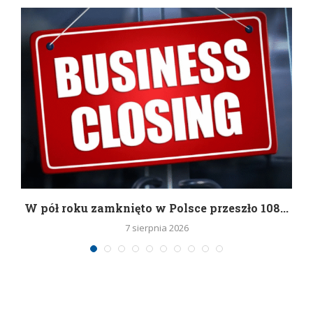
g
W pół roku zamknięto w Polsce przeszło 108...
7 sierpnia 2026