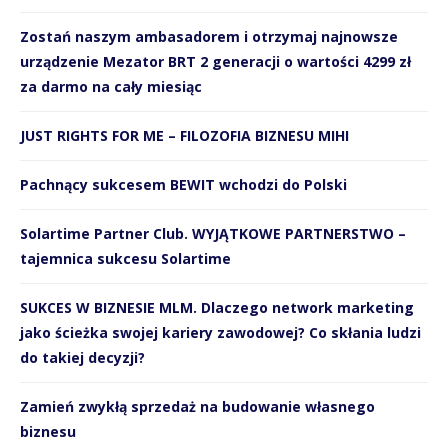
Zostań naszym ambasadorem i otrzymaj najnowsze
urządzenie Mezator BRT 2 generacji o wartości 4299 zł
za darmo na cały miesiąc
JUST RIGHTS FOR ME – FILOZOFIA BIZNESU MIHI
Pachnący sukcesem BEWIT wchodzi do Polski
Solartime Partner Club. WYJĄTKOWE PARTNERSTWO –
tajemnica sukcesu Solartime
SUKCES W BIZNESIE MLM. Dlaczego network marketing
jako ścieżka swojej kariery zawodowej? Co skłania ludzi
do takiej decyzji?
Zamień zwykłą sprzedaż na budowanie własnego
biznesu