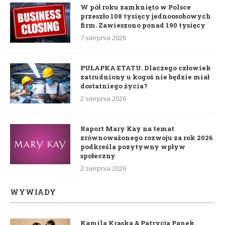
W pół roku zamknięto w Polsce
przeszło 108 tysięcy jednoosobowych
firm. Zawieszono ponad 190 tysięcy
7 sierpnia 2026
PUŁAPKA ETATU. Dlaczego człowiek
zatrudniony u kogoś nie będzie miał
dostatniego życia?
2 sierpnia 2026
Raport Mary Kay na temat
zrównoważonego rozwoju za rok 2026
podkreśla pozytywny wpływ
społeczny
2 sierpnia 2026
WYWIADY
Kamila Kraska & Patrycja Panek.