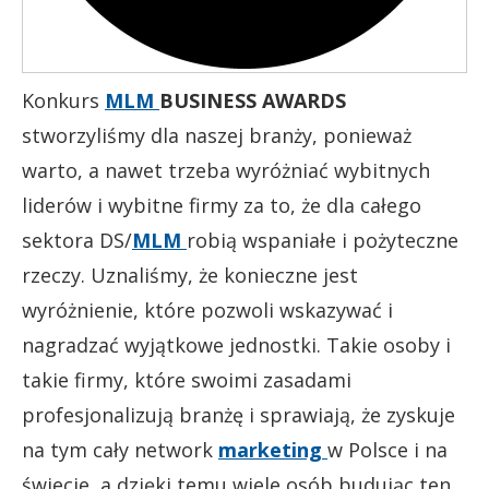
Konkurs
MLM
BUSINESS AWARDS
stworzyliśmy dla naszej branży, ponieważ
warto, a nawet trzeba wyróżniać wybitnych
liderów i wybitne firmy za to, że dla całego
sektora DS/
MLM
robią wspaniałe i pożyteczne
rzeczy. Uznaliśmy, że konieczne jest
wyróżnienie, które pozwoli wskazywać i
nagradzać wyjątkowe jednostki. Takie osoby i
takie firmy, które swoimi zasadami
profesjonalizują branżę i sprawiają, że zyskuje
na tym cały network
marketing
w Polsce i na
świecie, a dzięki temu wiele osób budując ten