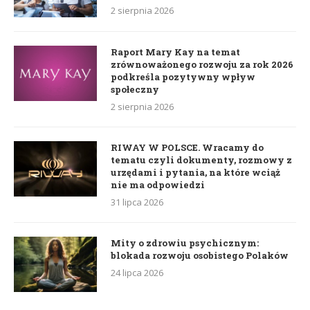
2 sierpnia 2026
Raport Mary Kay na temat
zrównoważonego rozwoju za rok 2026
podkreśla pozytywny wpływ
społeczny
2 sierpnia 2026
RIWAY W POLSCE. Wracamy do
tematu czyli dokumenty, rozmowy z
urzędami i pytania, na które wciąż
nie ma odpowiedzi
31 lipca 2026
Mity o zdrowiu psychicznym:
blokada rozwoju osobistego Polaków
24 lipca 2026