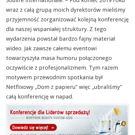
Souvre Internationale: – Pod koniec 2019 roku
wraz z całą grupą moich dyrektorów mieliśmy
przyjemność zorganizować kolejną konferencję
dla naszej wspaniałej struktury. Z tego
wydarzenia powstał bardzo fajny materiał
wideo. Jak zawsze całemu eventowi
towarzyszyła masa humoru połączonego
oczywiście z profesjonalizmem. Tym razem
motywem przewodnim spotkania był
Netflixowy „Dom z papieru” więc „ubraliśmy”
całą konferencję w napad.