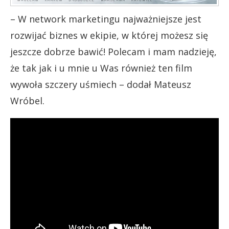
– W network marketingu najważniejsze jest
rozwijać biznes w ekipie, w której możesz się
jeszcze dobrze bawić! Polecam i mam nadzieję,
że tak jak i u mnie u Was również ten film
wywoła szczery uśmiech – dodał Mateusz
Wróbel.