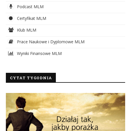
Podcast MLM
Certyfikat MLM
Klub MLM
Prace Naukowe i Dyplomowe MLM
Wyniki Finansowe MLM
CYTAT TYGODNIA