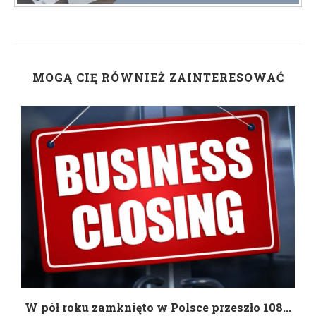
MOGĄ CIĘ RÓWNIEŻ ZAINTERESOWAĆ
g
W pół roku zamknięto w Polsce przeszło 108...