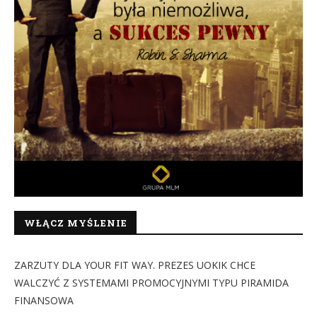
WŁĄCZ MYŚLENIE
ZARZUTY DLA YOUR FIT WAY. PREZES UOKIK CHCE
WALCZYĆ Z SYSTEMAMI PROMOCYJNYMI TYPU PIRAMIDA
FINANSOWA