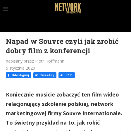
Napad w Souvre czyli jak zrobić
dobry film z konferencji
napisany przez Piotr Hoffmann
5 stycznia 2020
Udostępnij
Tweetnij
3231
Koniecznie musicie zobaczyć ten film wideo
relacjonujący szkolenie polskiej, network
marketingowej firmy Souvre Internationale.
To świetny przykład na to, jak robić