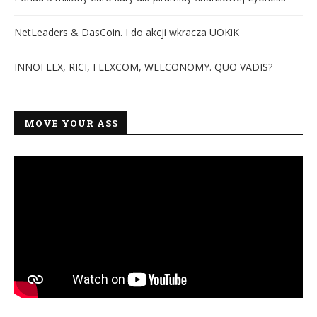
NetLeaders & DasCoin. I do akcji wkracza UOKiK
INNOFLEX, RICI, FLEXCOM, WEECONOMY. QUO VADIS?
MOVE YOUR ASS