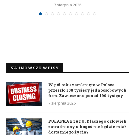
7 sierpnia 2026
NAJNOWSZE WPISY
W pół roku zamknięto w Polsce
przeszło 108 tysięcy jednoosobowych
firm. Zawieszono ponad 190 tysięcy
7 sierpnia 2026
PUŁAPKA ETATU. Dlaczego człowiek
zatrudniony u kogoś nie będzie miał
dostatniego życia?