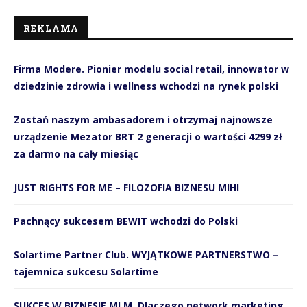
REKLAMA
Firma Modere. Pionier modelu social retail, innowator w
dziedzinie zdrowia i wellness wchodzi na rynek polski
Zostań naszym ambasadorem i otrzymaj najnowsze
urządzenie Mezator BRT 2 generacji o wartości 4299 zł
za darmo na cały miesiąc
JUST RIGHTS FOR ME – FILOZOFIA BIZNESU MIHI
Pachnący sukcesem BEWIT wchodzi do Polski
Solartime Partner Club. WYJĄTKOWE PARTNERSTWO –
tajemnica sukcesu Solartime
SUKCES W BIZNESIE MLM. Dlaczego network marketing