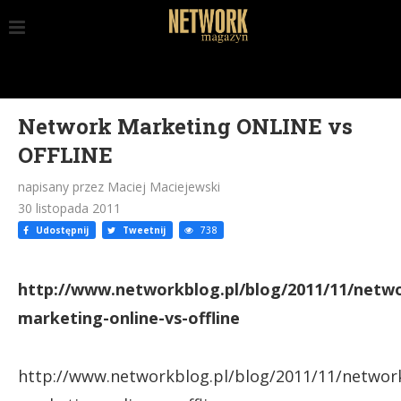
Network Marketing ONLINE vs
OFFLINE
napisany przez Maciej Maciejewski
30 listopada 2011
Udostępnij
Tweetnij
738
http://www.networkblog.pl/blog/2011/11/netw
marketing-online-vs-offline
http://www.networkblog.pl/blog/2011/11/networ