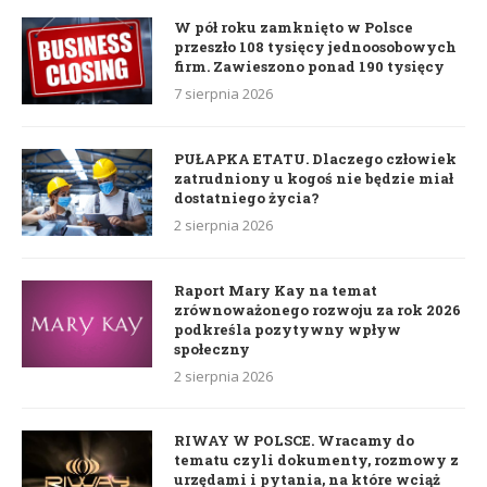
W pół roku zamknięto w Polsce
przeszło 108 tysięcy jednoosobowych
firm. Zawieszono ponad 190 tysięcy
7 sierpnia 2026
PUŁAPKA ETATU. Dlaczego człowiek
zatrudniony u kogoś nie będzie miał
dostatniego życia?
2 sierpnia 2026
Raport Mary Kay na temat
zrównoważonego rozwoju za rok 2026
podkreśla pozytywny wpływ
społeczny
2 sierpnia 2026
RIWAY W POLSCE. Wracamy do
tematu czyli dokumenty, rozmowy z
urzędami i pytania, na które wciąż