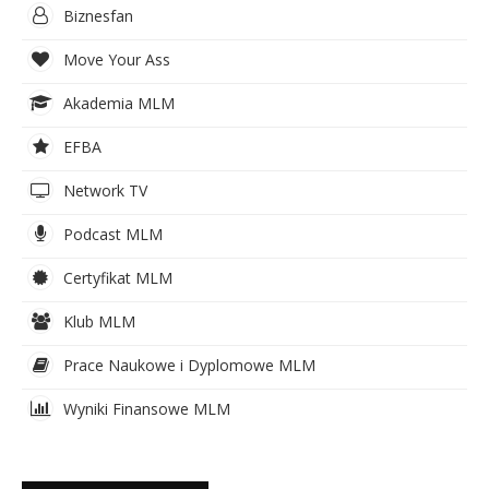
Biznesfan
Move Your Ass
Akademia MLM
EFBA
Network TV
Podcast MLM
Certyfikat MLM
Klub MLM
Prace Naukowe i Dyplomowe MLM
Wyniki Finansowe MLM