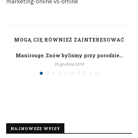
marketing-online-vs-offline
MOGĄ CIĘ RÓWNIEŻ ZAINTERESOWAĆ
Manirouge. Znów byliśmy przy porodzie…
20 grudnia 2019
NAJNOWSZE WPISY