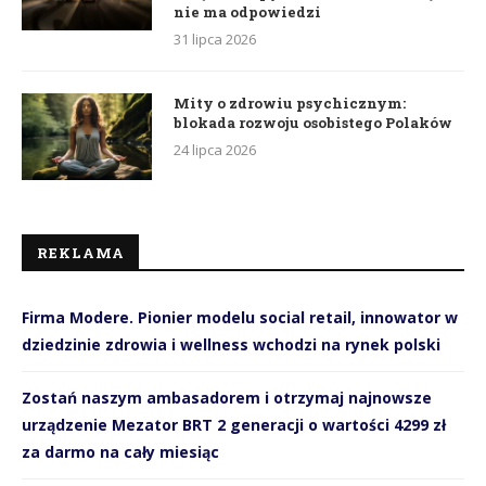
nie ma odpowiedzi
31 lipca 2026
Mity o zdrowiu psychicznym:
blokada rozwoju osobistego Polaków
24 lipca 2026
REKLAMA
Firma Modere. Pionier modelu social retail, innowator w
dziedzinie zdrowia i wellness wchodzi na rynek polski
Zostań naszym ambasadorem i otrzymaj najnowsze
urządzenie Mezator BRT 2 generacji o wartości 4299 zł
za darmo na cały miesiąc