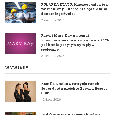
PUŁAPKA ETATU. Dlaczego człowiek
zatrudniony u kogoś nie będzie miał
dostatniego życia?
2 sierpnia 2026
Raport Mary Kay na temat
zrównoważonego rozwoju za rok 2026
podkreśla pozytywny wpływ
społeczny
2 sierpnia 2026
WYWIADY
Kamila Kraska & Patrycja Panek.
Super duet z projektu Beyond Beauty
Club
12 lipca 2026
W dobrym MLM człowiek rośnie