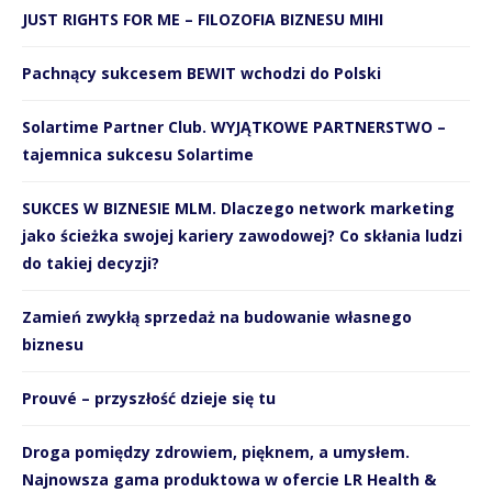
JUST RIGHTS FOR ME – FILOZOFIA BIZNESU MIHI
Pachnący sukcesem BEWIT wchodzi do Polski
Solartime Partner Club. WYJĄTKOWE PARTNERSTWO –
tajemnica sukcesu Solartime
SUKCES W BIZNESIE MLM. Dlaczego network marketing
jako ścieżka swojej kariery zawodowej? Co skłania ludzi
do takiej decyzji?
Zamień zwykłą sprzedaż na budowanie własnego
biznesu
Prouvé – przyszłość dzieje się tu
Droga pomiędzy zdrowiem, pięknem, a umysłem.
Najnowsza gama produktowa w ofercie LR Health &