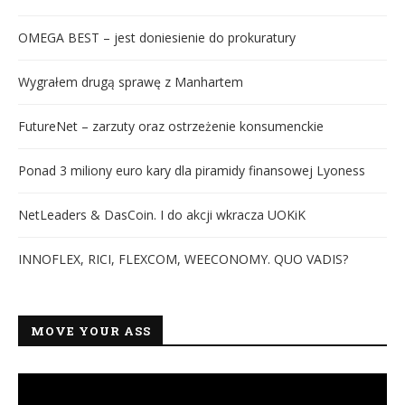
OMEGA BEST – jest doniesienie do prokuratury
Wygrałem drugą sprawę z Manhartem
FutureNet – zarzuty oraz ostrzeżenie konsumenckie
Ponad 3 miliony euro kary dla piramidy finansowej Lyoness
NetLeaders & DasCoin. I do akcji wkracza UOKiK
INNOFLEX, RICI, FLEXCOM, WEECONOMY. QUO VADIS?
MOVE YOUR ASS