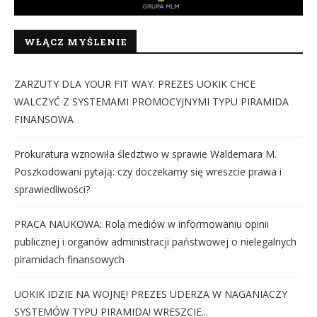
WŁĄCZ MYŚLENIE
ZARZUTY DLA YOUR FIT WAY. PREZES UOKIK CHCE
WALCZYĆ Z SYSTEMAMI PROMOCYJNYMI TYPU PIRAMIDA
FINANSOWA
Prokuratura wznowiła śledztwo w sprawie Waldemara M.
Poszkodowani pytają: czy doczekamy się wreszcie prawa i
sprawiedliwości?
PRACA NAUKOWA: Rola mediów w informowaniu opinii
publicznej i organów administracji państwowej o nielegalnych
piramidach finansowych
UOKIK IDZIE NA WOJNĘ! PREZES UDERZA W NAGANIACZY
SYSTEMÓW TYPU PIRAMIDA! WRESZCIE...