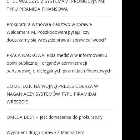
CHCE WALCZYĆ Z SYSTEMAMI PROMOCYJNYMI
TYPU PIRAMIDA FINANSOWA
Prokuratura wznowiła śledztwo w sprawie
Waldemara M. Poszkodowani pytają: czy
doczekamy się wreszcie prawa i sprawiedliwości?
PRACA NAUKOWA: Rola mediów w informowaniu
opinii publicznej i organów administracji
państwowej o nielegalnych piramidach finansowych
UOKIK IDZIE NA WOJNĘ! PREZES UDERZA W
NAGANIACZY SYSTEMÓW TYPU PIRAMIDA!
WRESZCIE...
OMEGA BEST – jest doniesienie do prokuratury
Wygrałem drugą sprawę z Manhartem