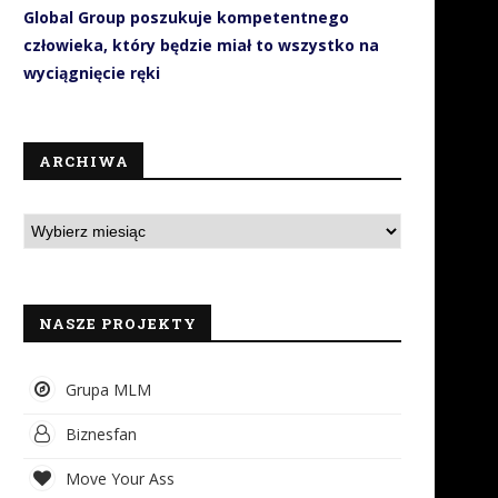
Global Group poszukuje kompetentnego
człowieka, który będzie miał to wszystko na
wyciągnięcie ręki
ARCHIWA
NASZE PROJEKTY
Grupa MLM
Biznesfan
Move Your Ass