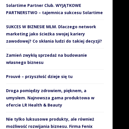
10 stycznia 2019
Solartime Partner Club. WYJĄTKOWE
PARTNERSTWO – tajemnica sukcesu Solartime
SUKCES W BIZNESIE MLM. Dlaczego network
marketing jako ścieżka swojej kariery
zawodowej? Co skłania ludzi do takiej decyzji?
Zamień zwykłą sprzedaż na budowanie
własnego biznesu
Prouvé – przyszłość dzieje się tu
Droga pomiędzy zdrowiem, pięknem, a
umysłem. Najnowsza gama produktowa w
ofercie LR Health & Beauty
Nie tylko luksusowe produkty, ale również
możliwość rozwijania biznesu. Firma Fenix