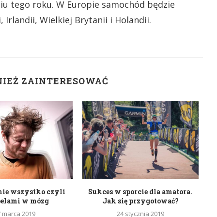
dniu tego roku. W Europie samochód będzie
Irlandii, Wielkiej Brytanii i Holandii.
NIEŻ ZAINTERESOWAĆ
nie wszystko czyli
Sukces w sporcie dla amatora.
belami w mózg
Jak się przygotować?
7 marca 2019
24 stycznia 2019