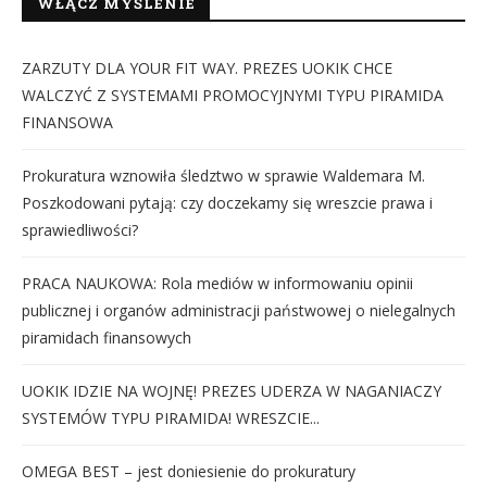
WŁĄCZ MYŚLENIE
ZARZUTY DLA YOUR FIT WAY. PREZES UOKIK CHCE
WALCZYĆ Z SYSTEMAMI PROMOCYJNYMI TYPU PIRAMIDA
FINANSOWA
Prokuratura wznowiła śledztwo w sprawie Waldemara M.
Poszkodowani pytają: czy doczekamy się wreszcie prawa i
sprawiedliwości?
PRACA NAUKOWA: Rola mediów w informowaniu opinii
publicznej i organów administracji państwowej o nielegalnych
piramidach finansowych
UOKIK IDZIE NA WOJNĘ! PREZES UDERZA W NAGANIACZY
SYSTEMÓW TYPU PIRAMIDA! WRESZCIE...
OMEGA BEST – jest doniesienie do prokuratury