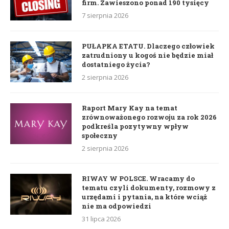
firm. Zawieszono ponad 190 tysięcy
7 sierpnia 2026
PUŁAPKA ETATU. Dlaczego człowiek
zatrudniony u kogoś nie będzie miał
dostatniego życia?
2 sierpnia 2026
Raport Mary Kay na temat
zrównoważonego rozwoju za rok 2026
podkreśla pozytywny wpływ
społeczny
2 sierpnia 2026
RIWAY W POLSCE. Wracamy do
tematu czyli dokumenty, rozmowy z
urzędami i pytania, na które wciąż
nie ma odpowiedzi
31 lipca 2026