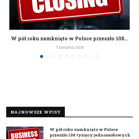
g
W pół roku zamknięto w Polsce przeszło 108...
7 sierpnia 2026
NAJNOWSZE WPISY
W pół roku zamknięto w Polsce
przeszło 108 tysięcy jednoosobowych