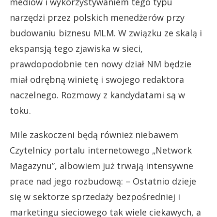
mediów i wykorzystywaniem tego typu
narzędzi przez polskich menedżerów przy
budowaniu biznesu MLM. W związku ze skalą i
ekspansją tego zjawiska w sieci,
prawdopodobnie ten nowy dział NM będzie
miał odrębną winietę i swojego redaktora
naczelnego. Rozmowy z kandydatami są w
toku.
Mile zaskoczeni będą również niebawem
Czytelnicy portalu internetowego „Network
Magazynu”, albowiem już trwają intensywne
prace nad jego rozbudową: – Ostatnio dzieje
się w sektorze sprzedaży bezpośredniej i
marketingu sieciowego tak wiele ciekawych, a