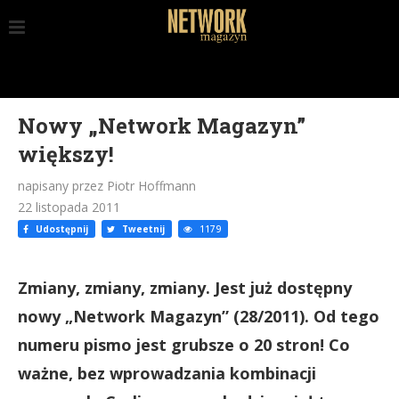
Nowy „Network Magazyn”
większy!
napisany przez Piotr Hoffmann
22 listopada 2011
Udostępnij
Tweetnij
1179
Zmiany, zmiany, zmiany. Jest już dostępny
nowy „Network Magazyn” (28/2011). Od tego
numeru pismo jest grubsze o 20 stron! Co
ważne, bez wprowadzania kombinacji