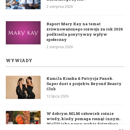
2 sierpnia 2026
Raport Mary Kay na temat
zrównoważonego rozwoju za rok 2026
podkreśla pozytywny wpływ
społeczny
2 sierpnia 2026
WYWIADY
Kamila Kraska & Patrycja Panek.
Super duet z projektu Beyond Beauty
Club
12 lipca 2026
W dobrym MLM człowiek rośnie
wtedy, kiedy pomaga rosnąć innym.
WellU jako nowy wybór dojrzałego
lidera