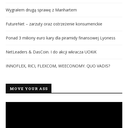
Wygrałem drugą sprawę z Manhartem
FutureNet – zarzuty oraz ostrzeżenie konsumenckie
Ponad 3 miliony euro kary dla piramidy finansowej Lyoness
NetLeaders & DasCoin. I do akcji wkracza UOKiK
INNOFLEX, RICI, FLEXCOM, WEECONOMY. QUO VADIS?
MOVE YOUR ASS