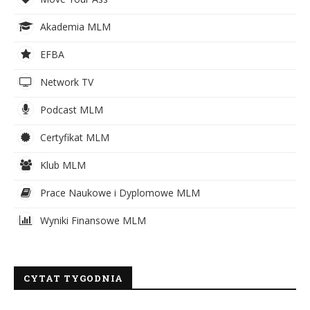
Akademia MLM
EFBA
Network TV
Podcast MLM
Certyfikat MLM
Klub MLM
Prace Naukowe i Dyplomowe MLM
Wyniki Finansowe MLM
CYTAT TYGODNIA