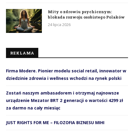
Mity o zdrowiu psychicznym:
blokada rozwoju osobistego Polaków
24 lipca 2026
REKLAMA
Firma Modere. Pionier modelu social retail, innowator w
dziedzinie zdrowia i wellness wchodzi na rynek polski
Zostań naszym ambasadorem i otrzymaj najnowsze
urządzenie Mezator BRT 2 generacji o wartości 4299 zł
za darmo na cały miesiąc
JUST RIGHTS FOR ME – FILOZOFIA BIZNESU MIHI