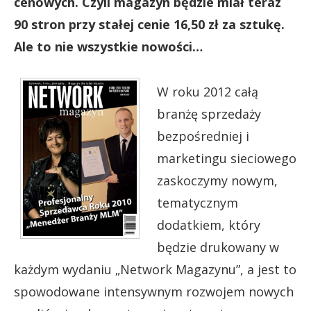
cenowych. Czyli magazyn będzie miał teraz
90 stron przy stałej cenie 16,50 zł za sztukę.
Ale to nie wszystkie nowości…
W roku 2012 całą
branżę sprzedaży
bezpośredniej i
marketingu sieciowego
zaskoczymy nowym,
tematycznym
dodatkiem, który
będzie drukowany w
każdym wydaniu „Network Magazynu”, a jest to
spowodowane intensywnym rozwojem nowych