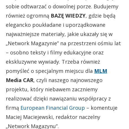
sobie odtwarzać o dowolnej porze. Budujemy
również ogromną
BAZĘ WIEDZY
, gdzie będą
elegancko poukładane i uporządkowane
najważniejsze materiały, jakie ukazały się w
„Network Magazynie” na przestrzeni ośmiu lat
– osobno teksty i filmy edukacyjne oraz
ekskluzywne wywiady. Trzeba również
pomyśleć o specjalnym miejscu dla
MLM
Media CAR
, czyli naszego najnowszego
projektu, który niebawem zaczniemy
realizować dzięki nawiązaniu współpracy z
firmą
European Financial Group
– komentuje
Maciej Maciejewski, redaktor naczelny
„Network Magazynu”.