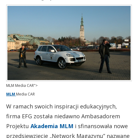
MLM Media CAR">
MLM
Media CAR
W ramach swoich inspiracji edukacyjnych,
firma EFG została niedawno Ambasadorem
Projektu
Akademia MLM
i sfinansowała nowe
przedsięwzięcie „Network Magazynu” nazwane