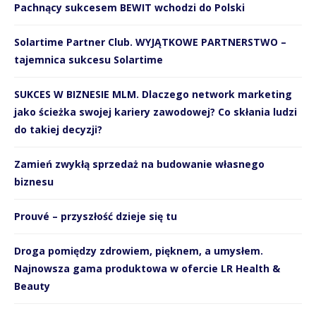
Pachnący sukcesem BEWIT wchodzi do Polski
Solartime Partner Club. WYJĄTKOWE PARTNERSTWO –
tajemnica sukcesu Solartime
SUKCES W BIZNESIE MLM. Dlaczego network marketing
jako ścieżka swojej kariery zawodowej? Co skłania ludzi
do takiej decyzji?
Zamień zwykłą sprzedaż na budowanie własnego
biznesu
Prouvé – przyszłość dzieje się tu
Droga pomiędzy zdrowiem, pięknem, a umysłem.
Najnowsza gama produktowa w ofercie LR Health &
Beauty