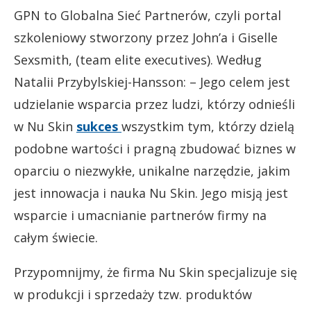
GPN to Globalna Sieć Partnerów, czyli portal
szkoleniowy stworzony przez John’a i Giselle
Sexsmith, (team elite executives). Według
Natalii Przybylskiej-Hansson: – Jego celem jest
udzielanie wsparcia przez ludzi, którzy odnieśli
w Nu Skin
sukces
wszystkim tym, którzy dzielą
podobne wartości i pragną zbudować biznes w
oparciu o niezwykłe, unikalne narzędzie, jakim
jest innowacja i nauka Nu Skin. Jego misją jest
wsparcie i umacnianie partnerów firmy na
całym świecie.
Przypomnijmy, że firma Nu Skin specjalizuje się
w produkcji i sprzedaży tzw. produktów