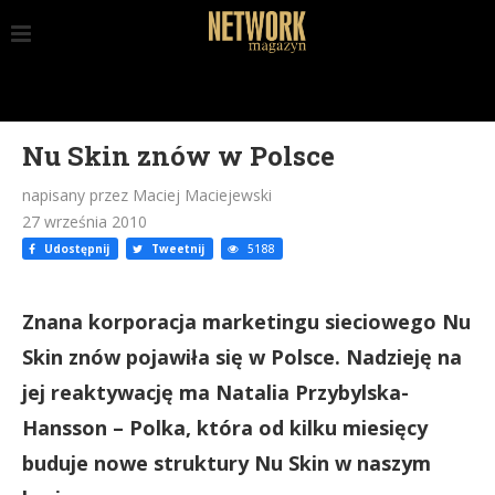
Nu Skin znów w Polsce
napisany przez Maciej Maciejewski
27 września 2010
Udostępnij
Tweetnij
5188
Znana korporacja marketingu sieciowego Nu
Skin znów pojawiła się w Polsce. Nadzieję na
jej reaktywację ma Natalia Przybylska-
Hansson – Polka, która od kilku miesięcy
buduje nowe struktury Nu Skin w naszym