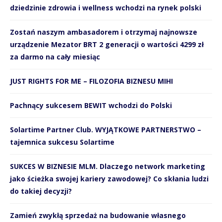
dziedzinie zdrowia i wellness wchodzi na rynek polski
Zostań naszym ambasadorem i otrzymaj najnowsze
urządzenie Mezator BRT 2 generacji o wartości 4299 zł
za darmo na cały miesiąc
JUST RIGHTS FOR ME – FILOZOFIA BIZNESU MIHI
Pachnący sukcesem BEWIT wchodzi do Polski
Solartime Partner Club. WYJĄTKOWE PARTNERSTWO –
tajemnica sukcesu Solartime
SUKCES W BIZNESIE MLM. Dlaczego network marketing
jako ścieżka swojej kariery zawodowej? Co skłania ludzi
do takiej decyzji?
Zamień zwykłą sprzedaż na budowanie własnego