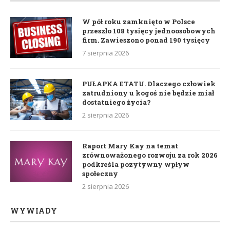
W pół roku zamknięto w Polsce
przeszło 108 tysięcy jednoosobowych
firm. Zawieszono ponad 190 tysięcy
7 sierpnia 2026
PUŁAPKA ETATU. Dlaczego człowiek
zatrudniony u kogoś nie będzie miał
dostatniego życia?
2 sierpnia 2026
Raport Mary Kay na temat
zrównoważonego rozwoju za rok 2026
podkreśla pozytywny wpływ
społeczny
2 sierpnia 2026
WYWIADY