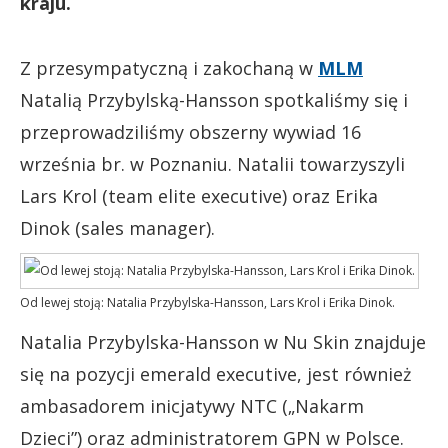
kraju.
Z przesympatyczną i zakochaną w
MLM
Natalią Przybylską-Hansson spotkaliśmy się i
przeprowadziliśmy obszerny wywiad 16
września br. w Poznaniu. Natalii towarzyszyli
Lars Krol (team elite executive) oraz Erika
Dinok (sales manager).
Od lewej stoją: Natalia Przybylska-Hansson, Lars Krol i Erika Dinok.
Natalia Przybylska-Hansson w Nu Skin znajduje
się na pozycji emerald executive, jest również
ambasadorem inicjatywy NTC („Nakarm
Dzieci”) oraz administratorem GPN w Polsce.