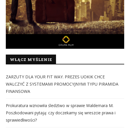
WŁĄCZ MYŚLENIE
ZARZUTY DLA YOUR FIT WAY. PREZES UOKIK CHCE
WALCZYĆ Z SYSTEMAMI PROMOCYJNYMI TYPU PIRAMIDA
FINANSOWA
Prokuratura wznowiła śledztwo w sprawie Waldemara M.
Poszkodowani pytają: czy doczekamy się wreszcie prawa i
sprawiedliwości?