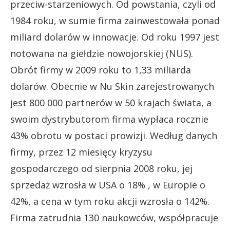
przeciw-starzeniowych. Od powstania, czyli od
1984 roku, w sumie firma zainwestowała ponad
miliard dolarów w innowacje. Od roku 1997 jest
notowana na giełdzie nowojorskiej (NUS).
Obrót firmy w 2009 roku to 1,33 miliarda
dolarów. Obecnie w Nu Skin zarejestrowanych
jest 800 000 partnerów w 50 krajach świata, a
swoim dystrybutorom firma wypłaca rocznie
43% obrotu w postaci prowizji. Według danych
firmy, przez 12 miesięcy kryzysu
gospodarczego od sierpnia 2008 roku, jej
sprzedaż wzrosła w USA o 18% , w Europie o
42%, a cena w tym roku akcji wzrosła o 142%.
Firma zatrudnia 130 naukowców, współpracuje