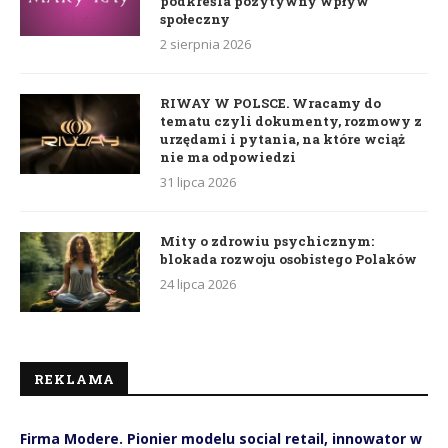
podkreśla pozytywny wpływ
społeczny
2 sierpnia 2026
RIWAY W POLSCE. Wracamy do
tematu czyli dokumenty, rozmowy z
urzędami i pytania, na które wciąż
nie ma odpowiedzi
31 lipca 2026
Mity o zdrowiu psychicznym:
blokada rozwoju osobistego Polaków
24 lipca 2026
REKLAMA
Firma Modere. Pionier modelu social retail, innowator w