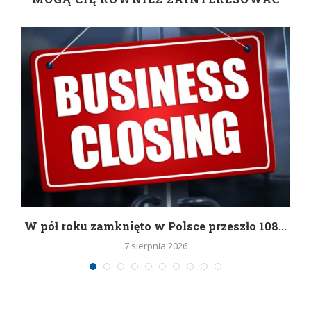
g
W pół roku zamknięto w Polsce przeszło 108...
7 sierpnia 2026