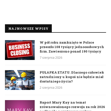
NAJNOWSZE WPISY
W pół roku zamknięto w Polsce
przeszło 108 tysięcy jednoosobowych
firm. Zawieszono ponad 190 tysięcy
7 sierpnia 2026
PUŁAPKA ETATU. Dlaczego człowiek
zatrudniony u kogoś nie będzie miał
dostatniego życia?
2 sierpnia 2026
Raport Mary Kay na temat
zrównoważonego rozwoju za rok 2026