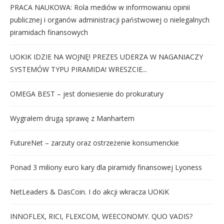
PRACA NAUKOWA: Rola mediów w informowaniu opinii
publicznej i organów administracji państwowej o nielegalnych
piramidach finansowych
UOKIK IDZIE NA WOJNĘ! PREZES UDERZA W NAGANIACZY
SYSTEMÓW TYPU PIRAMIDA! WRESZCIE...
OMEGA BEST – jest doniesienie do prokuratury
Wygrałem drugą sprawę z Manhartem
FutureNet – zarzuty oraz ostrzeżenie konsumenckie
Ponad 3 miliony euro kary dla piramidy finansowej Lyoness
NetLeaders & DasCoin. I do akcji wkracza UOKiK
INNOFLEX, RICI, FLEXCOM, WEECONOMY. QUO VADIS?