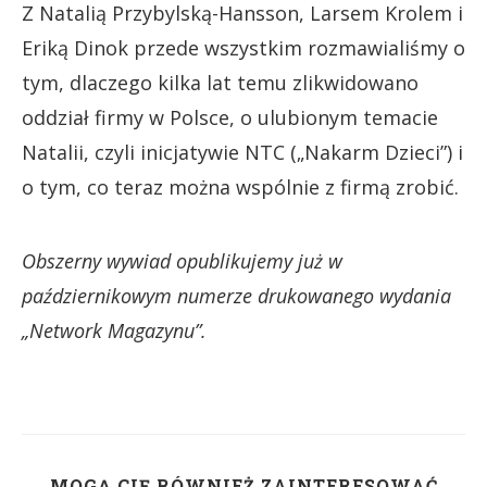
Z Natalią Przybylską-Hansson, Larsem Krolem i
Eriką Dinok przede wszystkim rozmawialiśmy o
tym, dlaczego kilka lat temu zlikwidowano
oddział firmy w Polsce, o ulubionym temacie
Natalii, czyli inicjatywie NTC („Nakarm Dzieci”) i
o tym, co teraz można wspólnie z firmą zrobić.
Obszerny wywiad opublikujemy już w
październikowym numerze drukowanego wydania
„Network Magazynu”.
MOGĄ CIĘ RÓWNIEŻ ZAINTERESOWAĆ