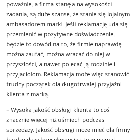
poważnie, a firma stanęła na wysokości
zadania, są duże szanse, że stanie się lojalnym
ambasadorem marki. Jeśli reklamację uda się
przemienić w pozytywne doświadczenie,
będzie to dowód na to, że firmie naprawdę
można zaufać, można wracać do niej w
przyszłości, a nawet polecać ją rodzinie i
przyjaciołom. Reklamacja może więc stanowić
trudny początek dla długotrwałej przyjaźni
klienta z marką.
– Wysoka jakość obsługi klienta to coś
znacznie więcej niż uśmiech podczas
sprzedaży. Jakość obsługi może mieć dla firmy
bardzo duże konsekwencje i to w niemal