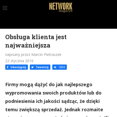
Obsługa klienta jest
najważniejsza
napisany przez Marcin Pietraszek
22 stycznia 2016
Udostępnij
Tweetnij
1834
Firmy mogą dążyć do jak najlepszego
wypromowania swoich produktów lub do
podniesienia ich jakości sądząc, że dzięki
temu zwiększą sprzedaż. Jednak rozmaite