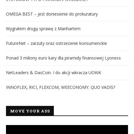
OMEGA BEST – jest doniesienie do prokuratury
Wygrałem drugą sprawę z Manhartem
FutureNet – zarzuty oraz ostrzeżenie konsumenckie
Ponad 3 miliony euro kary dla piramidy finansowej Lyoness
NetLeaders & DasCoin. I do akcji wkracza UOKiK
INNOFLEX, RICI, FLEXCOM, WEECONOMY. QUO VADIS?
MOVE YOUR ASS