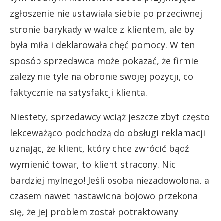
zgłoszenie nie ustawiała siebie po przeciwnej
stronie barykady w walce z klientem, ale by
była miła i deklarowała chęć pomocy. W ten
sposób sprzedawca może pokazać, że firmie
zależy nie tyle na obronie swojej pozycji, co
faktycznie na satysfakcji klienta.
Niestety, sprzedawcy wciąż jeszcze zbyt często
lekceważąco podchodzą do obsługi reklamacji
uznając, że klient, który chce zwrócić bądź
wymienić towar, to klient stracony. Nic
bardziej mylnego! Jeśli osoba niezadowolona, a
czasem nawet nastawiona bojowo przekona
się, że jej problem został potraktowany