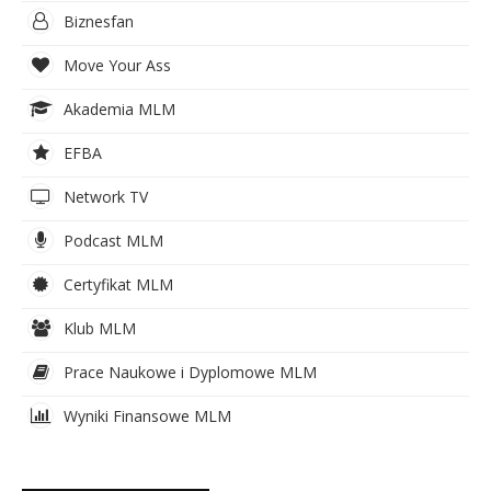
Biznesfan
Move Your Ass
Akademia MLM
EFBA
Network TV
Podcast MLM
Certyfikat MLM
Klub MLM
Prace Naukowe i Dyplomowe MLM
Wyniki Finansowe MLM