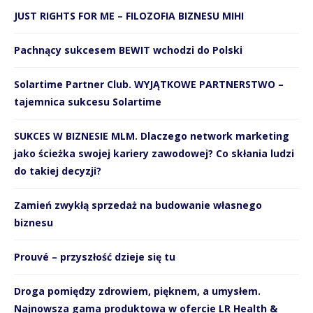
JUST RIGHTS FOR ME – FILOZOFIA BIZNESU MIHI
Pachnący sukcesem BEWIT wchodzi do Polski
Solartime Partner Club. WYJĄTKOWE PARTNERSTWO –
tajemnica sukcesu Solartime
SUKCES W BIZNESIE MLM. Dlaczego network marketing
jako ścieżka swojej kariery zawodowej? Co skłania ludzi
do takiej decyzji?
Zamień zwykłą sprzedaż na budowanie własnego
biznesu
Prouvé – przyszłość dzieje się tu
Droga pomiędzy zdrowiem, pięknem, a umysłem.
Najnowsza gama produktowa w ofercie LR Health &