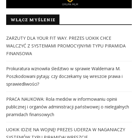
WŁĄCZ MYŚLENIE
ZARZUTY DLA YOUR FIT WAY. PREZES UOKIK CHCE
WALCZYĆ Z SYSTEMAMI PROMOCYJNYMI TYPU PIRAMIDA
FINANSOWA
Prokuratura wznowiła śledztwo w sprawie Waldemara M.
Poszkodowani pytają: czy doczekamy się wreszcie prawa i
sprawiedliwości?
PRACA NAUKOWA: Rola mediów w informowaniu opinii
publicznej i organów administracji państwowej o nielegalnych
piramidach finansowych
UOKIK IDZIE NA WOJNĘ! PREZES UDERZA W NAGANIACZY
SYSTEMÓW TYPU PIRAMIDA! WRESZCIE...