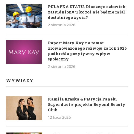
PUŁAPKA ETATU. Dlaczego człowiek
zatrudniony u kogoś nie będzie miał
dostatniego życia?
2 sierpnia 2026
Raport Mary Kay na temat
zrównoważonego rozwoju za rok 2026
podkreśla pozytywny wpływ
społeczny
2 sierpnia 2026
WYWIADY
Kamila Kraska & Patrycja Panek.
Super duet z projektu Beyond Beauty
Club
12 lipca 2026