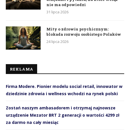
nie ma odpowiedzi
31 lipca 2026
Mity o zdrowiu psychicznym:
blokada rozwoju osobistego Polaków
24 lipca 2026
REKLAMA
Firma Modere. Pionier modelu social retail, innowator w
dziedzinie zdrowia i wellness wchodzi na rynek polski
Zostań naszym ambasadorem i otrzymaj najnowsze
urządzenie Mezator BRT 2 generacji o wartości 4299 zł
za darmo na cały miesiąc