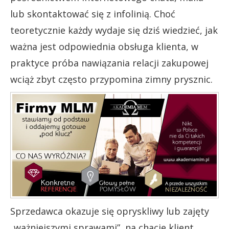
lub skontaktować się z infolinią. Choć
teoretycznie każdy wydaje się dziś wiedzieć, jak
ważna jest odpowiednia obsługa klienta, w
praktyce próba nawiązania relacji zakupowej
wciąż zbyt często przypomina zimny prysznic.
Sprzedawca okazuje się opryskliwy lub zajęty
„ważniejszymi sprawami”, na chacie klient