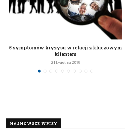
5 symptomów kryzysu w relacji z kluczowym
klientem
21 kwietnia 2019
NAJNOWSZE WPISY