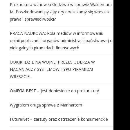
Prokuratura wznowiła śledztwo w sprawie Waldemara
M. Poszkodowani pytają: czy doczekamy się wreszcie
prawa i sprawiedliwości?
PRACA NAUKOWA: Rola mediów w informowaniu
opinii publicznej i organów administracji państwowej o
nielegalnych piramidach finansowych
UOKIK IDZIE NA WOJNĘ! PREZES UDERZA W
NAGANIACZY SYSTEMÓW TYPU PIRAMIDA!
WRESZCIE...
OMEGA BEST – jest doniesienie do prokuratury
Wygrałem drugą sprawę z Manhartem
FutureNet – zarzuty oraz ostrzeżenie konsumenckie