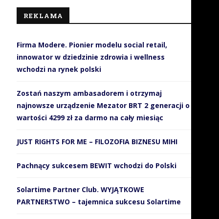
REKLAMA
Firma Modere. Pionier modelu social retail,
innowator w dziedzinie zdrowia i wellness
wchodzi na rynek polski
Zostań naszym ambasadorem i otrzymaj
najnowsze urządzenie Mezator BRT 2 generacji o
wartości 4299 zł za darmo na cały miesiąc
JUST RIGHTS FOR ME – FILOZOFIA BIZNESU MIHI
Pachnący sukcesem BEWIT wchodzi do Polski
Solartime Partner Club. WYJĄTKOWE
PARTNERSTWO – tajemnica sukcesu Solartime