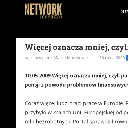
NE
Więcej oznacza mniej, czyl
napisany przez Maciej Maciejewski
10 maja 2009
10.05.2009:Więcej oznacza mniej, czyli p
pensji z powodu problemów finansowych 
Coraz więcej ludzi traci pracę w Europie.
przybyło w krajach Unii Europejskiej od po
mln bezrobotnych. Portal sprawdził równi