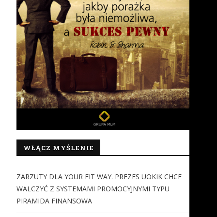
WŁĄCZ MYŚLENIE
ZARZUTY DLA YOUR FIT WAY. PREZES UOKIK CHCE
WALCZYĆ Z SYSTEMAMI PROMOCYJNYMI TYPU
PIRAMIDA FINANSOWA