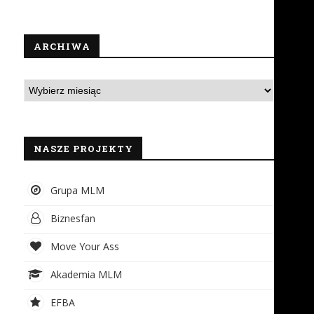
ARCHIWA
zkoły zawodowe i techniczne
Klienci chcą być wyjątk
za pan brat z...
traktowani, ale…
3 grudnia 2018
26 października 2018
NASZE PROJEKTY
Grupa MLM
Biznesfan
Move Your Ass
Akademia MLM
EFBA