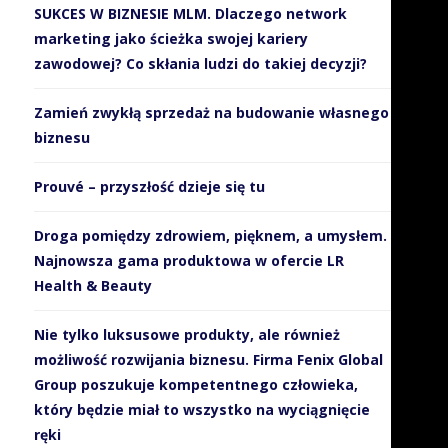
SUKCES W BIZNESIE MLM. Dlaczego network
marketing jako ścieżka swojej kariery
zawodowej? Co skłania ludzi do takiej decyzji?
Zamień zwykłą sprzedaż na budowanie własnego
biznesu
Prouvé – przyszłość dzieje się tu
Droga pomiędzy zdrowiem, pięknem, a umysłem.
Najnowsza gama produktowa w ofercie LR
Health & Beauty
Nie tylko luksusowe produkty, ale również
możliwość rozwijania biznesu. Firma Fenix Global
Group poszukuje kompetentnego człowieka,
który będzie miał to wszystko na wyciągnięcie
ręki