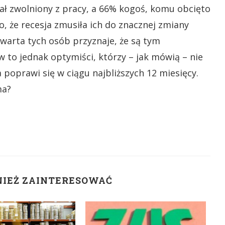
tał zwolniony z pracy, a 66% kogoś, komu obcięto
 że recesja zmusiła ich do znacznej zmiany
czwarta tych osób przyznaje, że są tym
 to jednak optymiści, którzy – jak mówią – nie
na poprawi się w ciągu najbliższych 12 miesięcy.
ma?
NIEŻ ZAINTERESOWAĆ