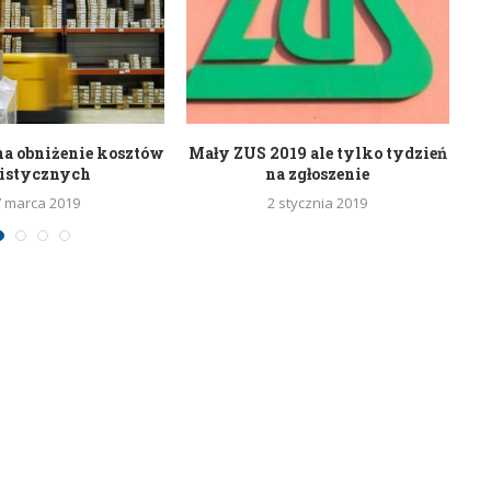
na obniżenie kosztów
Mały ZUS 2019 ale tylko tydzień
S
gistycznych
na zgłoszenie
7 marca 2019
2 stycznia 2019