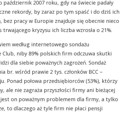
o październik 2007 roku, gdy na świecie padały
czne rekordy, by zaraz po tym spaść i do dziś ich
 bez pracy w Europie znajduje się obecnie nieco
 trwającego kryzysu ich liczba wzrosła o 21%.
owiem według internetowego sondażu
Club, niby 89% polskich firm odczuwa skutki
widzi dla siebie poważnych zagrożeń. Sondaż
a br. wśród prawie 2 tys. członków BCC –
aju. Ponad połowa przedsiębiorców (53%), którzy
y, ale nie zagraża przyszłości firmy ani bieżącej
e jest on poważnym problemem dla firmy, a tylko
, to dlaczego aż tyle firm nie płaci pensji