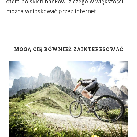
ofert polskich banków, z czego w większości
można wnioskować przez internet.
MOGĄ CIĘ RÓWNIEŻ ZAINTERESOWAĆ