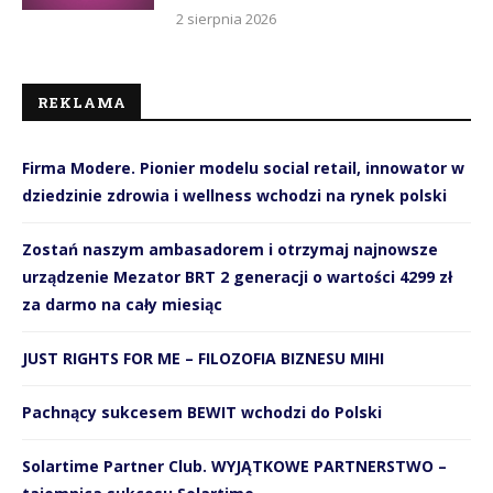
2 sierpnia 2026
REKLAMA
Firma Modere. Pionier modelu social retail, innowator w
dziedzinie zdrowia i wellness wchodzi na rynek polski
Zostań naszym ambasadorem i otrzymaj najnowsze
urządzenie Mezator BRT 2 generacji o wartości 4299 zł
za darmo na cały miesiąc
JUST RIGHTS FOR ME – FILOZOFIA BIZNESU MIHI
Pachnący sukcesem BEWIT wchodzi do Polski
Solartime Partner Club. WYJĄTKOWE PARTNERSTWO –