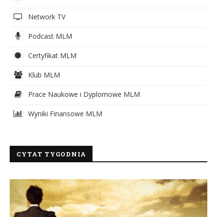
Network TV
Podcast MLM
Certyfikat MLM
Klub MLM
Prace Naukowe i Dyplomowe MLM
Wyniki Finansowe MLM
CYTAT TYGODNIA