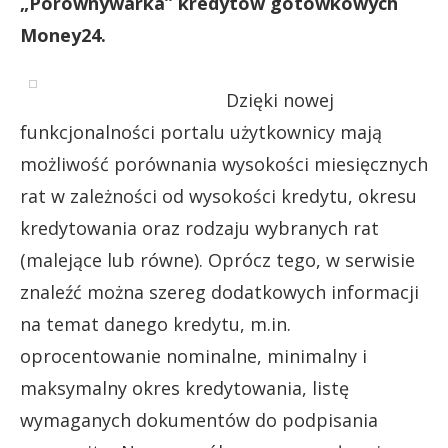
„Porównywarka” kredytów gotówkowych
Money24.
Dzięki nowej
funkcjonalności portalu użytkownicy mają
możliwość porównania wysokości miesięcznych
rat w zależności od wysokości kredytu, okresu
kredytowania oraz rodzaju wybranych rat
(malejące lub równe). Oprócz tego, w serwisie
znaleźć można szereg dodatkowych informacji
na temat danego kredytu, m.in.
oprocentowanie nominalne, minimalny i
maksymalny okres kredytowania, listę
wymaganych dokumentów do podpisania