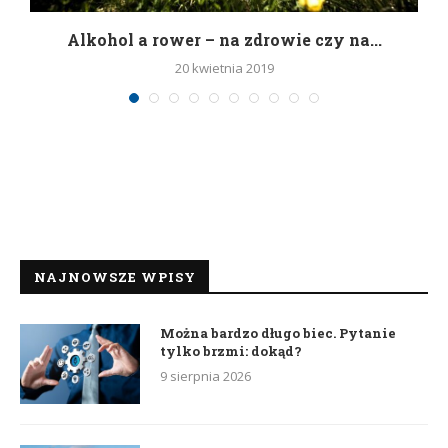
h
Alkohol a rower – na zdrowie czy na...
20 kwietnia 2019
NAJNOWSZE WPISY
Można bardzo długo biec. Pytanie
tylko brzmi: dokąd?
9 sierpnia 2026