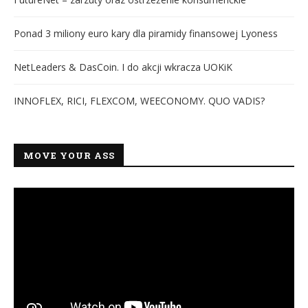
Ponad 3 miliony euro kary dla piramidy finansowej Lyoness
NetLeaders & DasCoin. I do akcji wkracza UOKiK
INNOFLEX, RICI, FLEXCOM, WEECONOMY. QUO VADIS?
MOVE YOUR ASS