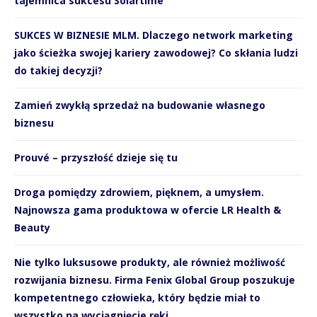
tajemnica sukcesu Solartime
SUKCES W BIZNESIE MLM. Dlaczego network marketing
jako ścieżka swojej kariery zawodowej? Co skłania ludzi
do takiej decyzji?
Zamień zwykłą sprzedaż na budowanie własnego
biznesu
Prouvé – przyszłość dzieje się tu
Droga pomiędzy zdrowiem, pięknem, a umysłem.
Najnowsza gama produktowa w ofercie LR Health &
Beauty
Nie tylko luksusowe produkty, ale również możliwość
rozwijania biznesu. Firma Fenix Global Group poszukuje
kompetentnego człowieka, który będzie miał to
wszystko na wyciągnięcie ręki