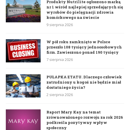
Produkty Nutrilite ogłoszono marką
nr 1 wśród najlepiej sprzedających się
wyrobów do pielęgnacji zdrowia
komórkowego na świecie
9 sierpnia 2026
W pół roku zamknięto w Polsce
przeszło 108 tysięcy jednoosobowych
firm. Zawieszono ponad 190 tysięcy
7 sierpnia 2026
PUŁAPKA ETATU. Dlaczego człowiek
zatrudniony u kogoś nie będzie miał
dostatniego życia?
2 sierpnia 2026
Raport Mary Kay na temat
zrównoważonego rozwoju za rok 2026
podkreśla pozytywny wpływ
społeczny