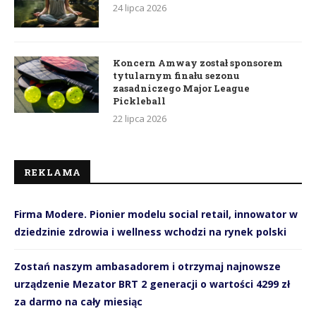
24 lipca 2026
Koncern Amway został sponsorem
tytularnym finału sezonu
zasadniczego Major League
Pickleball
22 lipca 2026
REKLAMA
Firma Modere. Pionier modelu social retail, innowator w
dziedzinie zdrowia i wellness wchodzi na rynek polski
Zostań naszym ambasadorem i otrzymaj najnowsze
urządzenie Mezator BRT 2 generacji o wartości 4299 zł
za darmo na cały miesiąc