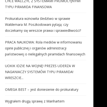
CHCE WALCZYĆ Z SYSTEMAMI PROMOCYJNYMI
TYPU PIRAMIDA FINANSOWA
Prokuratura wznowiła śledztwo w sprawie
Waldemara M. Poszkodowani pytają: czy
doczekamy się wreszcie prawa i sprawiedliwości?
PRACA NAUKOWA: Rola mediów w informowaniu
opinii publicznej i organów administracji
państwowej o nielegalnych piramidach finansowych
UOKIK IDZIE NA WOJNĘ! PREZES UDERZA W
NAGANIACZY SYSTEMÓW TYPU PIRAMIDA!
WRESZCIE...
OMEGA BEST – jest doniesienie do prokuratury
Wygrałem drugą sprawę z Manhartem