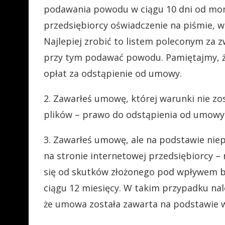
podawania powodu w ciągu 10 dni od mom
przedsiębiorcy oświadczenie na piśmie, 
Najlepiej zrobić to listem poleconym za
przy tym podawać powodu. Pamiętajmy, ż
opłat za odstąpienie od umowy.
2. Zawarłeś umowę, której warunki nie zos
plików – prawo do odstąpienia od umowy 
3. Zawarłeś umowę, ale na podstawie niep
na stronie internetowej przedsiębiorcy –
się od skutków złożonego pod wpływem b
ciągu 12 miesięcy. W takim przypadku nale
że umowa została zawarta na podstawie w