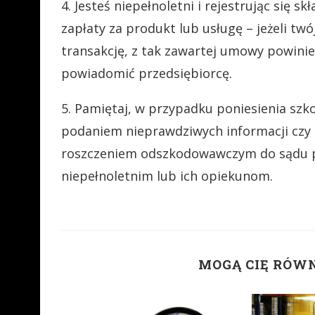
4. Jesteś niepełnoletni i rejestrując się 
zapłaty za produkt lub usługę – jeżeli twó
transakcję, z tak zawartej umowy powinie
powiadomić przedsiębiorcę.
5. Pamiętaj, w przypadku poniesienia szk
podaniem nieprawdziwych informacji czy 
roszczeniem odszkodowawczym do sądu 
niepełnoletnim lub ich opiekunom.
MOGĄ CIĘ RÓW