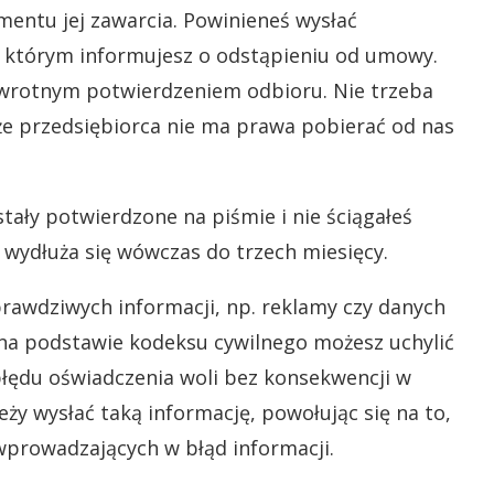
entu jej zawarcia. Powinieneś wysłać
w którym informujesz o odstąpieniu od umowy.
 zwrotnym potwierdzeniem odbioru. Nie trzeba
e przedsiębiorca nie ma prawa pobierać od nas
tały potwierdzone na piśmie i nie ściągałeś
wydłuża się wówczas do trzech miesięcy.
rawdziwych informacji, np. reklamy czy danych
 na podstawie kodeksu cywilnego możesz uchylić
łędu oświadczenia woli bez konsekwencji w
ży wysłać taką informację, powołując się na to,
prowadzających w błąd informacji.