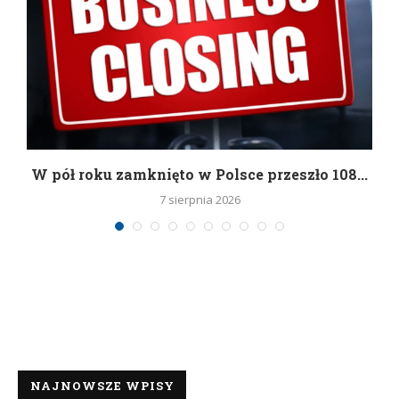
g
W pół roku zamknięto w Polsce przeszło 108...
7 sierpnia 2026
NAJNOWSZE WPISY