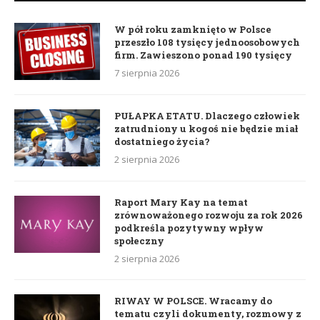
W pół roku zamknięto w Polsce
przeszło 108 tysięcy jednoosobowych
firm. Zawieszono ponad 190 tysięcy
7 sierpnia 2026
PUŁAPKA ETATU. Dlaczego człowiek
zatrudniony u kogoś nie będzie miał
dostatniego życia?
2 sierpnia 2026
Raport Mary Kay na temat
zrównoważonego rozwoju za rok 2026
podkreśla pozytywny wpływ
społeczny
2 sierpnia 2026
RIWAY W POLSCE. Wracamy do
tematu czyli dokumenty, rozmowy z