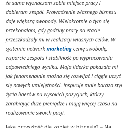
że sama wyznaczam sobie miejsce pracy i
dobieram zespół. Prowadzenie własnego biznesu
daje większą swobodę. Wielokrotnie o tym się
przekonałam, gdy godziny pracy na etacie
przeszkadzały mi w realizacji własnych celów. W
systemie network
marketing
cenię swobodę,
wsparcie zespołu i stabilność po wypracowaniu
odpowiedniego wyniku. Moja liderka pokazała mi
jak fenomenalnie można się rozwijać i ciągle uczyć
się nowych umiejętności. Inspiruje mnie bardzo styl
życia liderów na wysokich pozycjach, którzy
zarabiając duże pieniądze i mają więcej czasu na
realizowanie swoich pasji.
Jaka przyszłość dla kobiet w biznesie? – Na