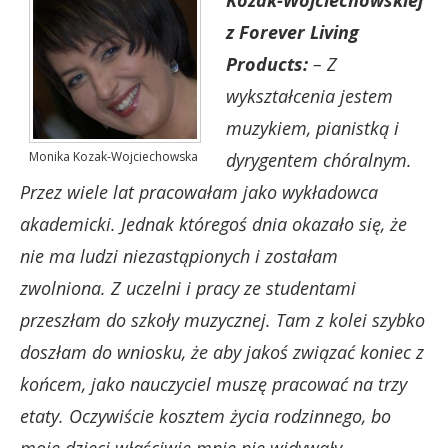
Kozak-Wojciechowskiej
z Forever Living
Products:
– Z
wykształcenia jestem
muzykiem, pianistką i
Monika Kozak-Wojciechowska
dyrygentem chóralnym.
Przez wiele lat pracowałam jako wykładowca
akademicki. Jednak któregoś dnia okazało się, że
nie ma ludzi niezastąpionych i zostałam
zwolniona. Z uczelni i pracy ze studentami
przeszłam do szkoły muzycznej. Tam z kolei szybko
doszłam do wniosku, że aby jakoś związać koniec z
końcem, jako nauczyciel muszę pracować na trzy
etaty. Oczywiście kosztem życia rodzinnego, bo