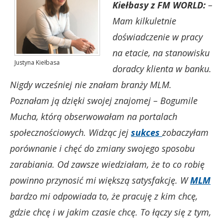
Kiełbasy z FM WORLD:
–
Mam kilkuletnie
doświadczenie w pracy
na etacie, na stanowisku
Justyna Kiełbasa
doradcy klienta w banku.
Nigdy wcześniej nie znałam branży MLM.
Poznałam ją dzięki swojej znajomej – Bogumile
Mucha, którą obserwowałam na portalach
społecznościowych. Widząc jej
sukces
zobaczyłam
porównanie i chęć do zmiany swojego sposobu
zarabiania. Od zawsze wiedziałam, że to co robię
powinno przynosić mi większą satysfakcję. W
MLM
bardzo mi odpowiada to, że pracuję z kim chcę,
gdzie chcę i w jakim czasie chcę. To łączy się z tym,