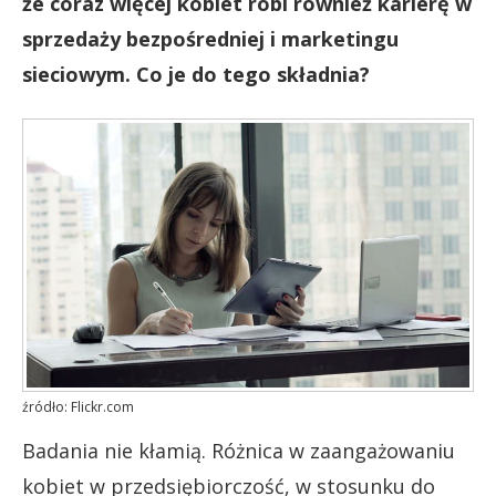
że coraz więcej kobiet robi również karierę w
sprzedaży bezpośredniej i marketingu
sieciowym. Co je do tego składnia?
źródło: Flickr.com
Badania nie kłamią. Różnica w zaangażowaniu
kobiet w przedsiębiorczość, w stosunku do