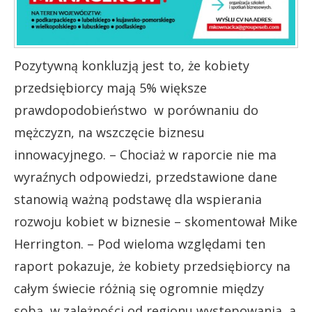
Pozytywną konkluzją jest to, że kobiety
przedsiębiorcy mają 5% większe
prawdopodobieństwo w porównaniu do
mężczyzn, na wszczęcie biznesu
innowacyjnego. – Chociaż w raporcie nie ma
wyraźnych odpowiedzi, przedstawione dane
stanowią ważną podstawę dla wspierania
rozwoju kobiet w biznesie – skomentował Mike
Herrington. – Pod wieloma względami ten
raport pokazuje, że kobiety przedsiębiorcy na
całym świecie różnią się ogromnie między
sobą, w zależności od regionu występowania, a