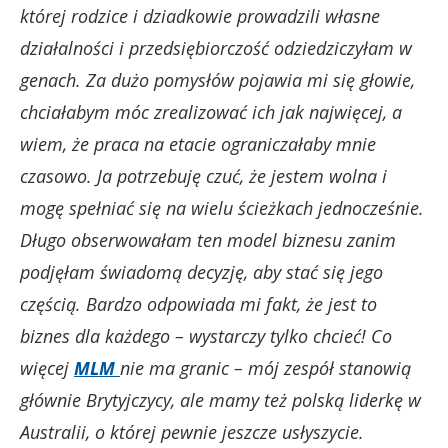
której rodzice i dziadkowie prowadzili własne
działalności i przedsiębiorczość odziedziczyłam w
genach. Za dużo pomysłów pojawia mi się głowie,
chciałabym móc zrealizować ich jak najwięcej, a
wiem, że praca na etacie ograniczałaby mnie
czasowo. Ja potrzebuję czuć, że jestem wolna i
mogę spełniać się na wielu ścieżkach jednocześnie.
Długo obserwowałam ten model biznesu zanim
podjęłam świadomą decyzję, aby stać się jego
częścią. Bardzo odpowiada mi fakt, że jest to
biznes dla każdego – wystarczy tylko chcieć
!
Co
więcej
MLM
nie ma granic – mój zespół stanowią
głównie Brytyjczycy, ale mamy też polską liderkę w
Australii, o której pewnie jeszcze usłyszycie.