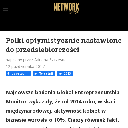
Polki optymistycznie nastawione
do przedsiębiorczości
napisany przez Adriana Szczęsna
12 października 2017
Udostępnij
Tweetnij
2213
Najnowsze badania Global Entrepreneurship
Monitor wykazały, że od 2014 roku, w skali
międzynarodowej, aktywność kobiet w
biznesie wzrosła o 10%. Cieszy również fakt,