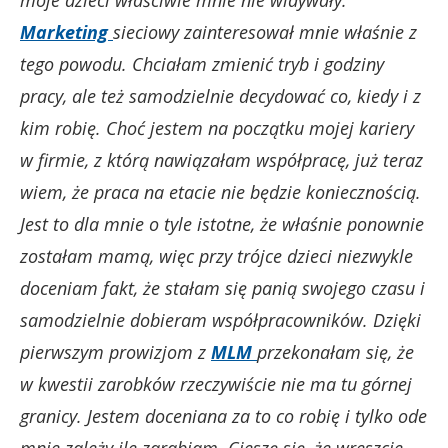
moje dzieci właściwie mnie nie widywały.
Marketing
sieciowy zainteresował mnie właśnie z
tego powodu. Chciałam zmienić tryb i godziny
pracy, ale też samodzielnie decydować co, kiedy i z
kim robię. Choć jestem na początku mojej kariery
w firmie, z którą nawiązałam współpracę, już teraz
wiem, że praca na etacie nie będzie koniecznością.
Jest to dla mnie o tyle istotne, że właśnie ponownie
zostałam mamą, więc przy trójce dzieci niezwykle
doceniam fakt, że stałam się panią swojego czasu i
samodzielnie dobieram współpracowników. Dzięki
pierwszym prowizjom z
MLM
przekonałam się, że
w kwestii zarobków rzeczywiście nie ma tu górnej
granicy. Jestem doceniana za to co robię i tylko ode