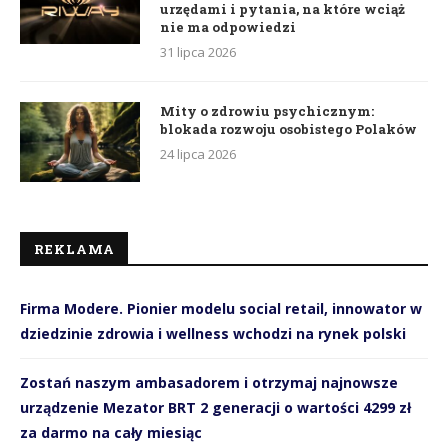
urzędami i pytania, na które wciąż
nie ma odpowiedzi
31 lipca 2026
Mity o zdrowiu psychicznym:
blokada rozwoju osobistego Polaków
24 lipca 2026
REKLAMA
Firma Modere. Pionier modelu social retail, innowator w
dziedzinie zdrowia i wellness wchodzi na rynek polski
Zostań naszym ambasadorem i otrzymaj najnowsze
urządzenie Mezator BRT 2 generacji o wartości 4299 zł
za darmo na cały miesiąc