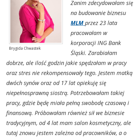
Zanim zdecydowałam się
na budowanie biznesu
MLM
przez 23 lata
pracowałam w
korporacji ING Bank
Brygida Chwastek
Śląski. Zarabiałam
dobrze, ale ilość godzin jakie spędzałam w pracy
oraz stres nie rekompensowały tego. Jestem matką
dwóch synów oraz od 17 lat opiekuję się
niepełnosprawną siostrą. Potrzebowałam takiej
pracy, gdzie będę miała pełną swobodę czasową i
finansową. Próbowałam również sił we biznesie
tradycyjnym, od 4 lat mam salon kosmetyczny, ale
tutaj znowu jestem zależna od pracowników, a o