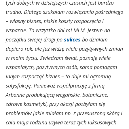
tych dobrych w dzisiejszych czasach jest bardzo
trudno. Dlatego szukałam rozwiązania pośredniego
– własny biznes, niskie koszty rozpoczęcia i
wsparcie. To wszystko dał mi MLM. Jestem na
początku swojej drogi po
sukces
bo działam
dopiero rok, ale już widzę wiele pozytywnych zmian
w moim życiu. Zwiedzam świat, poznaję wiele
wspaniałych, pozytywnych osób, sama pomagam
innym rozpocząć biznes – to daje mi ogromną
satysfakcję. Ponieważ współpracuję z firmą
Arbonne produkującą wegańskie, botaniczne,
zdrowe kosmetyki, przy okazji pozbyłam się
problemów jakie miałam np. z przesuszoną skórą i
cała moja rodzina używa teraz tych luksusowych