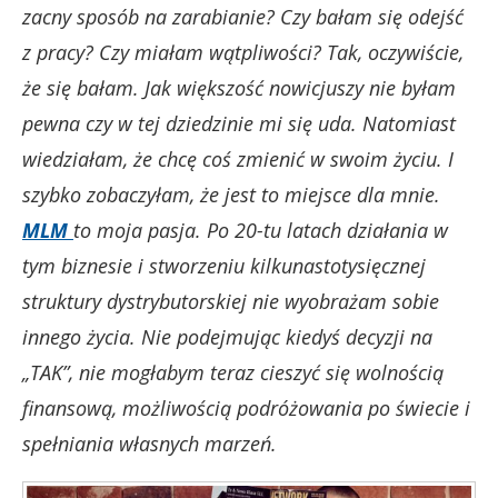
zacny sposób na zarabianie? Czy bałam się odejść
z pracy? Czy miałam wątpliwości? Tak, oczywiście,
że się bałam. Jak większość nowicjuszy nie byłam
pewna czy w tej dziedzinie mi się uda. Natomiast
wiedziałam, że chcę coś zmienić w swoim życiu. I
szybko zobaczyłam, że jest to miejsce dla mnie.
MLM
to moja pasja. Po 20-tu latach działania w
tym biznesie i stworzeniu kilkunastotysięcznej
struktury dystrybutorskiej nie wyobrażam sobie
innego życia. Nie podejmując kiedyś decyzji na
„TAK”, nie mogłabym teraz cieszyć się wolnością
finansową, możliwością podróżowania po świecie i
spełniania własnych marzeń.