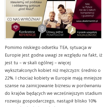
Pomimo niskiego odsetku TEA, sytuacja w
Europie jest godna uwagi ze względu na fakt, iż
jest tu – w skali ogólnej – więcej
wykształconych kobiet niż mężczyzn: średnio o
22%. I chociaż kobiety w Europie mają mniejsze
szanse na zainicjowanie biznesu w porównaniu
do krajów będących we wcześniejszym stadium
rozwoju gospodarczego, nastąpił blisko 10%