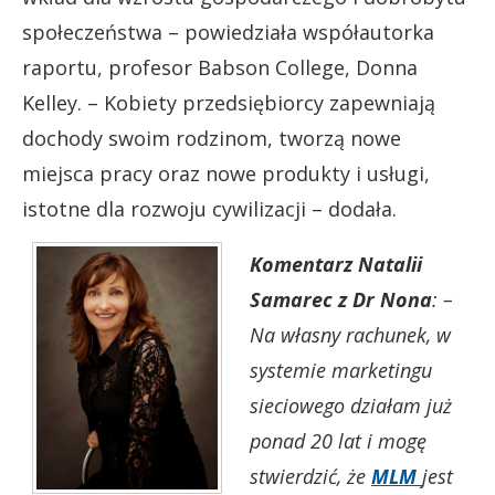
społeczeństwa – powiedziała współautorka
raportu, profesor Babson College, Donna
Kelley. – Kobiety przedsiębiorcy zapewniają
dochody swoim rodzinom, tworzą nowe
miejsca pracy oraz nowe produkty i usługi,
istotne dla rozwoju cywilizacji – dodała.
Komentarz Natalii
Samarec z Dr Nona
: –
Na własny rachunek, w
systemie marketingu
sieciowego działam już
ponad 20 lat i mogę
stwierdzić, że
MLM
jest