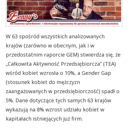
W 63 spośród wszystkich analizowanych
krajów (zarówno w obecnym, jak i w
przedostatnim raporcie GEM) stwierdza się, że
„Całkowita Aktywność Przedsiębiorcza” (TEA)
wśród kobiet wzrosła o 10%, a Gender Gap
(stosunek kobiet do mężczyzn
zaangażowanych w przedsiębiorczość) spadł o
5%. Dane dotyczące tych samych 63 krajów
wykazują na 8% wzrost udziału kobiet w
kapitałach istniejących już firm.