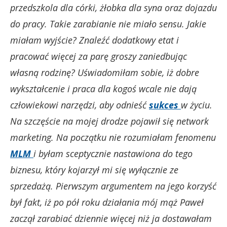
przedszkola dla córki, żłobka dla syna oraz dojazdu
do pracy. Takie zarabianie nie miało sensu. Jakie
miałam wyjście? Znaleźć dodatkowy etat i
pracować więcej za parę groszy zaniedbując
własną rodzinę? Uświadomiłam sobie, iż dobre
wykształcenie i praca dla kogoś wcale nie dają
człowiekowi narzędzi, aby odnieść
sukces
w życiu.
Na szczęście na mojej drodze pojawił się network
marketing. Na początku nie rozumiałam fenomenu
MLM
i byłam sceptycznie nastawiona do tego
biznesu, który kojarzył mi się wyłącznie ze
sprzedażą. Pierwszym argumentem na jego korzyść
był fakt, iż po pół roku działania mój mąż Paweł
zaczął zarabiać dziennie więcej niż ja dostawałam