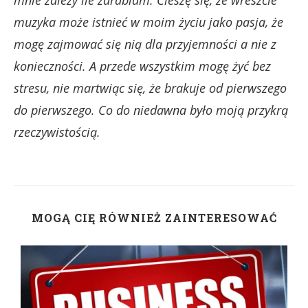
mnie zależy ile zarabiam. Cieszę się, że wreszcie
muzyka może istnieć w moim życiu jako pasja, że
mogę zajmować się nią dla przyjemności a nie z
konieczności. A przede wszystkim mogę żyć bez
stresu, nie martwiąc się, że brakuje od pierwszego
do pierwszego. Co do niedawna było moją przykrą
rzeczywistością.
MOGĄ CIĘ RÓWNIEŻ ZAINTERESOWAĆ