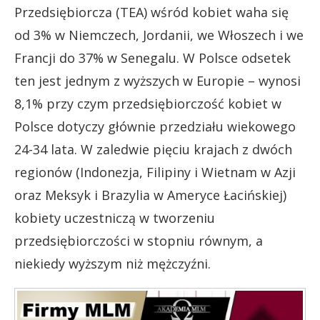
Przedsiębiorcza (TEA) wśród kobiet waha się
od 3% w Niemczech, Jordanii, we Włoszech i we
Francji do 37% w Senegalu. W Polsce odsetek
ten jest jednym z wyższych w Europie – wynosi
8,1% przy czym przedsiębiorczość kobiet w
Polsce dotyczy głównie przedziału wiekowego
24-34 lata. W zaledwie pięciu krajach z dwóch
regionów (Indonezja, Filipiny i Wietnam w Azji
oraz Meksyk i Brazylia w Ameryce Łacińskiej)
kobiety uczestniczą w tworzeniu
przedsiębiorczości w stopniu równym, a
niekiedy wyższym niż mężczyźni.