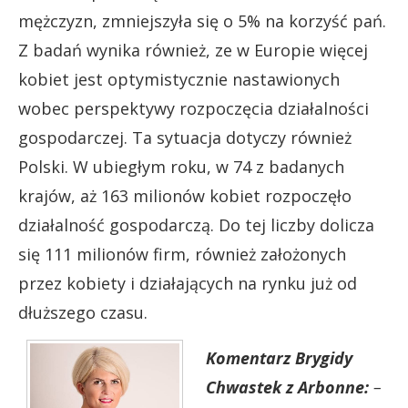
mężczyzn, zmniejszyła się o 5% na korzyść pań.
Z badań wynika również, ze w Europie więcej
kobiet jest optymistycznie nastawionych
wobec perspektywy rozpoczęcia działalności
gospodarczej. Ta sytuacja dotyczy również
Polski. W ubiegłym roku, w 74 z badanych
krajów, aż 163 milionów kobiet rozpoczęło
działalność gospodarczą. Do tej liczby dolicza
się 111 milionów firm, również założonych
przez kobiety i działających na rynku już od
dłuższego czasu.
Komentarz Brygidy
Chwastek z Arbonne:
–