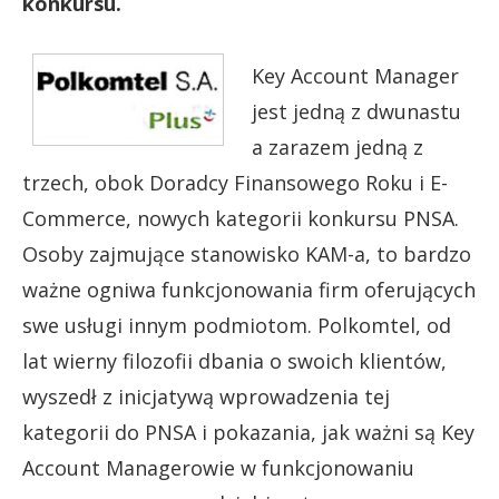
konkursu.
Key Account Manager
jest jedną z dwunastu
a zarazem jedną z
trzech, obok Doradcy Finansowego Roku i E-
Commerce, nowych kategorii konkursu PNSA.
Osoby zajmujące stanowisko KAM-a, to bardzo
ważne ogniwa funkcjonowania firm oferujących
swe usługi innym podmiotom. Polkomtel, od
lat wierny filozofii dbania o swoich klientów,
wyszedł z inicjatywą wprowadzenia tej
kategorii do PNSA i pokazania, jak ważni są Key
Account Managerowie w funkcjonowaniu