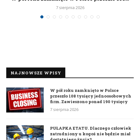
7 sierpnia 2026
NAJNOWSZE WPISY
W pół roku zamknięto w Polsce
przeszło 108 tysięcy jednoosobowych
firm. Zawieszono ponad 190 tysięcy
7 sierpnia 2026
PUŁAPKA ETATU. Dlaczego człowiek
zatrudniony u kogoś nie będzie miał
dostatniego życia?