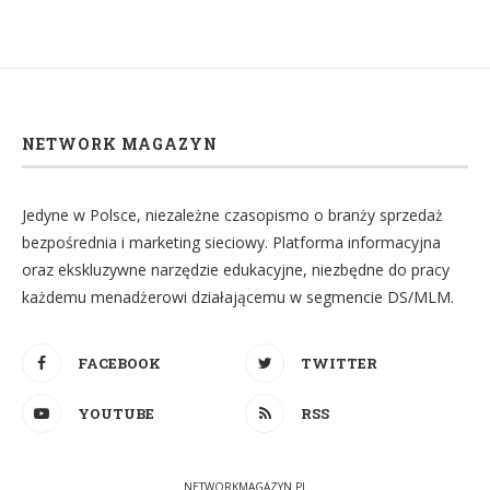
NETWORK MAGAZYN
Jedyne w Polsce, niezależne czasopismo o branży sprzedaż
bezpośrednia i marketing sieciowy. Platforma informacyjna
oraz ekskluzywne narzędzie edukacyjne, niezbędne do pracy
każdemu menadżerowi działającemu w segmencie DS/MLM.
FACEBOOK
TWITTER
YOUTUBE
RSS
NETWORKMAGAZYN.PL