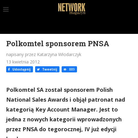
Polkomtel sponsorem PNSA
napisany przez Katarzyna Włodarczyk
13 kwietnia 2012
Udostępnij
Tweetnij
889
Polkomtel SA został sponsorem Polish
National Sales Awards i objął patronat nad
kategorią Key Account Manager. Jest to
jedna z nowych kategorii wprowadzonych
przez PNSA do tegorocznej, IV już edycji