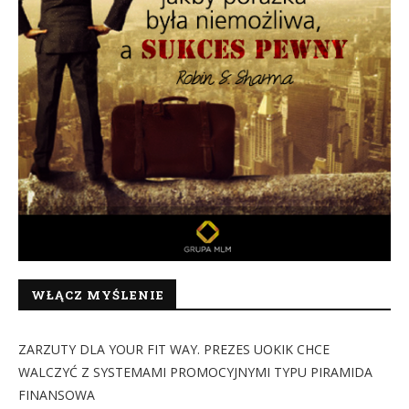
WŁĄCZ MYŚLENIE
ZARZUTY DLA YOUR FIT WAY. PREZES UOKIK CHCE
WALCZYĆ Z SYSTEMAMI PROMOCYJNYMI TYPU PIRAMIDA
FINANSOWA