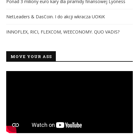
Ponad 3 miliony euro kary dla piramidy finansowej Lyoness
NetLeaders & DasCoin. I do akcji wkracza UOKiK
INNOFLEX, RICI, FLEXCOM, WEECONOMY. QUO VADIS?
MOVE YOUR ASS