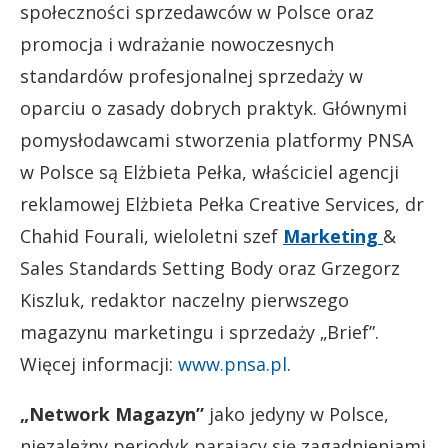
społeczności sprzedawców w Polsce oraz
promocja i wdrażanie nowoczesnych
standardów profesjonalnej sprzedaży w
oparciu o zasady dobrych praktyk. Głównymi
pomysłodawcami stworzenia platformy PNSA
w Polsce są Elżbieta Pełka, właściciel agencji
reklamowej Elżbieta Pełka Creative Services, dr
Chahid Fourali, wieloletni szef
Marketing
&
Sales Standards Setting Body oraz Grzegorz
Kiszluk, redaktor naczelny pierwszego
magazynu marketingu i sprzedaży „Brief”.
Więcej informacji:
www.pnsa.pl
.
„Network Magazyn”
jako jedyny w Polsce,
niezależny periodyk parający się zagadnieniami