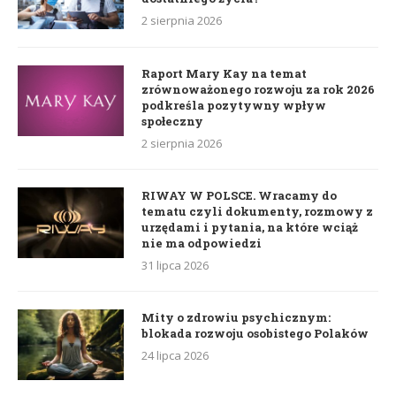
2 sierpnia 2026
Raport Mary Kay na temat
zrównoważonego rozwoju za rok 2026
podkreśla pozytywny wpływ
społeczny
2 sierpnia 2026
RIWAY W POLSCE. Wracamy do
tematu czyli dokumenty, rozmowy z
urzędami i pytania, na które wciąż
nie ma odpowiedzi
31 lipca 2026
Mity o zdrowiu psychicznym:
blokada rozwoju osobistego Polaków
24 lipca 2026