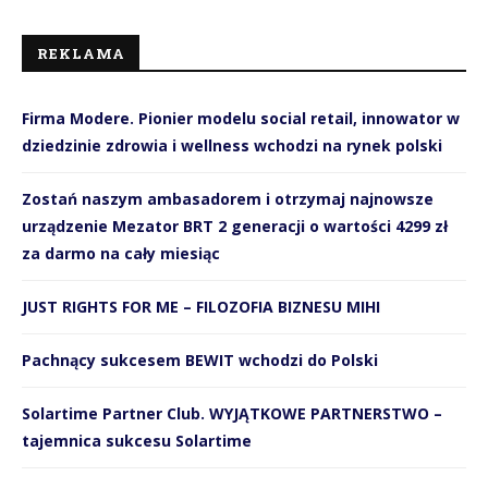
REKLAMA
Firma Modere. Pionier modelu social retail, innowator w
dziedzinie zdrowia i wellness wchodzi na rynek polski
Zostań naszym ambasadorem i otrzymaj najnowsze
urządzenie Mezator BRT 2 generacji o wartości 4299 zł
za darmo na cały miesiąc
JUST RIGHTS FOR ME – FILOZOFIA BIZNESU MIHI
Pachnący sukcesem BEWIT wchodzi do Polski
Solartime Partner Club. WYJĄTKOWE PARTNERSTWO –
tajemnica sukcesu Solartime