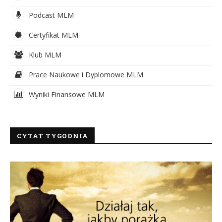
Podcast MLM
Certyfikat MLM
Klub MLM
Prace Naukowe i Dyplomowe MLM
Wyniki Finansowe MLM
CYTAT TYGODNIA