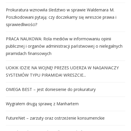
Prokuratura wznowiła śledztwo w sprawie Waldemara M.
Poszkodowani pytają: czy doczekamy się wreszcie prawa i
sprawiedliwości?
PRACA NAUKOWA: Rola mediów w informowaniu opinii
publicznej i organów administracji państwowej o nielegalnych
piramidach finansowych
UOKIK IDZIE NA WOJNĘ! PREZES UDERZA W NAGANIACZY
SYSTEMÓW TYPU PIRAMIDA! WRESZCIE...
OMEGA BEST – jest doniesienie do prokuratury
Wygrałem drugą sprawę z Manhartem
FutureNet – zarzuty oraz ostrzeżenie konsumenckie