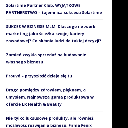
10 stycznia 2019
Solartime Partner Club. WYJĄTKOWE
PARTNERSTWO – tajemnica sukcesu Solartime
SUKCES W BIZNESIE MLM. Dlaczego network
marketing jako ścieżka swojej kariery
zawodowej? Co skłania ludzi do takiej decyzji?
Zamień zwykłą sprzedaż na budowanie
własnego biznesu
Prouvé – przyszłość dzieje się tu
Droga pomiędzy zdrowiem, pięknem, a
umysłem. Najnowsza gama produktowa w
ofercie LR Health & Beauty
Nie tylko luksusowe produkty, ale również
możliwość rozwijania biznesu. Firma Fenix