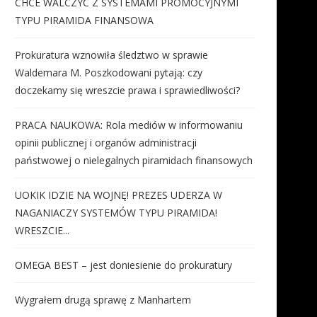
CHCE WALCZYĆ Z SYSTEMAMI PROMOCYJNYMI
TYPU PIRAMIDA FINANSOWA
Prokuratura wznowiła śledztwo w sprawie
Waldemara M. Poszkodowani pytają: czy
doczekamy się wreszcie prawa i sprawiedliwości?
PRACA NAUKOWA: Rola mediów w informowaniu
opinii publicznej i organów administracji
państwowej o nielegalnych piramidach finansowych
UOKIK IDZIE NA WOJNĘ! PREZES UDERZA W
NAGANIACZY SYSTEMÓW TYPU PIRAMIDA!
WRESZCIE...
OMEGA BEST – jest doniesienie do prokuratury
Wygrałem drugą sprawę z Manhartem