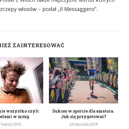
szczepy włosów – podał „Il Messaggero”.
NIEŻ ZAINTERESOWAĆ
nie wszystko czyli
Sukces w sporcie dla amatora.
belami w mózg
Jak się przygotować?
7 marca 2019
24 stycznia 2019