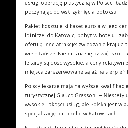
usług: operację plastyczną w Polsce, bądź
poczynając od wstrzyknięcia botoksu.
Pakiet kosztuje kilkaset euro a w jego cen
lotniczej do Katowic, pobyt w hotelu i za
oferują inne atrakcje: zwiedzanie kraju a 
wiele tańsze. Nie można się dziwić, skoro
lekarzy są dość wysokie, a ceny relatywnie
miejsca zarezerwowane są aż na sierpień 
Polscy lekarze mają najwyższe kwalifikacje
turystycznej Glauco Grassoni. – Niestety 
wysokiej jakości usług, ale Polska jest w 
specjalizację na uczelni w Katowicach.
Na zabiegi chirurgii plastycznej jeżdżą d