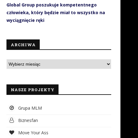
Global Group poszukuje kompetentnego
człowieka, który będzie miał to wszystko na
wyciągnięcie ręki
ARCHIWA
NASZE PROJEKTY
Grupa MLM
Biznesfan
Move Your Ass