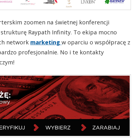
rterskim zoomen na świetnej konferencji
strukturę Raypath Infinity. To ekipa mocno
ch network
marketing
w oparciu o współpracę z
bardzo profesjonalnie. No i te kontakty
iczym!