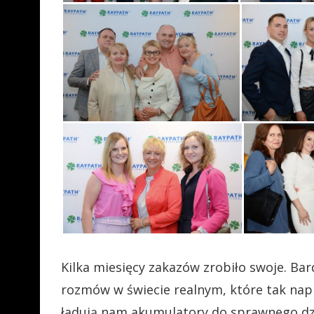
Kilka miesięcy zakazów zrobiło swoje. B
rozmów w świecie realnym, które tak napr
ładują nam akumulatory do sprawnego dzi