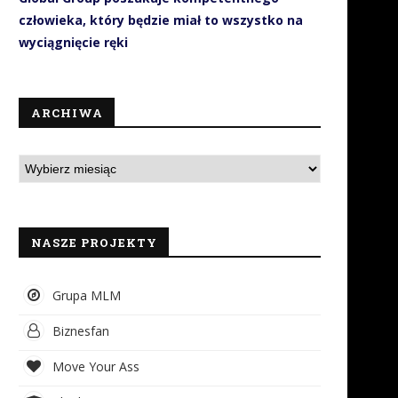
człowieka, który będzie miał to wszystko na
wyciągnięcie ręki
ARCHIWA
NASZE PROJEKTY
Grupa MLM
Biznesfan
Move Your Ass