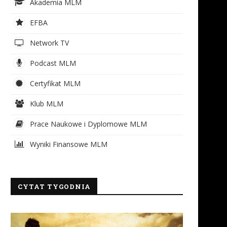
Akademia MLM
EFBA
Network TV
Podcast MLM
Certyfikat MLM
Klub MLM
Prace Naukowe i Dyplomowe MLM
Wyniki Finansowe MLM
CYTAT TYGODNIA