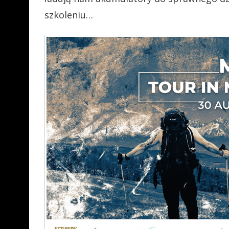
szkoleniu…