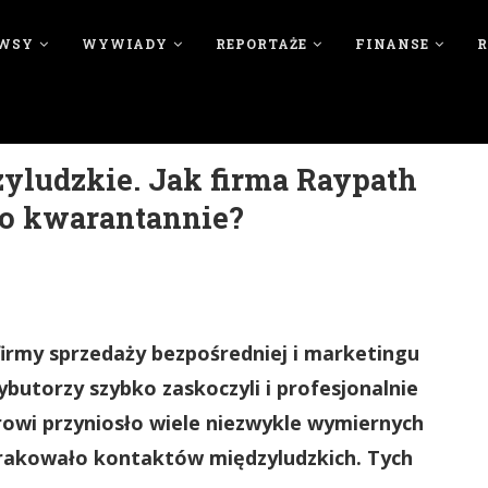
WSY
WYWIADY
REPORTAŻE
FINANSE
yludzkie. Jak firma Raypath
 po kwarantannie?
rmy sprzedaży bezpośredniej i marketingu
ybutorzy szybko zaskoczyli i profesjonalnie
orowi przyniosło wiele niezwykle wymiernych
brakowało kontaktów międzyludzkich. Tych