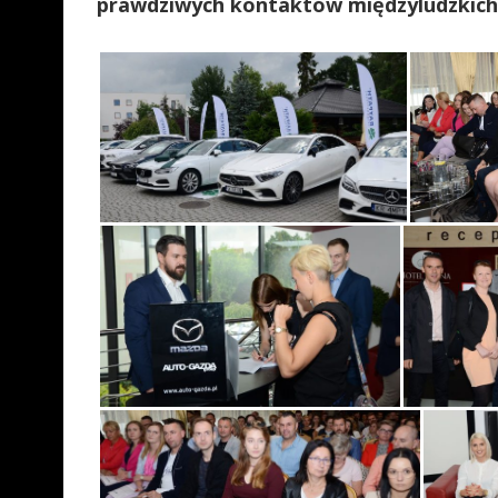
prawdziwych kontaktów międzyludzkic