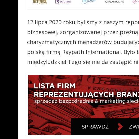
12 lipca 2020 roku byliśmy z naszym repo
biznesowej, zorganizowanej przez prężną 
charyzmatycznych menadżerów budujący
polską firmą Raypath International. Było 
międzyludzkie! Tego się nie da zastąpić n