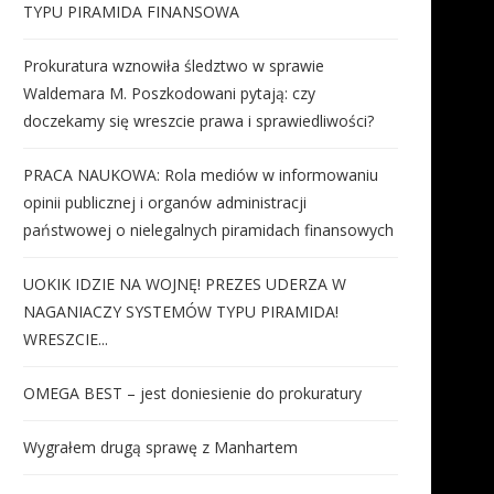
TYPU PIRAMIDA FINANSOWA
Prokuratura wznowiła śledztwo w sprawie
Waldemara M. Poszkodowani pytają: czy
doczekamy się wreszcie prawa i sprawiedliwości?
PRACA NAUKOWA: Rola mediów w informowaniu
opinii publicznej i organów administracji
państwowej o nielegalnych piramidach finansowych
UOKIK IDZIE NA WOJNĘ! PREZES UDERZA W
NAGANIACZY SYSTEMÓW TYPU PIRAMIDA!
WRESZCIE...
OMEGA BEST – jest doniesienie do prokuratury
Wygrałem drugą sprawę z Manhartem