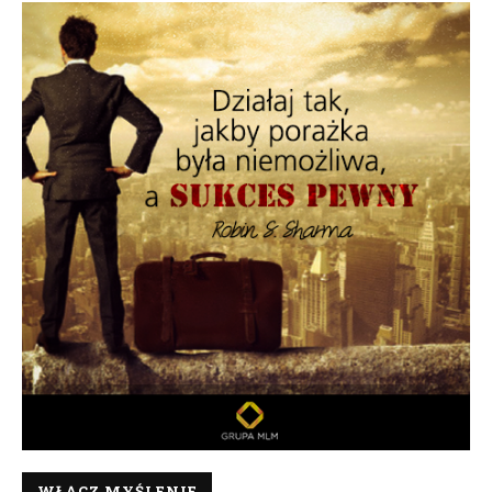
WŁĄCZ MYŚLENIE