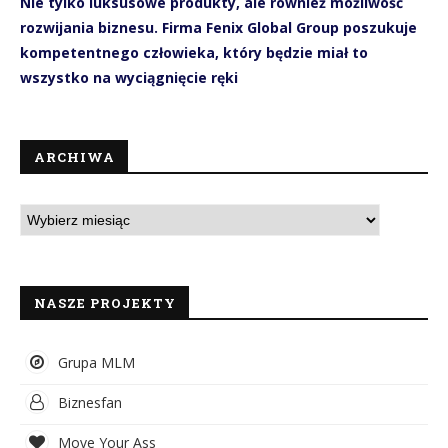
Nie tylko luksusowe produkty, ale również możliwość
rozwijania biznesu. Firma Fenix Global Group poszukuje
kompetentnego człowieka, który będzie miał to
wszystko na wyciągnięcie ręki
ARCHIWA
NASZE PROJEKTY
Grupa MLM
Biznesfan
Move Your Ass