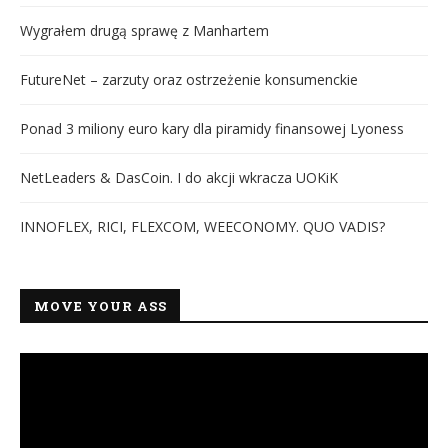
Wygrałem drugą sprawę z Manhartem
FutureNet – zarzuty oraz ostrzeżenie konsumenckie
Ponad 3 miliony euro kary dla piramidy finansowej Lyoness
NetLeaders & DasCoin. I do akcji wkracza UOKiK
INNOFLEX, RICI, FLEXCOM, WEECONOMY. QUO VADIS?
MOVE YOUR ASS