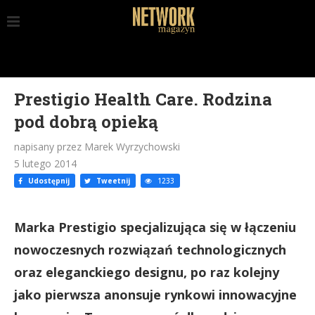
Prestigio Health Care. Rodzina
pod dobrą opieką
napisany przez Marek Wyrzychowski
5 lutego 2014
Udostępnij
Tweetnij
1233
Marka Prestigio specjalizująca się w łączeniu
nowoczesnych rozwiązań technologicznych
oraz eleganckiego designu, po raz kolejny
jako pierwsza anonsuje rynkowi innowacyjne