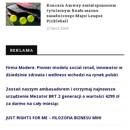
Koncern Amway został sponsorem
tytularnym finału sezonu
zasadniczego Major League
Pickleball
22 lipca 2026
REKLAMA
Firma Modere. Pionier modelu social retail, innowator w
dziedzinie zdrowia i wellness wchodzi na rynek polski
Zostań naszym ambasadorem i otrzymaj najnowsze
urządzenie Mezator BRT 2 generacji o wartości 4299 zł
za darmo na cały miesiąc
JUST RIGHTS FOR ME – FILOZOFIA BIZNESU MIHI