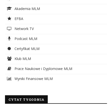
Akademia MLM
EFBA
Network TV
Podcast MLM
Certyfikat MLM
Klub MLM
Prace Naukowe i Dyplomowe MLM
Wyniki Finansowe MLM
CYTAT TYGODNIA