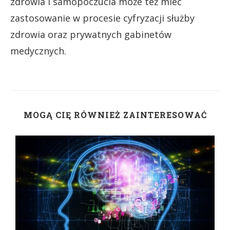
zdrowia i samopoczucia może też mieć
zastosowanie w procesie cyfryzacji służby
zdrowia oraz prywatnych gabinetów
medycznych.
MOGĄ CIĘ RÓWNIEŻ ZAINTERESOWAĆ