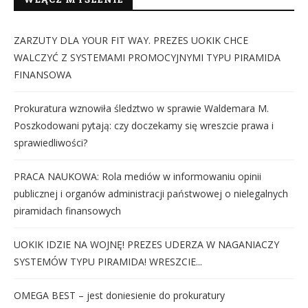
ZARZUTY DLA YOUR FIT WAY. PREZES UOKIK CHCE
WALCZYĆ Z SYSTEMAMI PROMOCYJNYMI TYPU PIRAMIDA
FINANSOWA
Prokuratura wznowiła śledztwo w sprawie Waldemara M.
Poszkodowani pytają: czy doczekamy się wreszcie prawa i
sprawiedliwości?
PRACA NAUKOWA: Rola mediów w informowaniu opinii
publicznej i organów administracji państwowej o nielegalnych
piramidach finansowych
UOKIK IDZIE NA WOJNĘ! PREZES UDERZA W NAGANIACZY
SYSTEMÓW TYPU PIRAMIDA! WRESZCIE...
OMEGA BEST – jest doniesienie do prokuratury