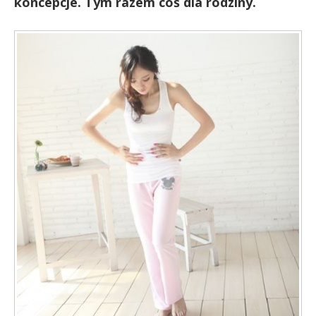
koncepcje. Tym razem coś dla rodziny.