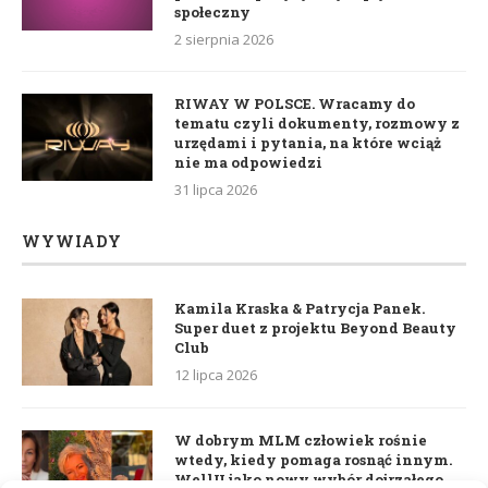
społeczny
2 sierpnia 2026
RIWAY W POLSCE. Wracamy do
tematu czyli dokumenty, rozmowy z
urzędami i pytania, na które wciąż
nie ma odpowiedzi
31 lipca 2026
WYWIADY
Kamila Kraska & Patrycja Panek.
Super duet z projektu Beyond Beauty
Club
12 lipca 2026
W dobrym MLM człowiek rośnie
wtedy, kiedy pomaga rosnąć innym.
WellU jako nowy wybór dojrzałego