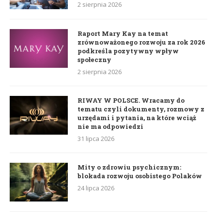
2 sierpnia 2026
Raport Mary Kay na temat
zrównoważonego rozwoju za rok 2026
podkreśla pozytywny wpływ
społeczny
2 sierpnia 2026
RIWAY W POLSCE. Wracamy do
tematu czyli dokumenty, rozmowy z
urzędami i pytania, na które wciąż
nie ma odpowiedzi
31 lipca 2026
Mity o zdrowiu psychicznym:
blokada rozwoju osobistego Polaków
24 lipca 2026