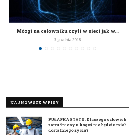
Mózgi na celowniku czyli w sieci jak w...
3 grudnia 2018
NAJNOWSZE WPISY
PUŁAPKA ETATU. Dlaczego człowiek
zatrudniony u kogoś nie będzie miał
dostatniego życia?