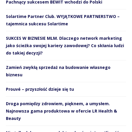
Pachnący sukcesem BEWIT wchodzi do Polski
Solartime Partner Club. WYJĄTKOWE PARTNERSTWO –
tajemnica sukcesu Solartime
SUKCES W BIZNESIE MLM. Dlaczego network marketing
jako ścieżka swojej kariery zawodowej? Co skłania ludzi
do takiej decyzji?
Zamień zwykłą sprzedaż na budowanie własnego
biznesu
Prouvé – przyszłość dzieje się tu
Droga pomiędzy zdrowiem, pięknem, a umysłem.
Najnowsza gama produktowa w ofercie LR Health &
Beauty