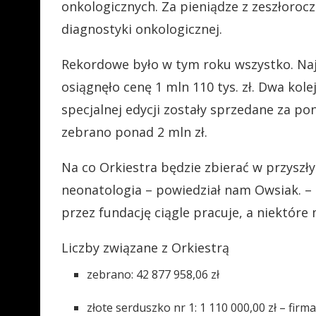
onkologicznych. Za pieniądze z zeszłoroc
diagnostyki onkologicznej.
Rekordowe było w tym roku wszystko. Naj
osiągnęło cenę 1 mln 110 tys. zł. Dwa kolej
specjalnej edycji zostały sprzedane za po
zebrano ponad 2 mln zł.
Na co Orkiestra będzie zbierać w przyszł
neonatologia – powiedział nam Owsiak. –
przez fundację ciągle pracuje, a niektóre m
Liczby związane z Orkiestrą
zebrano: 42 877 958,06 zł
złote serduszko nr 1: 1 110 000,00 zł – fi