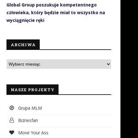
Global Group poszukuje kompetentnego
człowieka, który będzie miał to wszystko na
wyciągnięcie ręki
ARCHIWA
NASZE PROJEKTY
Grupa MLM
Biznesfan
Move Your Ass