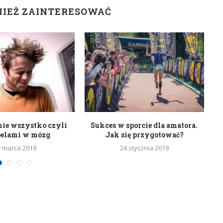
NIEŻ ZAINTERESOWAĆ
nie wszystko czyli
Sukces w sporcie dla amatora.
belami w mózg
Jak się przygotować?
7 marca 2019
24 stycznia 2019