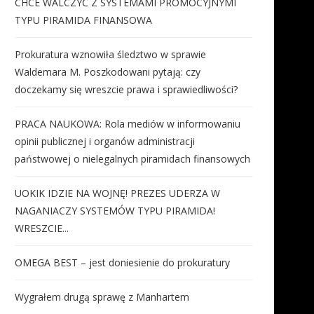
CHCE WALCZYĆ Z SYSTEMAMI PROMOCYJNYMI
TYPU PIRAMIDA FINANSOWA
Prokuratura wznowiła śledztwo w sprawie
Waldemara M. Poszkodowani pytają: czy
doczekamy się wreszcie prawa i sprawiedliwości?
PRACA NAUKOWA: Rola mediów w informowaniu
opinii publicznej i organów administracji
państwowej o nielegalnych piramidach finansowych
UOKIK IDZIE NA WOJNĘ! PREZES UDERZA W
NAGANIACZY SYSTEMÓW TYPU PIRAMIDA!
WRESZCIE...
OMEGA BEST – jest doniesienie do prokuratury
Wygrałem drugą sprawę z Manhartem