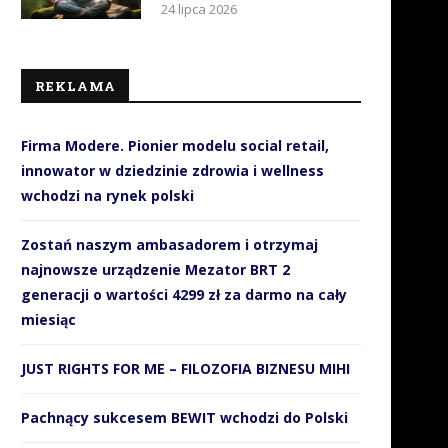
24 lipca 2026
REKLAMA
Firma Modere. Pionier modelu social retail,
innowator w dziedzinie zdrowia i wellness
wchodzi na rynek polski
Zostań naszym ambasadorem i otrzymaj
najnowsze urządzenie Mezator BRT 2
generacji o wartości 4299 zł za darmo na cały
miesiąc
JUST RIGHTS FOR ME – FILOZOFIA BIZNESU MIHI
Pachnący sukcesem BEWIT wchodzi do Polski