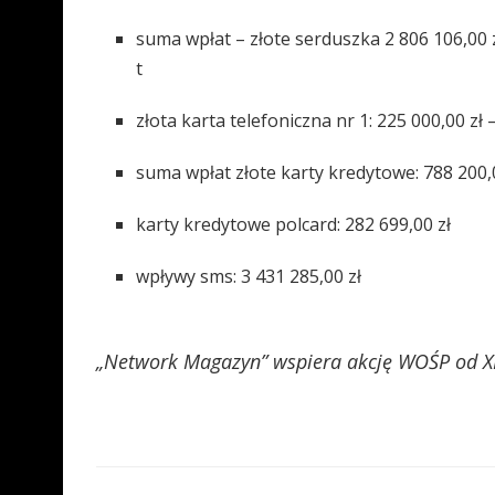
suma wpłat – złote serduszka 2 806 106,00 
t
złota karta telefoniczna nr 1: 225 000,00 
suma wpłat złote karty kredytowe: 788 200,
karty kredytowe polcard: 282 699,00 zł
wpływy sms: 3 431 285,00 zł
„Network Magazyn” wspiera akcję WOŚP od XI