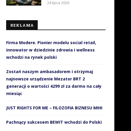
24 lipca 2026
REKLAMA
Firma Modere. Pionier modelu social retail,
innowator w dziedzinie zdrowia i wellness
wchodzi na rynek polski
Zostań naszym ambasadorem i otrzymaj
najnowsze urządzenie Mezator BRT 2
generacji o wartości 4299 zł za darmo na cały
miesiąc
JUST RIGHTS FOR ME – FILOZOFIA BIZNESU MIHI
Pachnący sukcesem BEWIT wchodzi do Polski