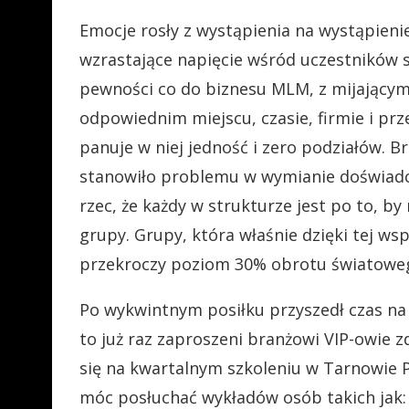
Emocje rosły z wystąpienia na wystąpieni
wzrastające napięcie wśród uczestników 
pewności co do biznesu MLM, z mijającymi
odpowiednim miejscu, czasie, firmie i prz
panuje w niej jedność i zero podziałów. B
stanowiło problemu w wymianie doświadc
rzec, że każdy w strukturze jest po to, 
grupy. Grupy, która właśnie dzięki tej wsp
przekroczy poziom 30% obrotu światowe
Po wykwintnym posiłku przyszedł czas na d
to już raz zaproszeni branżowi VIP-owie 
się na kwartalnym szkoleniu w Tarnowie 
móc posłuchać wykładów osób takich jak: 