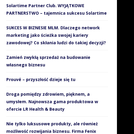
Solartime Partner Club. WYJĄTKOWE
PARTNERSTWO – tajemnica sukcesu Solartime
SUKCES W BIZNESIE MLM. Dlaczego network
marketing jako ścieżka swojej kariery
zawodowej? Co skłania ludzi do takiej decyzji?
Zamień zwykłą sprzedaż na budowanie
własnego biznesu
Prouvé – przyszłość dzieje się tu
Droga pomiędzy zdrowiem, pięknem, a
umysłem. Najnowsza gama produktowa w
ofercie LR Health & Beauty
Nie tylko luksusowe produkty, ale również
możliwość rozwijania biznesu. Firma Fenix