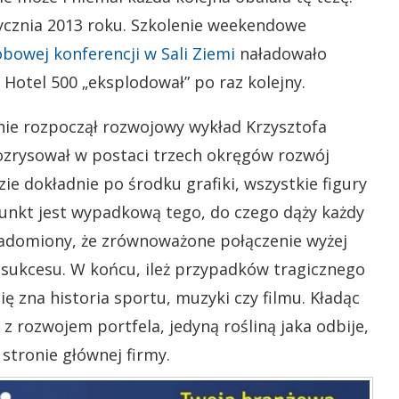
tycznia 2013 roku. Szkolenie weekendowe
bowej konferencji w Sali Ziemi
naładowało
 Hotel 500 „eksplodował” po raz kolejny.
ie rozpoczął rozwojowy wykład Krzysztofa
 rozrysował w postaci trzech okręgów rozwój
e dokładnie po środku grafiki, wszystkie figury
punkt jest wypadkową tego, do czego dąży każdy
iadomiony, że zrównoważone połączenie wyżej
sukcesu. W końcu, ileż przypadków tragicznego
 zna historia sportu, muzyki czy filmu. Kładąc
 z rozwojem portfela, jedyną rośliną jaka odbije,
stronie głównej firmy.