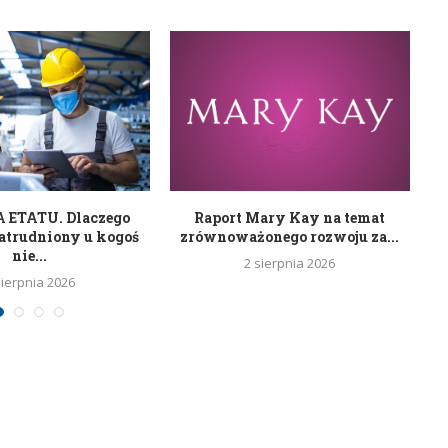
ETATU. Dlaczego
Raport Mary Kay na temat
R
atrudniony u kogoś
zrównoważonego rozwoju za...
nie...
2 sierpnia 2026
sierpnia 2026