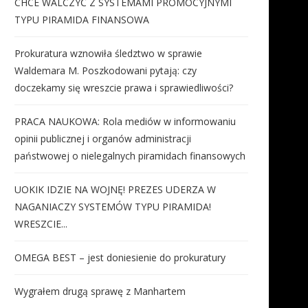
CHCE WALCZYĆ Z SYSTEMAMI PROMOCYJNYMI
TYPU PIRAMIDA FINANSOWA
Prokuratura wznowiła śledztwo w sprawie
Waldemara M. Poszkodowani pytają: czy
doczekamy się wreszcie prawa i sprawiedliwości?
PRACA NAUKOWA: Rola mediów w informowaniu
opinii publicznej i organów administracji
państwowej o nielegalnych piramidach finansowych
UOKIK IDZIE NA WOJNĘ! PREZES UDERZA W
NAGANIACZY SYSTEMÓW TYPU PIRAMIDA!
WRESZCIE...
OMEGA BEST – jest doniesienie do prokuratury
Wygrałem drugą sprawę z Manhartem