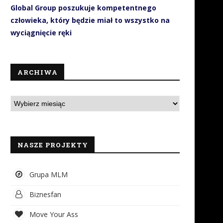
Global Group poszukuje kompetentnego
człowieka, który będzie miał to wszystko na
wyciągnięcie ręki
ARCHIWA
NASZE PROJEKTY
Grupa MLM
Biznesfan
Move Your Ass