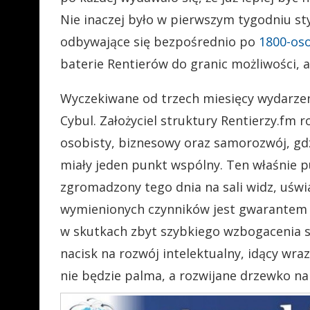
Nie inaczej było w pierwszym tygodniu s
odbywające się bezpośrednio po
1800-oso
baterie Rentierów do granic możliwości, a
Wyczekiwane od trzech miesięcy wydarzen
Cybul. Założyciel struktury Rentierzy.fm
osobisty, biznesowy oraz samorozwój, gdzi
miały jeden punkt wspólny. Ten właśnie 
zgromadzony tego dnia na sali widz, uśw
wymienionych czynników jest gwarantem 
w skutkach zbyt szybkiego wzbogacenia się
nacisk na rozwój intelektualny, idący wraz
nie będzie palma, a rozwijane drzewko na 