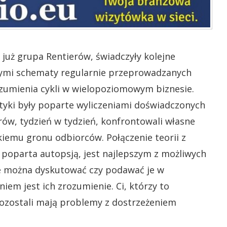
 już grupa Rentierów, świadczyły kolejne
ymi schematy regularnie przeprowadzanych
ozumienia cykli w wielopoziomowym biznesie.
styki były poparte wyliczeniami doświadczonych
ów, tydzień w tydzień, konfrontowali własne
iemu gronu odbiorców. Połączenie teorii z
 poparta autopsją, jest najlepszym z możliwych
ie można dyskutować czy podawać je w
em jest ich zrozumienie. Ci, którzy to
 pozostali mają problemy z dostrzeżeniem