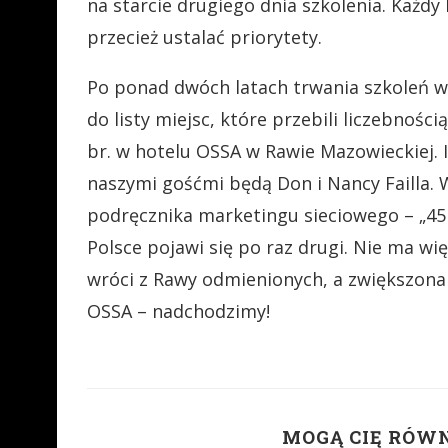
na starcie drugiego dnia szkolenia. Każdy
przecież ustalać priorytety.
Po ponad dwóch latach trwania szkoleń w
do listy miejsc, które przebili liczebnośc
br. w hotelu OSSA w Rawie Mazowieckiej.
naszymi gośćmi będą Don i Nancy Failla. 
podręcznika marketingu sieciowego – „45 
Polsce pojawi się po raz drugi. Nie ma wi
wróci z Rawy odmienionych, a zwiększona 
OSSA – nadchodzimy!
MOGĄ CIĘ RÓW