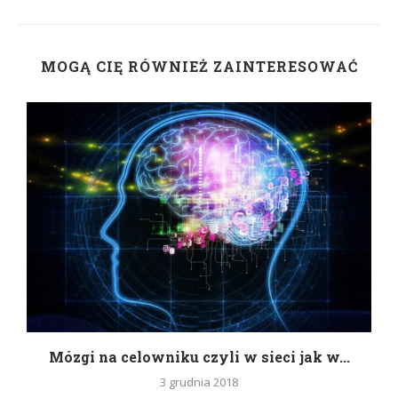
MOGĄ CIĘ RÓWNIEŻ ZAINTERESOWAĆ
Mózgi na celowniku czyli w sieci jak w...
3 grudnia 2018