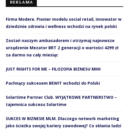
REKLAMA
Firma Modere. Pionier modelu social retail, innowator w
dziedzinie zdrowia i wellness wchodzi na rynek polski
Zostań naszym ambasadorem i otrzymaj najnowsze
urządzenie Mezator BRT 2 generacji o wartości 4299 zł
za darmo na cały miesiąc
JUST RIGHTS FOR ME – FILOZOFIA BIZNESU MIHI
Pachnący sukcesem BEWIT wchodzi do Polski
Solartime Partner Club. WYJĄTKOWE PARTNERSTWO –
tajemnica sukcesu Solartime
SUKCES W BIZNESIE MLM. Dlaczego network marketing
jako ścieżka swojej kariery zawodowej? Co skłania ludzi