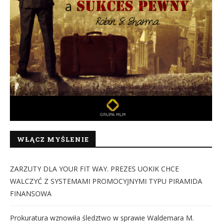
WŁĄCZ MYŚLENIE
ZARZUTY DLA YOUR FIT WAY. PREZES UOKIK CHCE
WALCZYĆ Z SYSTEMAMI PROMOCYJNYMI TYPU PIRAMIDA
FINANSOWA
Prokuratura wznowiła śledztwo w sprawie Waldemara M.