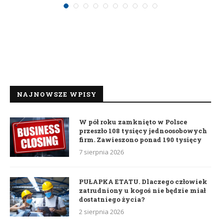
NAJNOWSZE WPISY
W pół roku zamknięto w Polsce
przeszło 108 tysięcy jednoosobowych
firm. Zawieszono ponad 190 tysięcy
7 sierpnia 2026
PUŁAPKA ETATU. Dlaczego człowiek
zatrudniony u kogoś nie będzie miał
dostatniego życia?
2 sierpnia 2026