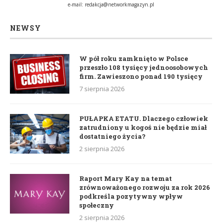
e-mail:
redakcja@networkmagazyn.pl
NEWSY
W pół roku zamknięto w Polsce
przeszło 108 tysięcy jednoosobowych
firm. Zawieszono ponad 190 tysięcy
7 sierpnia 2026
PUŁAPKA ETATU. Dlaczego człowiek
zatrudniony u kogoś nie będzie miał
dostatniego życia?
2 sierpnia 2026
Raport Mary Kay na temat
zrównoważonego rozwoju za rok 2026
podkreśla pozytywny wpływ
społeczny
2 sierpnia 2026