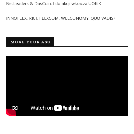
NetLeaders & DasCoin. I do akcji wkracza UOKiK
INNOFLEX, RICI, FLEXCOM, WEECONOMY. QUO VADIS?
MOVE YOUR ASS