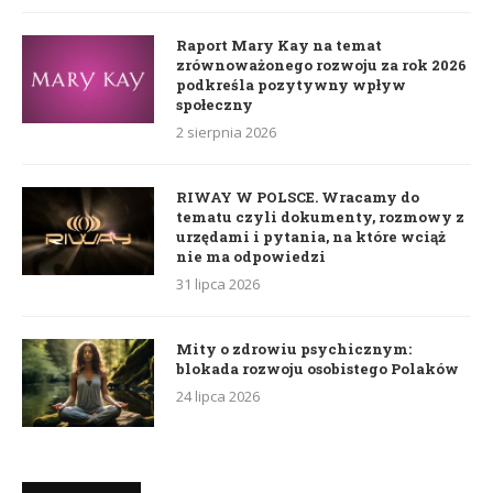
Raport Mary Kay na temat
zrównoważonego rozwoju za rok 2026
podkreśla pozytywny wpływ
społeczny
2 sierpnia 2026
RIWAY W POLSCE. Wracamy do
tematu czyli dokumenty, rozmowy z
urzędami i pytania, na które wciąż
nie ma odpowiedzi
31 lipca 2026
Mity o zdrowiu psychicznym:
blokada rozwoju osobistego Polaków
24 lipca 2026