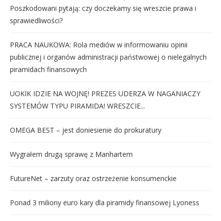
Poszkodowani pytają: czy doczekamy się wreszcie prawa i
sprawiedliwości?
PRACA NAUKOWA: Rola mediów w informowaniu opinii
publicznej i organów administracji państwowej o nielegalnych
piramidach finansowych
UOKIK IDZIE NA WOJNĘ! PREZES UDERZA W NAGANIACZY
SYSTEMÓW TYPU PIRAMIDA! WRESZCIE...
OMEGA BEST – jest doniesienie do prokuratury
Wygrałem drugą sprawę z Manhartem
FutureNet – zarzuty oraz ostrzeżenie konsumenckie
Ponad 3 miliony euro kary dla piramidy finansowej Lyoness