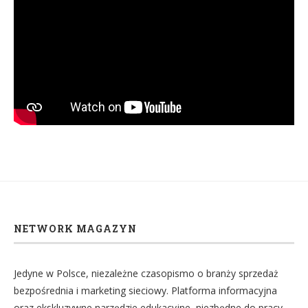
NETWORK MAGAZYN
Jedyne w Polsce, niezależne czasopismo o branży sprzedaż
bezpośrednia i marketing sieciowy. Platforma informacyjna
oraz ekskluzywne narzędzie edukacyjne, niezbędne do pracy