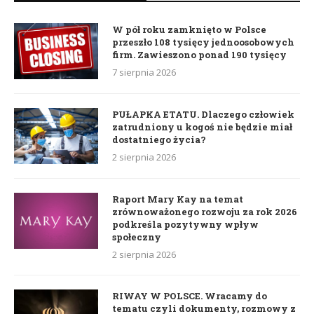
W pół roku zamknięto w Polsce
przeszło 108 tysięcy jednoosobowych
firm. Zawieszono ponad 190 tysięcy
7 sierpnia 2026
PUŁAPKA ETATU. Dlaczego człowiek
zatrudniony u kogoś nie będzie miał
dostatniego życia?
2 sierpnia 2026
Raport Mary Kay na temat
zrównoważonego rozwoju za rok 2026
podkreśla pozytywny wpływ
społeczny
2 sierpnia 2026
RIWAY W POLSCE. Wracamy do
tematu czyli dokumenty, rozmowy z