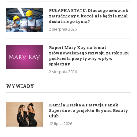
PUŁAPKA ETATU. Dlaczego człowiek
zatrudniony u kogoś nie będzie miał
dostatniego życia?
2 sierpnia 2026
Raport Mary Kay na temat
zrównoważonego rozwoju za rok 2026
podkreśla pozytywny wpływ
społeczny
2 sierpnia 2026
WYWIADY
Kamila Kraska & Patrycja Panek.
Super duet z projektu Beyond Beauty
Club
12 lipca 2026