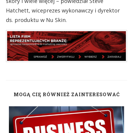
skóry i wiele więcej – powiedział Steve
Hatchett, wiceprezes wykonawczy i dyrektor
ds. produktu w Nu Skin.
MOGĄ CIĘ RÓWNIEŻ ZAINTERESOWAĆ