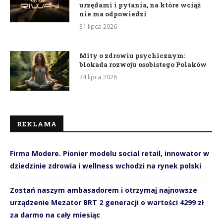
urzędami i pytania, na które wciąż
nie ma odpowiedzi
31 lipca 2026
Mity o zdrowiu psychicznym:
blokada rozwoju osobistego Polaków
24 lipca 2026
REKLAMA
Firma Modere. Pionier modelu social retail, innowator w
dziedzinie zdrowia i wellness wchodzi na rynek polski
Zostań naszym ambasadorem i otrzymaj najnowsze
urządzenie Mezator BRT 2 generacji o wartości 4299 zł
za darmo na cały miesiąc