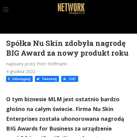
Spółka Nu Skin zdobyła nagrodę
BIG Award za nowy produkt roku
napisany przez Piotr Hoffmann
4 grudnia 2022
Udostępnij
Tweetnij
2687
O tym biznesie MLM jest ostatnio bardzo
głośno na całym świecie. Firma Nu Skin
Enterprises została uhonorowana nagrodą
BIG Awards for Business za urządzenie