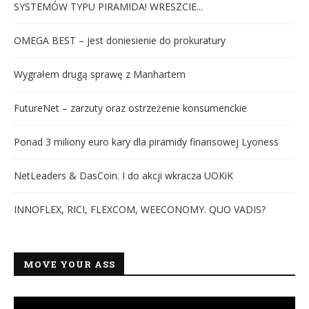
SYSTEMÓW TYPU PIRAMIDA! WRESZCIE...
OMEGA BEST – jest doniesienie do prokuratury
Wygrałem drugą sprawę z Manhartem
FutureNet – zarzuty oraz ostrzeżenie konsumenckie
Ponad 3 miliony euro kary dla piramidy finansowej Lyoness
NetLeaders & DasCoin. I do akcji wkracza UOKiK
INNOFLEX, RICI, FLEXCOM, WEECONOMY. QUO VADIS?
MOVE YOUR ASS