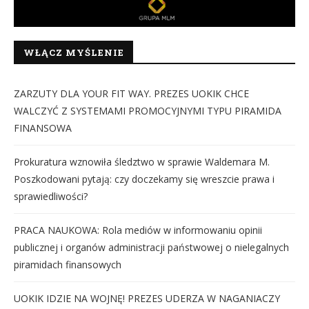
WŁĄCZ MYŚLENIE
ZARZUTY DLA YOUR FIT WAY. PREZES UOKIK CHCE
WALCZYĆ Z SYSTEMAMI PROMOCYJNYMI TYPU PIRAMIDA
FINANSOWA
Prokuratura wznowiła śledztwo w sprawie Waldemara M.
Poszkodowani pytają: czy doczekamy się wreszcie prawa i
sprawiedliwości?
PRACA NAUKOWA: Rola mediów w informowaniu opinii
publicznej i organów administracji państwowej o nielegalnych
piramidach finansowych
UOKIK IDZIE NA WOJNĘ! PREZES UDERZA W NAGANIACZY