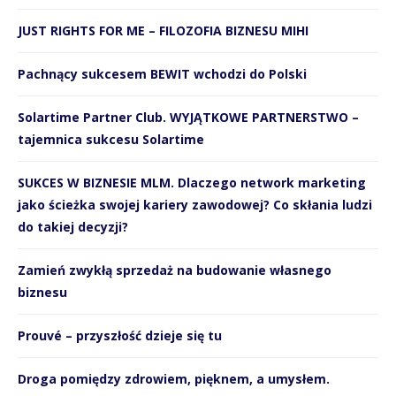
JUST RIGHTS FOR ME – FILOZOFIA BIZNESU MIHI
Pachnący sukcesem BEWIT wchodzi do Polski
Solartime Partner Club. WYJĄTKOWE PARTNERSTWO –
tajemnica sukcesu Solartime
SUKCES W BIZNESIE MLM. Dlaczego network marketing
jako ścieżka swojej kariery zawodowej? Co skłania ludzi
do takiej decyzji?
Zamień zwykłą sprzedaż na budowanie własnego
biznesu
Prouvé – przyszłość dzieje się tu
Droga pomiędzy zdrowiem, pięknem, a umysłem.