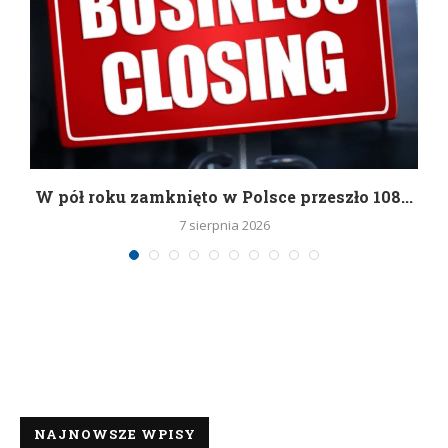
g
W pół roku zamknięto w Polsce przeszło 108...
7 sierpnia 2026
NAJNOWSZE WPISY