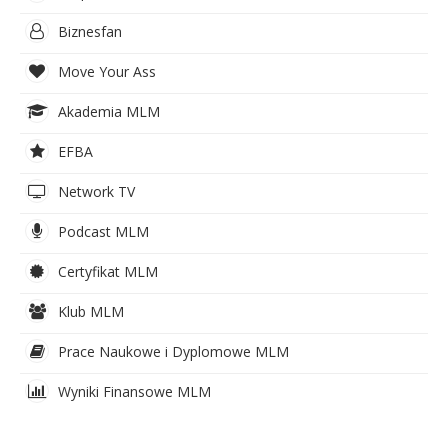
Biznesfan
Move Your Ass
Akademia MLM
EFBA
Network TV
Podcast MLM
Certyfikat MLM
Klub MLM
Prace Naukowe i Dyplomowe MLM
Wyniki Finansowe MLM