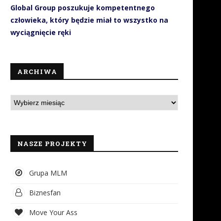
Global Group poszukuje kompetentnego
człowieka, który będzie miał to wszystko na
wyciągnięcie ręki
ARCHIWA
NASZE PROJEKTY
Grupa MLM
Biznesfan
Move Your Ass