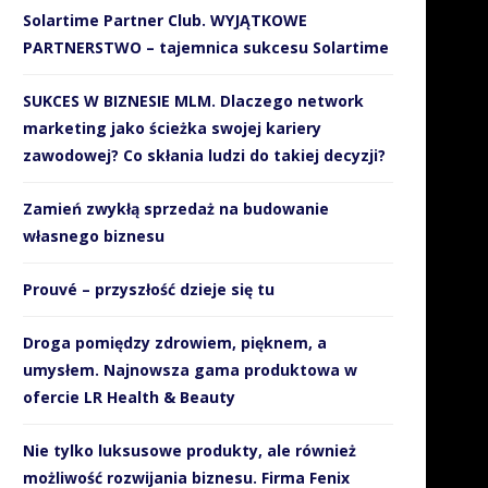
Solartime Partner Club. WYJĄTKOWE
PARTNERSTWO – tajemnica sukcesu Solartime
SUKCES W BIZNESIE MLM. Dlaczego network
marketing jako ścieżka swojej kariery
zawodowej? Co skłania ludzi do takiej decyzji?
Zamień zwykłą sprzedaż na budowanie
własnego biznesu
Prouvé – przyszłość dzieje się tu
Droga pomiędzy zdrowiem, pięknem, a
umysłem. Najnowsza gama produktowa w
ofercie LR Health & Beauty
Nie tylko luksusowe produkty, ale również
możliwość rozwijania biznesu. Firma Fenix