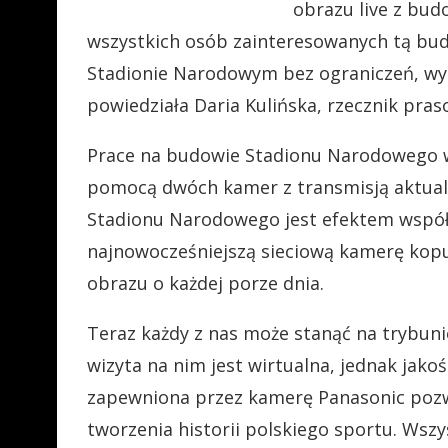
obrazu live z bud
wszystkich osób zainteresowanych tą bud
Stadionie Narodowym bez ograniczeń, wys
powiedziała Daria Kulińska, rzecznik pra
Prace na budowie Stadionu Narodowego w 
pomocą dwóch kamer z transmisją aktuali
Stadionu Narodowego jest efektem współp
najnowocześniejszą sieciową kamerę kop
obrazu o każdej porze dnia.
Teraz każdy z nas może stanąć na trybun
wizyta na nim jest wirtualna, jednak jako
zapewniona przez kamerę Panasonic pozw
tworzenia historii polskiego sportu. Ws