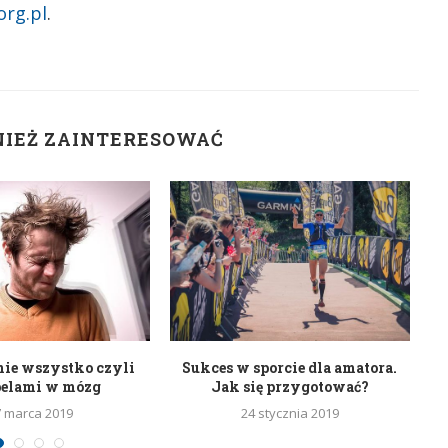
rg.pl
.
NIEŻ ZAINTERESOWAĆ
nie wszystko czyli
Sukces w sporcie dla amatora.
belami w mózg
Jak się przygotować?
7 marca 2019
24 stycznia 2019