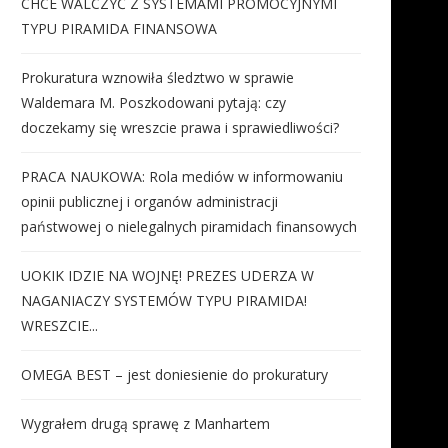
CHCE WALCZYĆ Z SYSTEMAMI PROMOCYJNYMI
TYPU PIRAMIDA FINANSOWA
Prokuratura wznowiła śledztwo w sprawie
Waldemara M. Poszkodowani pytają: czy
doczekamy się wreszcie prawa i sprawiedliwości?
PRACA NAUKOWA: Rola mediów w informowaniu
opinii publicznej i organów administracji
państwowej o nielegalnych piramidach finansowych
UOKIK IDZIE NA WOJNĘ! PREZES UDERZA W
NAGANIACZY SYSTEMÓW TYPU PIRAMIDA!
WRESZCIE...
OMEGA BEST – jest doniesienie do prokuratury
Wygrałem drugą sprawę z Manhartem