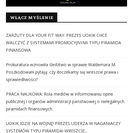
WŁĄCZ MYŚLENIE
ZARZUTY DLA YOUR FIT WAY. PREZES UOKIK CHCE
WALCZYĆ Z SYSTEMAMI PROMOCYJNYMI TYPU PIRAMIDA
FINANSOWA
Prokuratura wznowiła śledztwo w sprawie Waldemara M.
Poszkodowani pytają: czy doczekamy się wreszcie prawa i
sprawiedliwości?
PRACA NAUKOWA: Rola mediów w informowaniu opinii
publicznej i organów administracji państwowej o nielegalnych
piramidach finansowych
UOKIK IDZIE NA WOJNĘ! PREZES UDERZA W NAGANIACZY
SYSTEMÓW TYPU PIRAMIDA! WRESZCIE...