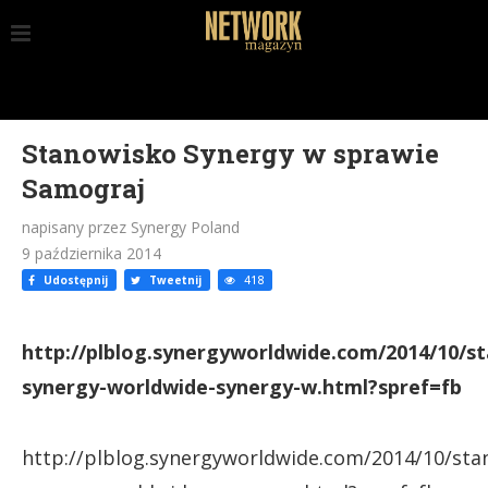
Stanowisko Synergy w sprawie
Samograj
napisany przez Synergy Poland
9 października 2014
Udostępnij
Tweetnij
418
http://plblog.synergyworldwide.com/2014/10/s
synergy-worldwide-synergy-w.html?spref=fb
http://plblog.synergyworldwide.com/2014/10/sta