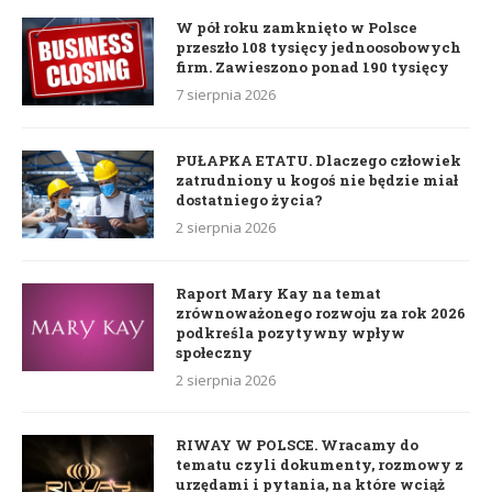
W pół roku zamknięto w Polsce
przeszło 108 tysięcy jednoosobowych
firm. Zawieszono ponad 190 tysięcy
7 sierpnia 2026
PUŁAPKA ETATU. Dlaczego człowiek
zatrudniony u kogoś nie będzie miał
dostatniego życia?
2 sierpnia 2026
Raport Mary Kay na temat
zrównoważonego rozwoju za rok 2026
podkreśla pozytywny wpływ
społeczny
2 sierpnia 2026
RIWAY W POLSCE. Wracamy do
tematu czyli dokumenty, rozmowy z
urzędami i pytania, na które wciąż