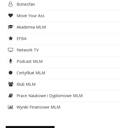
Biznesfan
Move Your Ass
Akademia MLM
EFBA
Network TV
Podcast MLM
Certyfikat MLM
Klub MLM
Prace Naukowe i Dyplomowe MLM
Wyniki Finansowe MLM