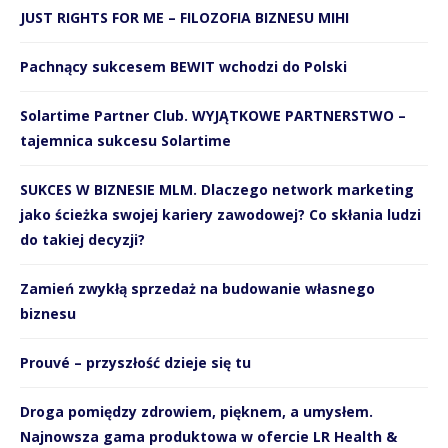
JUST RIGHTS FOR ME – FILOZOFIA BIZNESU MIHI
Pachnący sukcesem BEWIT wchodzi do Polski
Solartime Partner Club. WYJĄTKOWE PARTNERSTWO –
tajemnica sukcesu Solartime
SUKCES W BIZNESIE MLM. Dlaczego network marketing
jako ścieżka swojej kariery zawodowej? Co skłania ludzi
do takiej decyzji?
Zamień zwykłą sprzedaż na budowanie własnego
biznesu
Prouvé – przyszłość dzieje się tu
Droga pomiędzy zdrowiem, pięknem, a umysłem.
Najnowsza gama produktowa w ofercie LR Health &