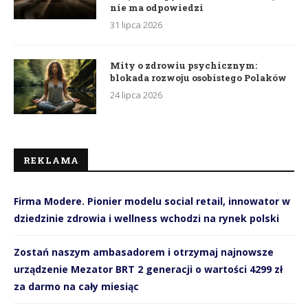
nie ma odpowiedzi
31 lipca 2026
Mity o zdrowiu psychicznym:
blokada rozwoju osobistego Polaków
24 lipca 2026
REKLAMA
Firma Modere. Pionier modelu social retail, innowator w
dziedzinie zdrowia i wellness wchodzi na rynek polski
Zostań naszym ambasadorem i otrzymaj najnowsze
urządzenie Mezator BRT 2 generacji o wartości 4299 zł
za darmo na cały miesiąc