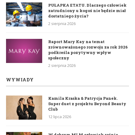
PUŁAPKA ETATU. Dlaczego człowiek
zatrudniony u kogoś nie będzie miał
dostatniego życia?
2 sierpnia 2026
Raport Mary Kay na temat
zrównoważonego rozwoju za rok 2026
podkreśla pozytywny wpływ
społeczny
2 sierpnia 2026
WYWIADY
Kamila Kraska & Patrycja Panek.
Super duet z projektu Beyond Beauty
Club
12 lipca 2026
W dobrym MLM człowiek rośnie