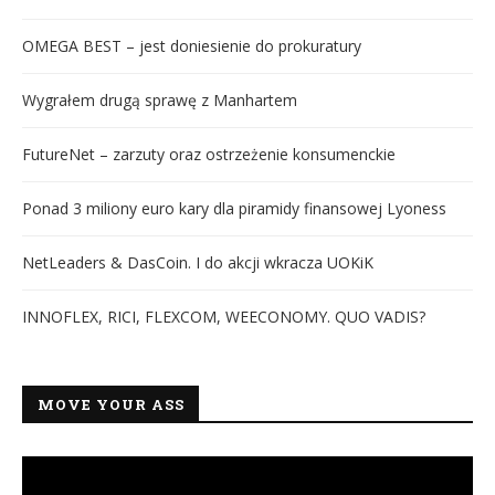
OMEGA BEST – jest doniesienie do prokuratury
Wygrałem drugą sprawę z Manhartem
FutureNet – zarzuty oraz ostrzeżenie konsumenckie
Ponad 3 miliony euro kary dla piramidy finansowej Lyoness
NetLeaders & DasCoin. I do akcji wkracza UOKiK
INNOFLEX, RICI, FLEXCOM, WEECONOMY. QUO VADIS?
MOVE YOUR ASS