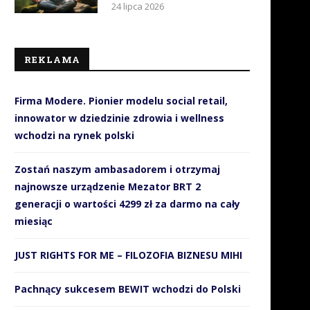
24 lipca 2026
REKLAMA
Firma Modere. Pionier modelu social retail,
innowator w dziedzinie zdrowia i wellness
wchodzi na rynek polski
Zostań naszym ambasadorem i otrzymaj
najnowsze urządzenie Mezator BRT 2
generacji o wartości 4299 zł za darmo na cały
miesiąc
JUST RIGHTS FOR ME – FILOZOFIA BIZNESU MIHI
Pachnący sukcesem BEWIT wchodzi do Polski