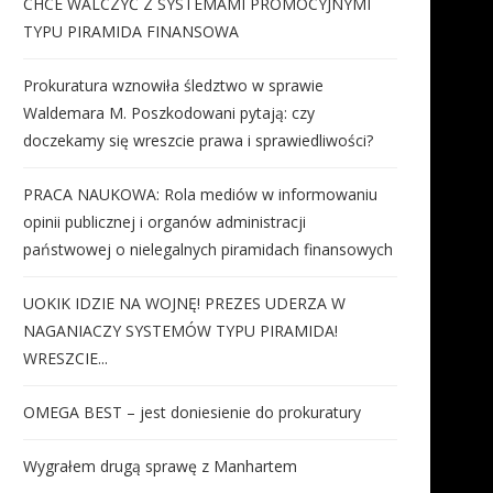
CHCE WALCZYĆ Z SYSTEMAMI PROMOCYJNYMI
TYPU PIRAMIDA FINANSOWA
Prokuratura wznowiła śledztwo w sprawie
Waldemara M. Poszkodowani pytają: czy
doczekamy się wreszcie prawa i sprawiedliwości?
PRACA NAUKOWA: Rola mediów w informowaniu
opinii publicznej i organów administracji
państwowej o nielegalnych piramidach finansowych
UOKIK IDZIE NA WOJNĘ! PREZES UDERZA W
NAGANIACZY SYSTEMÓW TYPU PIRAMIDA!
WRESZCIE...
OMEGA BEST – jest doniesienie do prokuratury
Wygrałem drugą sprawę z Manhartem