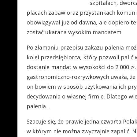
szpitalach, dworc
placach zabaw oraz przystankach komunika
obowiązywał już od dawna, ale dopiero te
zostać ukarana wysokim mandatem.
Po złamaniu przepisu zakazu palenia może
kolei przedsiębiorca, który pozwoli palić
dostanie mandat w wysokości do 2 000 zł. 
gastronomiczno-rozrywkowych uważa, że n
on bowiem w sposób użytkowania ich pryw
decydowania o własnej firmie. Dlatego wi
palenia…
Szacuje się, że prawie jedna czwarta Polak
w którym nie można zwyczajnie zapalić. Na