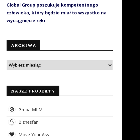
Global Group poszukuje kompetentnego
człowieka, który będzie miał to wszystko na
wyciągnięcie ręki
ARCHIWA
NASZE PROJEKTY
Grupa MLM
Biznesfan
Move Your Ass