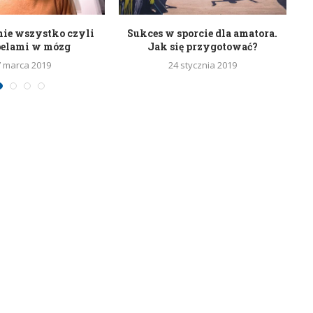
nie wszystko czyli
Sukces w sporcie dla amatora.
belami w mózg
Jak się przygotować?
7 marca 2019
24 stycznia 2019