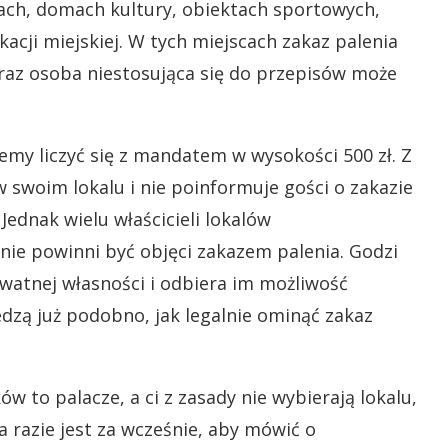
ach, domach kultury, obiektach sportowych,
cji miejskiej. W tych miejscach zakaz palenia
raz osoba niestosująca się do przepisów może
my liczyć się z mandatem w wysokości 500 zł. Z
 w swoim lokalu i nie poinformuje gości o zakazie
Jednak wielu właścicieli lokalów
ie powinni być objęci zakazem palenia. Godzi
atnej własności i odbiera im możliwość
edzą już podobno, jak legalnie ominąć zakaz
ów to palacze, a ci z zasady nie wybierają lokalu,
 razie jest za wcześnie, aby mówić o