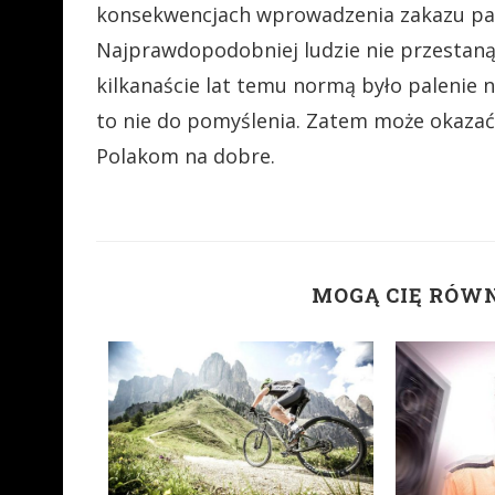
konsekwencjach wprowadzenia zakazu pal
Najprawdopodobniej ludzie nie przestaną 
kilkanaście lat temu normą było palenie n
to nie do pomyślenia. Zatem może okazać 
Polakom na dobre.
MOGĄ CIĘ RÓW