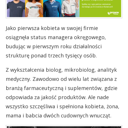
Jako pierwsza kobieta w swojej firmie
osiągnęła status managera okręgowego,
budując w pierwszym roku działalności
strukturę ponad trzech tysięcy osób.
Z wykształcenia biolog, mikrobiolog, analityk
medyczny. Zawodowo od wielu lat związana z
branżą farmaceutyczną i suplementów, gdzie
odpowiada za jakość produktów. Ale nade
wszystko szczęśliwa i spełniona kobieta, żona,
mama i babcia dwóch cudownych wnucząt.