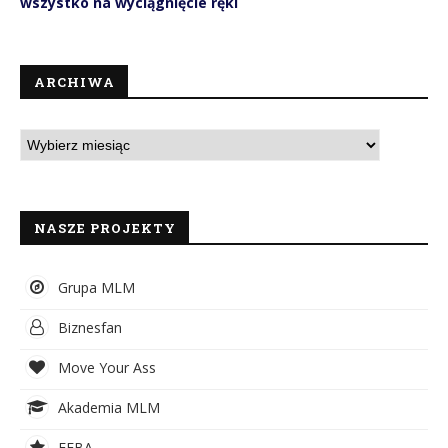
wszystko na wyciągnięcie ręki
ARCHIWA
NASZE PROJEKTY
Grupa MLM
Biznesfan
Move Your Ass
Akademia MLM
EFBA