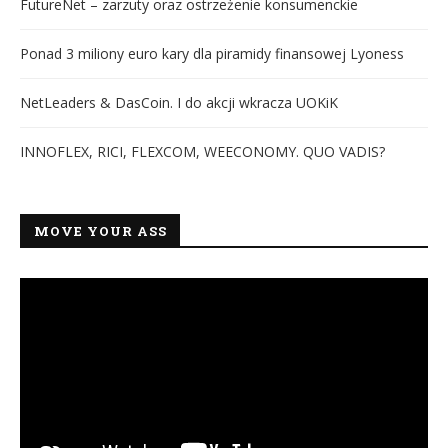
FutureNet – zarzuty oraz ostrzeżenie konsumenckie
Ponad 3 miliony euro kary dla piramidy finansowej Lyoness
NetLeaders & DasCoin. I do akcji wkracza UOKiK
INNOFLEX, RICI, FLEXCOM, WEECONOMY. QUO VADIS?
MOVE YOUR ASS