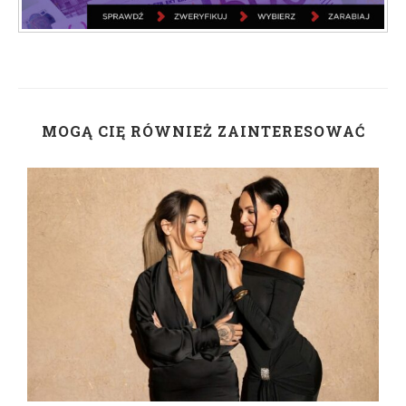
MOGĄ CIĘ RÓWNIEŻ ZAINTERESOWAĆ