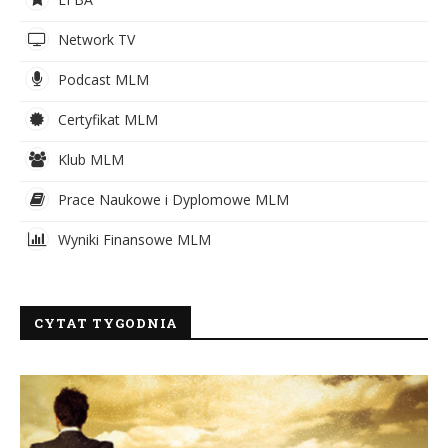
Network TV
Podcast MLM
Certyfikat MLM
Klub MLM
Prace Naukowe i Dyplomowe MLM
Wyniki Finansowe MLM
CYTAT TYGODNIA