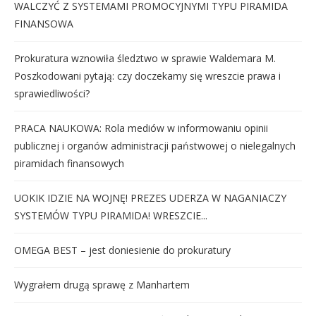
WALCZYĆ Z SYSTEMAMI PROMOCYJNYMI TYPU PIRAMIDA
FINANSOWA
Prokuratura wznowiła śledztwo w sprawie Waldemara M.
Poszkodowani pytają: czy doczekamy się wreszcie prawa i
sprawiedliwości?
PRACA NAUKOWA: Rola mediów w informowaniu opinii
publicznej i organów administracji państwowej o nielegalnych
piramidach finansowych
UOKIK IDZIE NA WOJNĘ! PREZES UDERZA W NAGANIACZY
SYSTEMÓW TYPU PIRAMIDA! WRESZCIE...
OMEGA BEST – jest doniesienie do prokuratury
Wygrałem drugą sprawę z Manhartem