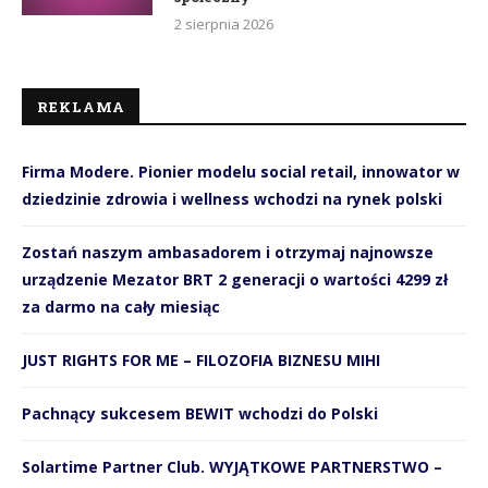
2 sierpnia 2026
REKLAMA
Firma Modere. Pionier modelu social retail, innowator w
dziedzinie zdrowia i wellness wchodzi na rynek polski
Zostań naszym ambasadorem i otrzymaj najnowsze
urządzenie Mezator BRT 2 generacji o wartości 4299 zł
za darmo na cały miesiąc
JUST RIGHTS FOR ME – FILOZOFIA BIZNESU MIHI
Pachnący sukcesem BEWIT wchodzi do Polski
Solartime Partner Club. WYJĄTKOWE PARTNERSTWO –