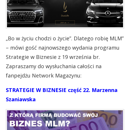
„Bo w życiu chodzi o życie”. Dlatego robię MLM”
– mówi gość najnowszego wydania programu
Strategie w Biznesie z 19 września br.
Zapraszamy do wysłuchania całości na
fanpejdżu Network Magazynu:
STRATEGIE W BIZNESIE część 22. Marzenna
Szaniawska