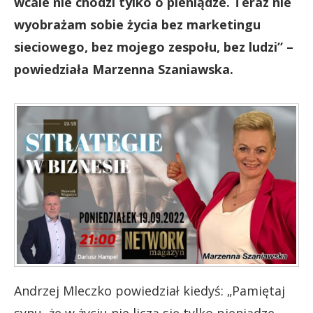
wcale nie chodzi tylko o pieniądze. Teraz nie
wyobrażam sobie życia bez marketingu
sieciowego, bez mojego zespołu, bez ludzi” –
powiedziała Marzenna Szaniawska.
Andrzej Mleczko powiedział kiedyś: „Pamiętaj
synu, że w życiu nie liczą się tylko pieniądze…