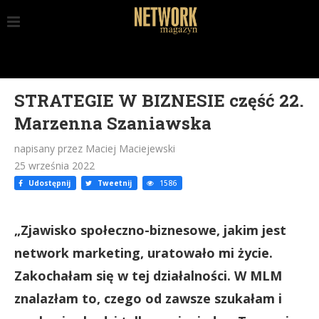
STRATEGIE W BIZNESIE część 22.
Marzenna Szaniawska
napisany przez Maciej Maciejewski
25 września 2022
Udostępnij
Tweetnij
1586
„Zjawisko społeczno-biznesowe, jakim jest
network marketing, uratowało mi życie.
Zakochałam się w tej działalności. W MLM
znalazłam to, czego od zawsze szukałam i