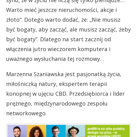
Warto mieć jeszcze nieruchomości, akcje i
złoto”. Dotego warto dodać, że: „Nie musisz
być bogaty, aby zacząć, ale musisz zacząć, żeby
być bogaty”. Dlatego na start zacznij od
włączenia jutro wieczorem komputera i
uważnego wysłuchania tej rozmowy…
Marzenna Szaniawska jest pasjonatką życia,
miłośniczką natury, ekspertem terapii
konopnej w ujęciu CBD. Przedsiębiorca i lider
prężnego, międzynarodowego zespołu
networkowego.