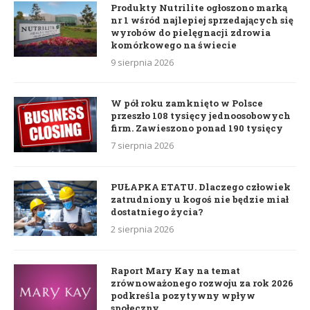
Produkty Nutrilite ogłoszono marką
nr 1 wśród najlepiej sprzedających się
wyrobów do pielęgnacji zdrowia
komórkowego na świecie
9 sierpnia 2026
W pół roku zamknięto w Polsce
przeszło 108 tysięcy jednoosobowych
firm. Zawieszono ponad 190 tysięcy
7 sierpnia 2026
PUŁAPKA ETATU. Dlaczego człowiek
zatrudniony u kogoś nie będzie miał
dostatniego życia?
2 sierpnia 2026
Raport Mary Kay na temat
zrównoważonego rozwoju za rok 2026
podkreśla pozytywny wpływ
społeczny