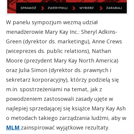
W panelu sympozjum wezmą udział
menadżerowie Mary Kay Inc.: Sheryl Adkins-
Green (dyrektor ds. marketingu), Anne Crews
(wiceprezes ds. public relations), Nathan
Moore (prezydent Mary Kay North America)
oraz Julia Simon (dyrektor ds. prawnych i
sekretarz korporacyjny), którzy podzielą się
m.in. spostrzeżeniami na temat, jak z
powodzeniem zastosowali zasady ujęte w
najlepiej sprzedającej się książce Mary Kay Ash
o metodach takiego zarządzania ludźmi, aby w
MLM
zainspirować wyjątkowe rezultaty.