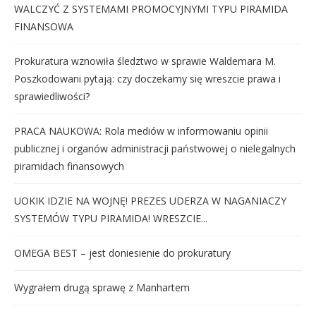
WALCZYĆ Z SYSTEMAMI PROMOCYJNYMI TYPU PIRAMIDA
FINANSOWA
Prokuratura wznowiła śledztwo w sprawie Waldemara M.
Poszkodowani pytają: czy doczekamy się wreszcie prawa i
sprawiedliwości?
PRACA NAUKOWA: Rola mediów w informowaniu opinii
publicznej i organów administracji państwowej o nielegalnych
piramidach finansowych
UOKIK IDZIE NA WOJNĘ! PREZES UDERZA W NAGANIACZY
SYSTEMÓW TYPU PIRAMIDA! WRESZCIE...
OMEGA BEST – jest doniesienie do prokuratury
Wygrałem drugą sprawę z Manhartem