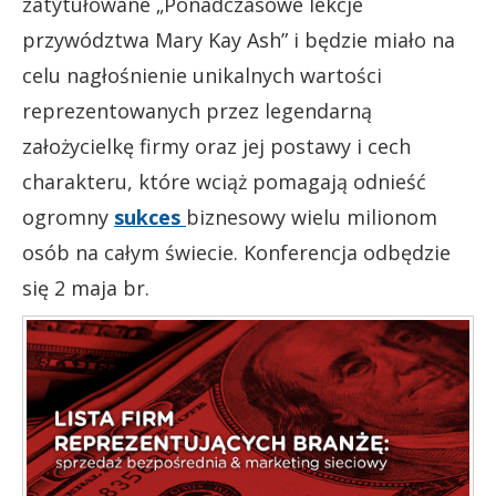
zatytułowane „Ponadczasowe lekcje
przywództwa Mary Kay Ash” i będzie miało na
celu nagłośnienie unikalnych wartości
reprezentowanych przez legendarną
założycielkę firmy oraz jej postawy i cech
charakteru, które wciąż pomagają odnieść
ogromny
sukces
biznesowy wielu milionom
osób na całym świecie. Konferencja odbędzie
się 2 maja br.