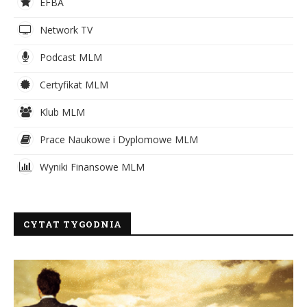
EFBA
Network TV
Podcast MLM
Certyfikat MLM
Klub MLM
Prace Naukowe i Dyplomowe MLM
Wyniki Finansowe MLM
CYTAT TYGODNIA