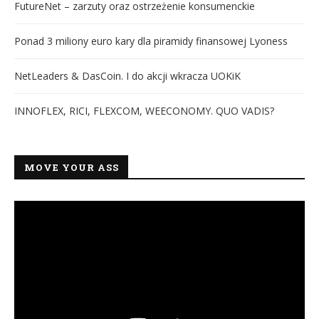
FutureNet – zarzuty oraz ostrzeżenie konsumenckie
Ponad 3 miliony euro kary dla piramidy finansowej Lyoness
NetLeaders & DasCoin. I do akcji wkracza UOKiK
INNOFLEX, RICI, FLEXCOM, WEECONOMY. QUO VADIS?
MOVE YOUR ASS