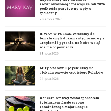
zrównoważonego rozwoju za rok 2026
podkreśla pozytywny wpływ
społeczny
2 sierpnia 2026
RIWAY W POLSCE. Wracamy do
tematu czyli dokumenty, rozmowy z
urzędami i pytania, na które wciąż
nie ma odpowiedzi
31 lipca 2026
Mity o zdrowiu psychicznym:
blokada rozwoju osobistego Polaków
24 lipca 2026
Koncern Amway został sponsorem
tytularnym finału sezonu
zasadniczego Major League