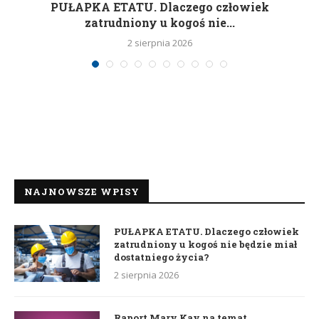
w
PUŁAPKA ETATU. Dlaczego człowiek
zatrudniony u kogoś nie...
2 sierpnia 2026
NAJNOWSZE WPISY
PUŁAPKA ETATU. Dlaczego człowiek
zatrudniony u kogoś nie będzie miał
dostatniego życia?
2 sierpnia 2026
Raport Mary Kay na temat