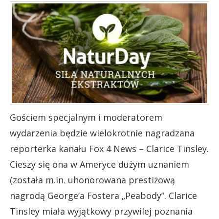
Gościem specjalnym i moderatorem
wydarzenia będzie wielokrotnie nagradzana
reporterka kanału Fox 4 News – Clarice Tinsley.
Cieszy się ona w Ameryce dużym uznaniem
(została m.in. uhonorowana prestiżową
nagrodą George’a Fostera „Peabody”. Clarice
Tinsley miała wyjątkowy przywilej poznania