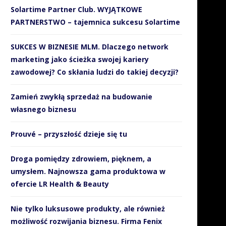
Solartime Partner Club. WYJĄTKOWE
PARTNERSTWO – tajemnica sukcesu Solartime
SUKCES W BIZNESIE MLM. Dlaczego network
marketing jako ścieżka swojej kariery
zawodowej? Co skłania ludzi do takiej decyzji?
Zamień zwykłą sprzedaż na budowanie
własnego biznesu
Prouvé – przyszłość dzieje się tu
Droga pomiędzy zdrowiem, pięknem, a
umysłem. Najnowsza gama produktowa w
ofercie LR Health & Beauty
Nie tylko luksusowe produkty, ale również
możliwość rozwijania biznesu. Firma Fenix