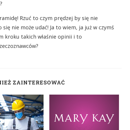
?
iramidę! Rzuć to czym prędzej by się nie
 się nie może udać! Ja to wiem, ja już w czymś
 kroku takich właśnie opinii i to
rzeczoznawców?
NIEŻ ZAINTERESOWAĆ