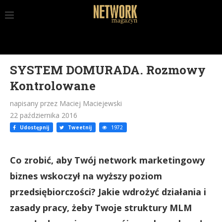
SYSTEM DOMURADA. Rozmowy
Kontrolowane
napisany przez Maciej Maciejewski
22 października 2016
Udostępnij
Tweetnij
1972
Co zrobić, aby Twój network marketingowy
biznes wskoczył na wyższy poziom
przedsiębiorczości? Jakie wdrożyć działania i
zasady pracy, żeby Twoje struktury MLM