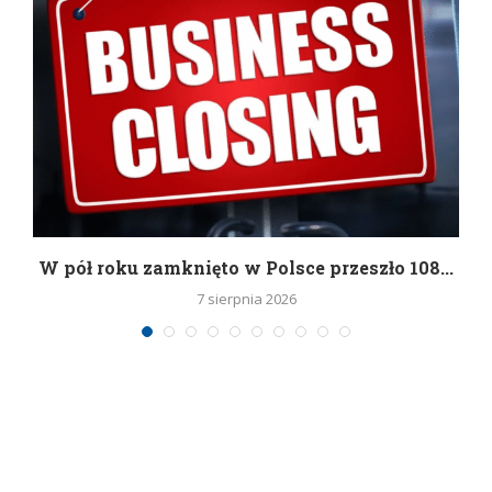
g
W pół roku zamknięto w Polsce przeszło 108...
7 sierpnia 2026