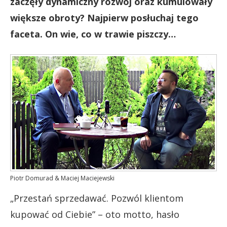
zaczęły dynamiczny rozwój oraz kumulowały
większe obroty? Najpierw posłuchaj tego
faceta. On wie, co w trawie piszczy…
Piotr Domurad & Maciej Maciejewski
„Przestań sprzedawać. Pozwól klientom
kupować od Ciebie” – oto motto, hasło