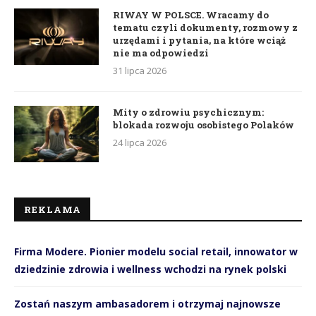
RIWAY W POLSCE. Wracamy do
tematu czyli dokumenty, rozmowy z
urzędami i pytania, na które wciąż
nie ma odpowiedzi
31 lipca 2026
Mity o zdrowiu psychicznym:
blokada rozwoju osobistego Polaków
24 lipca 2026
REKLAMA
Firma Modere. Pionier modelu social retail, innowator w
dziedzinie zdrowia i wellness wchodzi na rynek polski
Zostań naszym ambasadorem i otrzymaj najnowsze