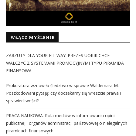
WŁĄCZ MYŚLENIE
ZARZUTY DLA YOUR FIT WAY. PREZES UOKIK CHCE
WALCZYĆ Z SYSTEMAMI PROMOCYJNYMI TYPU PIRAMIDA
FINANSOWA
Prokuratura wznowiła śledztwo w sprawie Waldemara M.
Poszkodowani pytają: czy doczekamy się wreszcie prawa i
sprawiedliwości?
PRACA NAUKOWA: Rola mediów w informowaniu opinii
publicznej i organów administracji państwowej o nielegalnych
piramidach finansowych