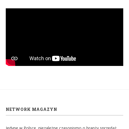
NETWORK MAGAZYN
Jedyne w Polsce, niezależne czasopismo o branży sprzedaż