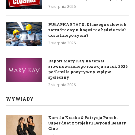
7 sierpnia 2026
PUŁAPKA ETATU. Dlaczego człowiek
zatrudniony u kogoś nie będzie miał
dostatniego życia?
2 sierpnia 2026
Raport Mary Kay na temat
zrównoważonego rozwoju za rok 2026
podkreśla pozytywny wpływ
społeczny
2 sierpnia 2026
WYWIADY
Kamila Kraska & Patrycja Panek.
Super duet z projektu Beyond Beauty
Club