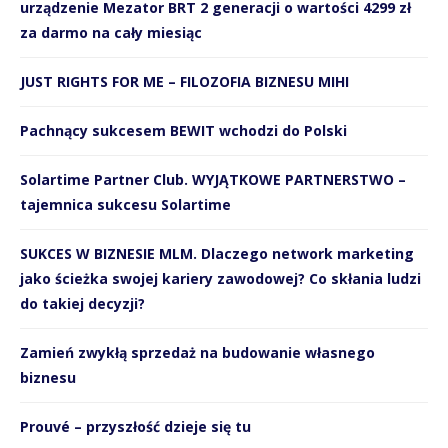
urządzenie Mezator BRT 2 generacji o wartości 4299 zł
za darmo na cały miesiąc
JUST RIGHTS FOR ME – FILOZOFIA BIZNESU MIHI
Pachnący sukcesem BEWIT wchodzi do Polski
Solartime Partner Club. WYJĄTKOWE PARTNERSTWO –
tajemnica sukcesu Solartime
SUKCES W BIZNESIE MLM. Dlaczego network marketing
jako ścieżka swojej kariery zawodowej? Co skłania ludzi
do takiej decyzji?
Zamień zwykłą sprzedaż na budowanie własnego
biznesu
Prouvé – przyszłość dzieje się tu