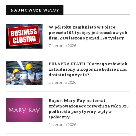
NAJNOWSZE WPISY
W pół roku zamknięto w Polsce
przeszło 108 tysięcy jednoosobowych
firm. Zawieszono ponad 190 tysięcy
7 sierpnia 2026
PUŁAPKA ETATU. Dlaczego człowiek
zatrudniony u kogoś nie będzie miał
dostatniego życia?
2 sierpnia 2026
Raport Mary Kay na temat
zrównoważonego rozwoju za rok 2026
podkreśla pozytywny wpływ
społeczny
2 sierpnia 2026