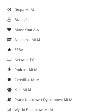
Grupa MLM
Biznesfan
Move Your Ass
Akademia MLM
EFBA
Network TV
Podcast MLM
Certyfikat MLM
Klub MLM
Prace Naukowe i Dyplomowe MLM
Wyniki Finansowe MLM