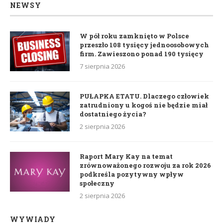
NEWSY
W pół roku zamknięto w Polsce
przeszło 108 tysięcy jednoosobowych
firm. Zawieszono ponad 190 tysięcy
7 sierpnia 2026
PUŁAPKA ETATU. Dlaczego człowiek
zatrudniony u kogoś nie będzie miał
dostatniego życia?
2 sierpnia 2026
Raport Mary Kay na temat
zrównoważonego rozwoju za rok 2026
podkreśla pozytywny wpływ
społeczny
2 sierpnia 2026
WYWIADY