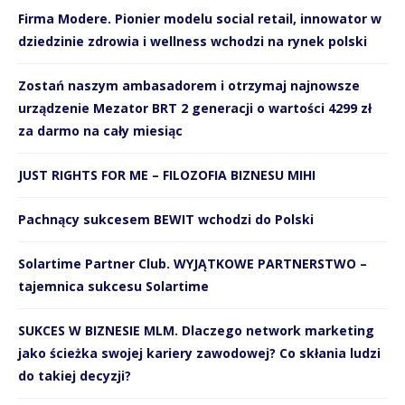
Firma Modere. Pionier modelu social retail, innowator w
dziedzinie zdrowia i wellness wchodzi na rynek polski
Zostań naszym ambasadorem i otrzymaj najnowsze
urządzenie Mezator BRT 2 generacji o wartości 4299 zł
za darmo na cały miesiąc
JUST RIGHTS FOR ME – FILOZOFIA BIZNESU MIHI
Pachnący sukcesem BEWIT wchodzi do Polski
Solartime Partner Club. WYJĄTKOWE PARTNERSTWO –
tajemnica sukcesu Solartime
SUKCES W BIZNESIE MLM. Dlaczego network marketing
jako ścieżka swojej kariery zawodowej? Co skłania ludzi
do takiej decyzji?