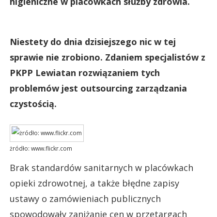
higieniczne w placówkach służby zdrowia.
Niestety do dnia dzisiejszego nic w tej
sprawie nie zrobiono. Zdaniem specjalistów z
PKPP Lewiatan rozwiązaniem tych
problemów jest outsourcing zarządzania
czystością.
żródło: www.flickr.com
Brak standardów sanitarnych w placówkach
opieki zdrowotnej, a także błędne zapisy
ustawy o zamówieniach publicznych
spowodowały zaniżanie cen w przetargach