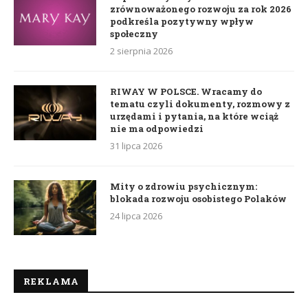
zrównoważonego rozwoju za rok 2026
podkreśla pozytywny wpływ
społeczny
2 sierpnia 2026
RIWAY W POLSCE. Wracamy do
tematu czyli dokumenty, rozmowy z
urzędami i pytania, na które wciąż
nie ma odpowiedzi
31 lipca 2026
Mity o zdrowiu psychicznym:
blokada rozwoju osobistego Polaków
24 lipca 2026
REKLAMA