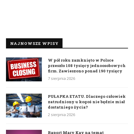
NAJNOWSZE WPISY
W pół roku zamknięto w Polsce
przeszło 108 tysięcy jednoosobowych
firm. Zawieszono ponad 190 tysięcy
7 sierpnia 2026
PUŁAPKA ETATU. Dlaczego człowiek
zatrudniony u kogoś nie będzie miał
dostatniego życia?
2 sierpnia 2026
Raport Mary Kay na temat