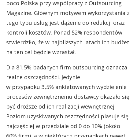
boco Polska przy współpracy z Outsourcing
Magazine. Głównym motywem wykorzystania z
tego typu usług jest dążenie do redukcji oraz
kontroli kosztów. Ponad 52% respondentów
stwierdziło, że w najbliższych latach ich budżet
na ten cel będzie wzrastał.
Dla 81,5% badanych firm outsourcing oznacza
realne oszczędności. Jedynie
w przypadku 3,5% ankietowanych wydzielenie
procesów zewnętrznemu dostawcy okazało się
być droższe od ich realizacji wewnętrznej.
Poziom uzyskiwanych oszczędności plasuje się
najczęściej w przedziale od 0 do 10% (około
60% firm), a w niektórych przypadkach nawet