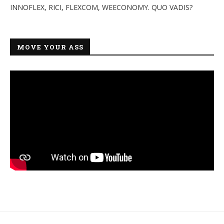
INNOFLEX, RICI, FLEXCOM, WEECONOMY. QUO VADIS?
MOVE YOUR ASS