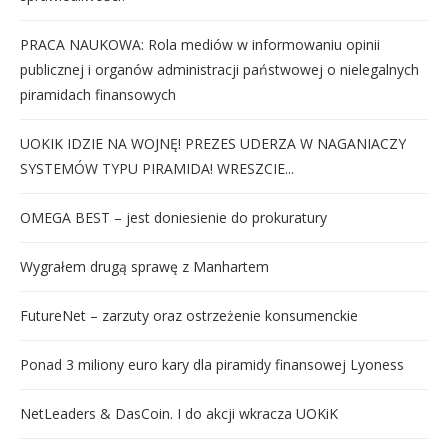
PRACA NAUKOWA: Rola mediów w informowaniu opinii
publicznej i organów administracji państwowej o nielegalnych
piramidach finansowych
UOKIK IDZIE NA WOJNĘ! PREZES UDERZA W NAGANIACZY
SYSTEMÓW TYPU PIRAMIDA! WRESZCIE...
OMEGA BEST – jest doniesienie do prokuratury
Wygrałem drugą sprawę z Manhartem
FutureNet – zarzuty oraz ostrzeżenie konsumenckie
Ponad 3 miliony euro kary dla piramidy finansowej Lyoness
NetLeaders & DasCoin. I do akcji wkracza UOKiK