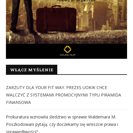
WŁĄCZ MYŚLENIE
ZARZUTY DLA YOUR FIT WAY. PREZES UOKIK CHCE
WALCZYĆ Z SYSTEMAMI PROMOCYJNYMI TYPU PIRAMIDA
FINANSOWA
Prokuratura wznowiła śledztwo w sprawie Waldemara M.
Poszkodowani pytają: czy doczekamy się wreszcie prawa i
sprawiedliwości?