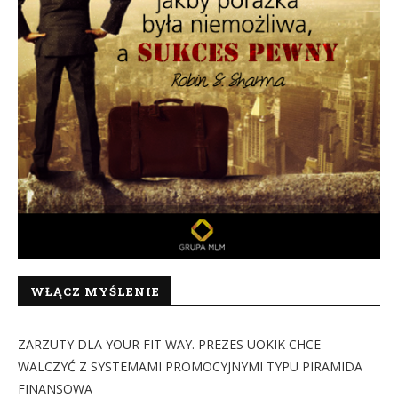
WŁĄCZ MYŚLENIE
ZARZUTY DLA YOUR FIT WAY. PREZES UOKIK CHCE
WALCZYĆ Z SYSTEMAMI PROMOCYJNYMI TYPU PIRAMIDA
FINANSOWA