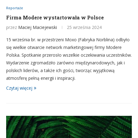
Reportaże
Firma Modere wystartowała w Polsce
przez
Maciej Maciejewski
25 września 2024
15 września br. w przestrzeni Moxo (Fabryka Norblina) odbyło
się wielkie otwarcie network marketingowej firmy Modere
Polska. Spotkanie przerosło wszelkie oczekiwania uczestników.
Wydarzenie zgromadziło zarówno międzynarodowych, jak i
polskich liderów, a także ich gości, tworząc wyjątkową
atmosferę pełną energii i inspiracji.
Czytaj więcej