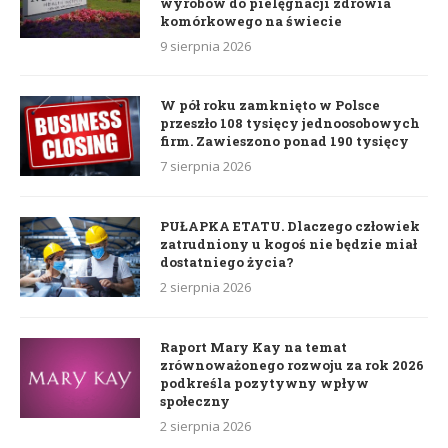
wyrobów do pielęgnacji zdrowia
komórkowego na świecie
9 sierpnia 2026
W pół roku zamknięto w Polsce
przeszło 108 tysięcy jednoosobowych
firm. Zawieszono ponad 190 tysięcy
7 sierpnia 2026
PUŁAPKA ETATU. Dlaczego człowiek
zatrudniony u kogoś nie będzie miał
dostatniego życia?
2 sierpnia 2026
Raport Mary Kay na temat
zrównoważonego rozwoju za rok 2026
podkreśla pozytywny wpływ
społeczny
2 sierpnia 2026