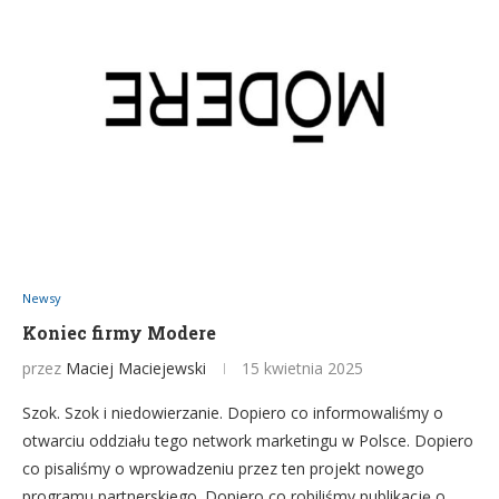
Newsy
Koniec firmy Modere
przez
Maciej Maciejewski
15 kwietnia 2025
Szok. Szok i niedowierzanie. Dopiero co informowaliśmy o
otwarciu oddziału tego network marketingu w Polsce. Dopiero
co pisaliśmy o wprowadzeniu przez ten projekt nowego
programu partnerskiego. Dopiero co robiliśmy publikację o