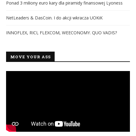
Ponad 3 miliony euro kary dla piramidy finansowej Lyoness
NetLeaders & DasCoin. I do akcji wkracza UOKiK
INNOFLEX, RICI, FLEXCOM, WEECONOMY. QUO VADIS?
MOVE YOUR ASS