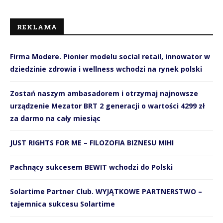
REKLAMA
Firma Modere. Pionier modelu social retail, innowator w
dziedzinie zdrowia i wellness wchodzi na rynek polski
Zostań naszym ambasadorem i otrzymaj najnowsze
urządzenie Mezator BRT 2 generacji o wartości 4299 zł
za darmo na cały miesiąc
JUST RIGHTS FOR ME – FILOZOFIA BIZNESU MIHI
Pachnący sukcesem BEWIT wchodzi do Polski
Solartime Partner Club. WYJĄTKOWE PARTNERSTWO –
tajemnica sukcesu Solartime