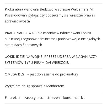
Prokuratura wznowiła śledztwo w sprawie Waldemara M.
Poszkodowani pytają: czy doczekamy się wreszcie prawa i
sprawiedliwości?
PRACA NAUKOWA: Rola mediów w informowaniu opinii
publicznej i organów administracji państwowej o nielegalnych
piramidach finansowych
UOKIK IDZIE NA WOJNĘ! PREZES UDERZA W NAGANIACZY
SYSTEMÓW TYPU PIRAMIDA! WRESZCIE...
OMEGA BEST – jest doniesienie do prokuratury
Wygrałem drugą sprawę z Manhartem
FutureNet – zarzuty oraz ostrzeżenie konsumenckie