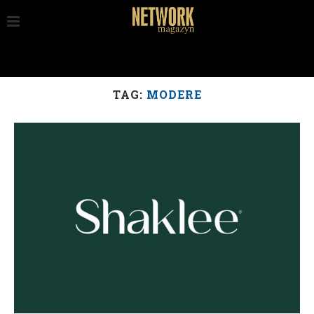
TAG:
MODERE