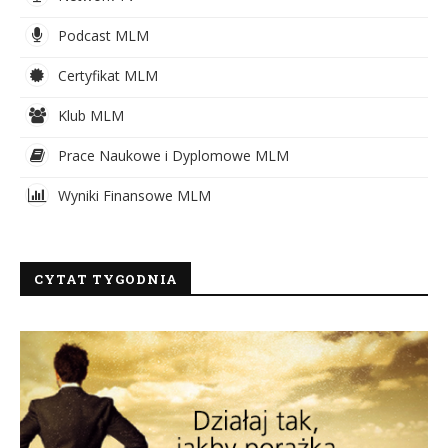
Podcast MLM
Certyfikat MLM
Klub MLM
Prace Naukowe i Dyplomowe MLM
Wyniki Finansowe MLM
CYTAT TYGODNIA