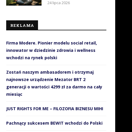
24 lipca 2026
REKLAMA
Firma Modere. Pionier modelu social retail,
innowator w dziedzinie zdrowia i wellness
wchodzi na rynek polski
Zostań naszym ambasadorem i otrzymaj
najnowsze urządzenie Mezator BRT 2
generacji o wartości 4299 zł za darmo na cały
miesiąc
JUST RIGHTS FOR ME – FILOZOFIA BIZNESU MIHI
Pachnący sukcesem BEWIT wchodzi do Polski