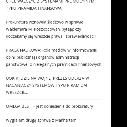
CHCE WALCZYĆ Z SYSTEMAMI PROMOCYJNYMI
TYPU PIRAMIDA FINANSOWA
Prokuratura wznowiła śledztwo w sprawie
Waldemara M. Poszkodowani pytają: czy
doczekamy się wreszcie prawa i sprawiedliwości?
PRACA NAUKOWA: Rola mediów w informowaniu
opinii publicznej i organów administracji
państwowej o nielegalnych piramidach finansowych
UOKIK IDZIE NA WOJNĘ! PREZES UDERZA W
NAGANIACZY SYSTEMÓW TYPU PIRAMIDA!
WRESZCIE...
OMEGA BEST – jest doniesienie do prokuratury
Wygrałem drugą sprawę z Manhartem