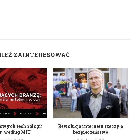
NIEŻ ZAINTERESOWAĆ
mowych technologii
Rewolucja internetu rzeczy a
Na
r. według MIT
bezpieczeństwo