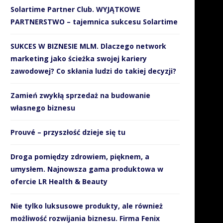
Solartime Partner Club. WYJĄTKOWE
PARTNERSTWO – tajemnica sukcesu Solartime
SUKCES W BIZNESIE MLM. Dlaczego network
marketing jako ścieżka swojej kariery
zawodowej? Co skłania ludzi do takiej decyzji?
Zamień zwykłą sprzedaż na budowanie
własnego biznesu
Prouvé – przyszłość dzieje się tu
Droga pomiędzy zdrowiem, pięknem, a
umysłem. Najnowsza gama produktowa w
ofercie LR Health & Beauty
Nie tylko luksusowe produkty, ale również
możliwość rozwijania biznesu. Firma Fenix