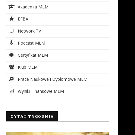
12 listopada 2017
13 czerwca 2017
Akademia MLM
EFBA
Network TV
Podcast MLM
Certyfikat MLM
Klub MLM
Prace Naukowe i Dyplomowe MLM
Wyniki Finansowe MLM
CYTAT TYGODNIA