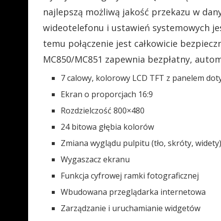
najlepszą możliwą jakość przekazu w dan
wideotelefonu i ustawień systemowych jes
temu połączenie jest całkowicie bezpiec
MC850/MC851 zapewnia bezpłatny, autom
7 calowy, kolorowy LCD TFT z panelem do
Ekran o proporcjach 16:9
Rozdzielczość 800×480
24 bitowa głębia kolorów
Zmiana wyglądu pulpitu (tło, skróty, widety
Wygaszacz ekranu
Funkcja cyfrowej ramki fotograficznej
Wbudowana przeglądarka internetowa
Zarządzanie i uruchamianie widgetów