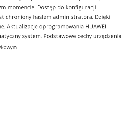
ym momencie. Dostęp do konfiguracji
t chroniony hasłem administratora. Dzięki
zne. Aktualizacje oprogramowania HUAWEI
atyczny system. Podstawowe cechy urządzenia:
tykowym
)