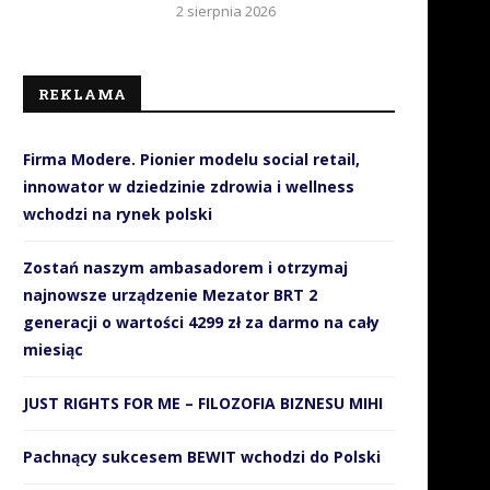
2 sierpnia 2026
REKLAMA
Firma Modere. Pionier modelu social retail,
innowator w dziedzinie zdrowia i wellness
wchodzi na rynek polski
Zostań naszym ambasadorem i otrzymaj
najnowsze urządzenie Mezator BRT 2
generacji o wartości 4299 zł za darmo na cały
miesiąc
JUST RIGHTS FOR ME – FILOZOFIA BIZNESU MIHI
Pachnący sukcesem BEWIT wchodzi do Polski