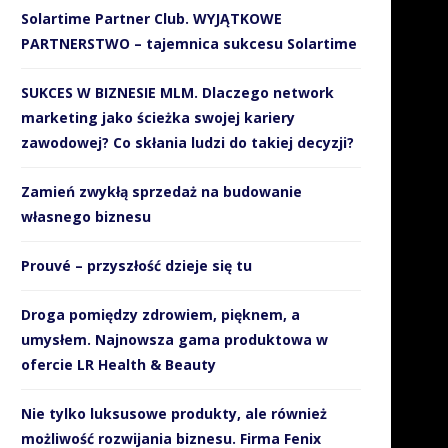
Solartime Partner Club. WYJĄTKOWE
PARTNERSTWO – tajemnica sukcesu Solartime
SUKCES W BIZNESIE MLM. Dlaczego network
marketing jako ścieżka swojej kariery
zawodowej? Co skłania ludzi do takiej decyzji?
Zamień zwykłą sprzedaż na budowanie
własnego biznesu
Prouvé – przyszłość dzieje się tu
Droga pomiędzy zdrowiem, pięknem, a
umysłem. Najnowsza gama produktowa w
ofercie LR Health & Beauty
Nie tylko luksusowe produkty, ale również
możliwość rozwijania biznesu. Firma Fenix