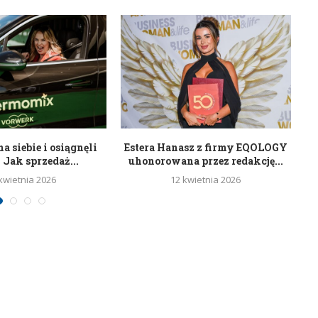
a siebie i osiągnęli
Estera Hanasz z firmy EQOLOGY
 Jak sprzedaż...
uhonorowana przez redakcję...
kwietnia 2026
12 kwietnia 2026