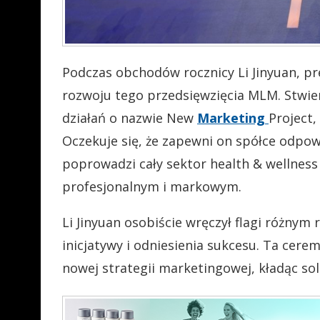
Podczas obchodów rocznicy Li Jinyuan, p
rozwoju tego przedsięwzięcia MLM. Stwie
działań o nazwie New
Marketing
Project,
Oczekuje się, że zapewni on spółce odpow
poprowadzi cały sektor health & wellness
profesjonalnym i markowym.
Li Jinyuan osobiście wręczył flagi różnym
inicjatywy i odniesienia sukcesu. Ta cere
nowej strategii marketingowej, kładąc so