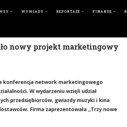
WSY
WYWIADY
REPORTAŻE
FINANSE
ło nowy projekt marketingowy
ysta konferencja network marketingowego
ziałalności. W wydarzeniu wzięli udział
nych przedsiębiorców, gwiazdy muzyki i kina
 dostawców. Firma zaprezentowała „Trzy nowe