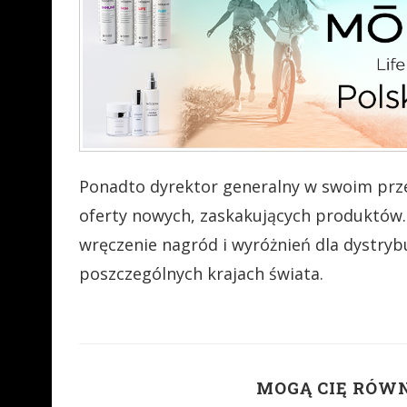
Ponadto dyrektor generalny w swoim pr
oferty nowych, zaskakujących produktów. 
wręczenie nagród i wyróżnień dla dystryb
poszczególnych krajach świata.
MOGĄ CIĘ RÓW