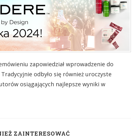
zemówieniu zapowiedział wprowadzenie do
Tradycyjnie odbyło się również uroczyste
utorów osiągających najlepsze wyniki w
NIEŻ ZAINTERESOWAĆ