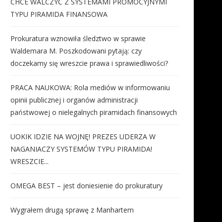
CHCE WALCZYĆ Z SYSTEMAMI PROMOCYJNYMI
TYPU PIRAMIDA FINANSOWA
Prokuratura wznowiła śledztwo w sprawie
Waldemara M. Poszkodowani pytają: czy
doczekamy się wreszcie prawa i sprawiedliwości?
PRACA NAUKOWA: Rola mediów w informowaniu
opinii publicznej i organów administracji
państwowej o nielegalnych piramidach finansowych
UOKIK IDZIE NA WOJNĘ! PREZES UDERZA W
NAGANIACZY SYSTEMÓW TYPU PIRAMIDA!
WRESZCIE...
OMEGA BEST – jest doniesienie do prokuratury
Wygrałem drugą sprawę z Manhartem