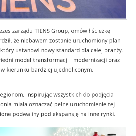
rezes zarządu TIENS Group, omówił ścieżkę
rdził, że niebawem zostanie uruchomiony plan
 który ustanowi nowy standard dla całej branży.
iedni model transformacji i modernizacji oraz
 w kierunku bardziej ujednoliconym,
 regionom, inspirując wszystkich do podjęcia
monia miała oznaczać pełne uruchomienie tej
lidne podwaliny pod ekspansję na inne rynki.