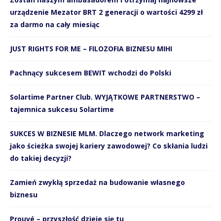
urządzenie Mezator BRT 2 generacji o wartości 4299 zł
za darmo na cały miesiąc
JUST RIGHTS FOR ME – FILOZOFIA BIZNESU MIHI
Pachnący sukcesem BEWIT wchodzi do Polski
Solartime Partner Club. WYJĄTKOWE PARTNERSTWO –
tajemnica sukcesu Solartime
SUKCES W BIZNESIE MLM. Dlaczego network marketing
jako ścieżka swojej kariery zawodowej? Co skłania ludzi
do takiej decyzji?
Zamień zwykłą sprzedaż na budowanie własnego
biznesu
Prouvé – przyszłość dzieje się tu