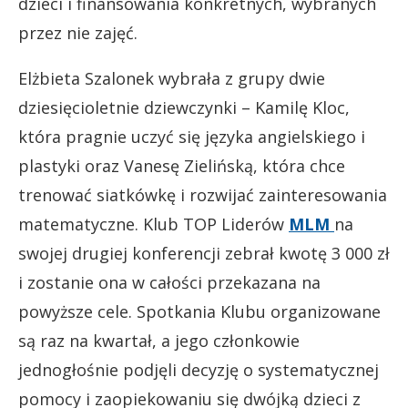
dzieci i finansowania konkretnych, wybranych
przez nie zajęć.
Elżbieta Szalonek wybrała z grupy dwie
dziesięcioletnie dziewczynki – Kamilę Kloc,
która pragnie uczyć się języka angielskiego i
plastyki oraz Vanesę Zielińską, która chce
trenować siatkówkę i rozwijać zainteresowania
matematyczne. Klub TOP Liderów
MLM
na
swojej drugiej konferencji zebrał kwotę 3 000 zł
i zostanie ona w całości przekazana na
powyższe cele. Spotkania Klubu organizowane
są raz na kwartał, a jego członkowie
jednogłośnie podjęli decyzję o systematycznej
pomocy i zaopiekowaniu się dwójką dzieci z