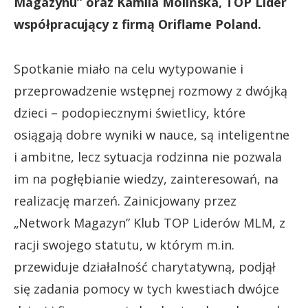
Magazynu” oraz Kamila Molińska, TOP Lider
współpracujący z firmą Oriflame Poland.
Spotkanie miało na celu wytypowanie i
przeprowadzenie wstępnej rozmowy z dwójką
dzieci – podopiecznymi świetlicy, które
osiągają dobre wyniki w nauce, są inteligentne
i ambitne, lecz sytuacja rodzinna nie pozwala
im na pogłębianie wiedzy, zainteresowań, na
realizację marzeń. Zainicjowany przez
„Network Magazyn” Klub TOP Liderów MLM, z
racji swojego statutu, w którym m.in.
przewiduje działalność charytatywną, podjął
się zadania pomocy w tych kwestiach dwójce