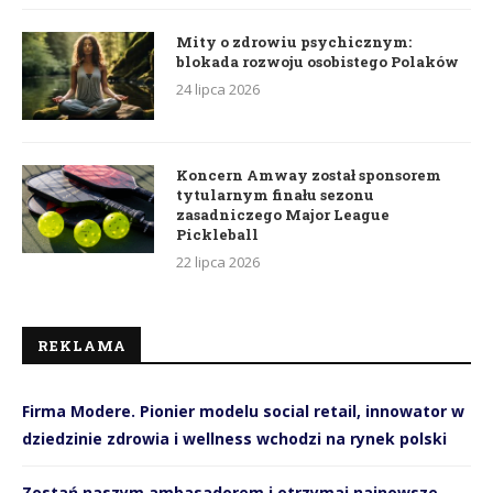
Mity o zdrowiu psychicznym:
blokada rozwoju osobistego Polaków
24 lipca 2026
Koncern Amway został sponsorem
tytularnym finału sezonu
zasadniczego Major League
Pickleball
22 lipca 2026
REKLAMA
Firma Modere. Pionier modelu social retail, innowator w
dziedzinie zdrowia i wellness wchodzi na rynek polski
Zostań naszym ambasadorem i otrzymaj najnowsze