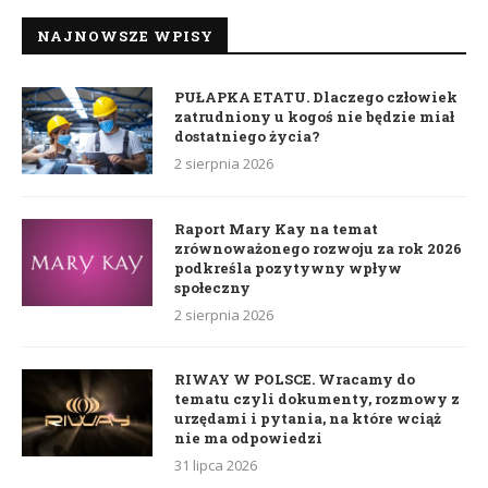
NAJNOWSZE WPISY
PUŁAPKA ETATU. Dlaczego człowiek
zatrudniony u kogoś nie będzie miał
dostatniego życia?
2 sierpnia 2026
Raport Mary Kay na temat
zrównoważonego rozwoju za rok 2026
podkreśla pozytywny wpływ
społeczny
2 sierpnia 2026
RIWAY W POLSCE. Wracamy do
tematu czyli dokumenty, rozmowy z
urzędami i pytania, na które wciąż
nie ma odpowiedzi
31 lipca 2026