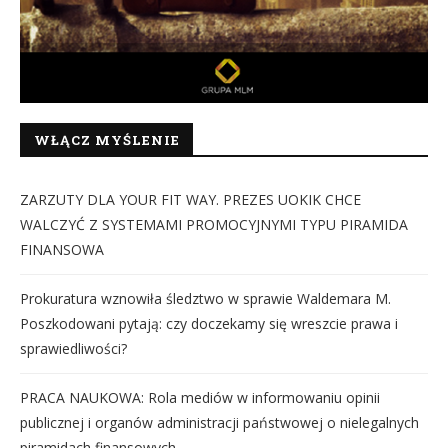
WŁĄCZ MYŚLENIE
ZARZUTY DLA YOUR FIT WAY. PREZES UOKIK CHCE
WALCZYĆ Z SYSTEMAMI PROMOCYJNYMI TYPU PIRAMIDA
FINANSOWA
Prokuratura wznowiła śledztwo w sprawie Waldemara M.
Poszkodowani pytają: czy doczekamy się wreszcie prawa i
sprawiedliwości?
PRACA NAUKOWA: Rola mediów w informowaniu opinii
publicznej i organów administracji państwowej o nielegalnych
piramidach finansowych