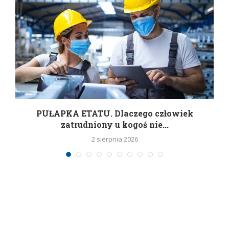
w
PUŁAPKA ETATU. Dlaczego człowiek
zatrudniony u kogoś nie...
2 sierpnia 2026