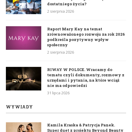
dostatniego życia?
2 sierpnia 2026
Raport Mary Kay na temat
zrównoważonego rozwoju za rok 2026
podkreśla pozytywny wpływ
społeczny
2 sierpnia 2026
RIWAY W POLSCE. Wracamy do
tematu czyli dokumenty, rozmowy z
urzędami i pytania, na które wciąż
nie ma odpowiedzi
31 lipca 2026
WYWIADY
Kamila Kraska & Patrycja Panek.
Super duet z projektu Beyond Beauty