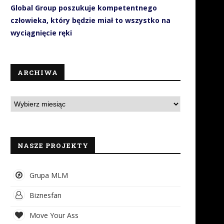
Global Group poszukuje kompetentnego
człowieka, który będzie miał to wszystko na
wyciągnięcie ręki
ARCHIWA
NASZE PROJEKTY
Grupa MLM
Biznesfan
Move Your Ass