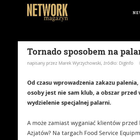
NE
Tornado sposobem na pala
napisany przez Marek Wyrzychowski, źródło: Diginfo
Od czasu wprowadzenia zakazu palenia,
osoby jest nie sam klub, a obszar przed 
wydzielenie specjalnej palarni.
A może zamiast wyganiać klientów przed b
Azjatów? Na targach Food Service Equip