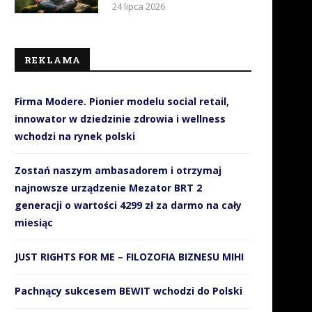
24 lipca 2026
REKLAMA
Firma Modere. Pionier modelu social retail,
innowator w dziedzinie zdrowia i wellness
wchodzi na rynek polski
Zostań naszym ambasadorem i otrzymaj
najnowsze urządzenie Mezator BRT 2
generacji o wartości 4299 zł za darmo na cały
miesiąc
JUST RIGHTS FOR ME – FILOZOFIA BIZNESU MIHI
Pachnący sukcesem BEWIT wchodzi do Polski