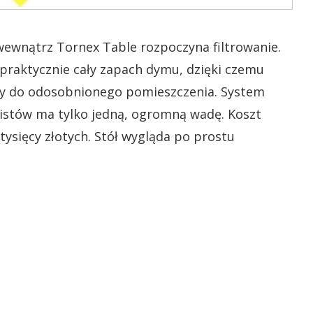
ewnątrz Tornex Table rozpoczyna filtrowanie.
raktycznie cały zapach dymu, dzięki czemu
czy do odosobnionego pomieszczenia. System
listów ma tylko jedną, ogromną wadę. Koszt
tysięcy złotych. Stół wygląda po prostu