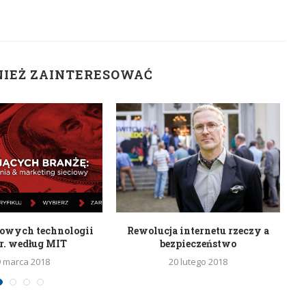
NIEŻ ZAINTERESOWAĆ
mowych technologii
Rewolucja internetu rzeczy a
Na
r. według MIT
bezpieczeństwo
9 marca 2018
20 lutego 2018