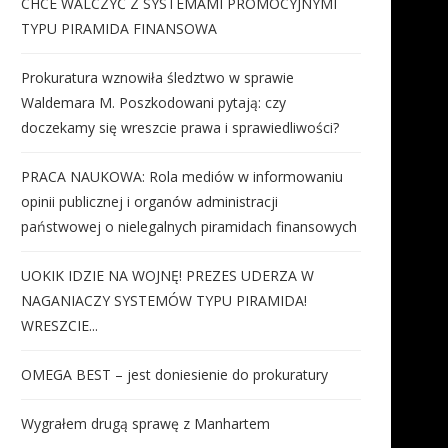
CHCE WALCZYĆ Z SYSTEMAMI PROMOCYJNYMI
TYPU PIRAMIDA FINANSOWA
Prokuratura wznowiła śledztwo w sprawie
Waldemara M. Poszkodowani pytają: czy
doczekamy się wreszcie prawa i sprawiedliwości?
PRACA NAUKOWA: Rola mediów w informowaniu
opinii publicznej i organów administracji
państwowej o nielegalnych piramidach finansowych
UOKIK IDZIE NA WOJNĘ! PREZES UDERZA W
NAGANIACZY SYSTEMÓW TYPU PIRAMIDA!
WRESZCIE...
OMEGA BEST – jest doniesienie do prokuratury
Wygrałem drugą sprawę z Manhartem