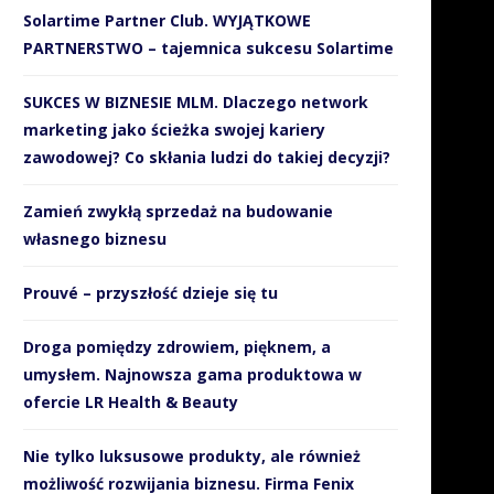
Solartime Partner Club. WYJĄTKOWE
PARTNERSTWO – tajemnica sukcesu Solartime
SUKCES W BIZNESIE MLM. Dlaczego network
marketing jako ścieżka swojej kariery
zawodowej? Co skłania ludzi do takiej decyzji?
Zamień zwykłą sprzedaż na budowanie
własnego biznesu
Prouvé – przyszłość dzieje się tu
Droga pomiędzy zdrowiem, pięknem, a
umysłem. Najnowsza gama produktowa w
ofercie LR Health & Beauty
Nie tylko luksusowe produkty, ale również
możliwość rozwijania biznesu. Firma Fenix