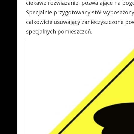
ciekawe rozwiązanie, pozwalające na pogo
Specjalnie przygotowany stół wyposażony 
całkowicie usuwający zanieczyszczone pow
specjalnych pomieszczeń.