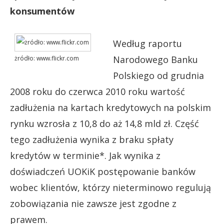
konsumentów
Według raportu
Narodowego Banku
żródło: www.flickr.com
Polskiego od grudnia
2008 roku do czerwca 2010 roku wartość
zadłużenia na kartach kredytowych na polskim
rynku wzrosła z 10,8 do aż 14,8 mld zł. Część
tego zadłużenia wynika z braku spłaty
kredytów w terminie*. Jak wynika z
doświadczeń UOKiK postępowanie banków
wobec klientów, którzy nieterminowo regulują
zobowiązania nie zawsze jest zgodne z
prawem.