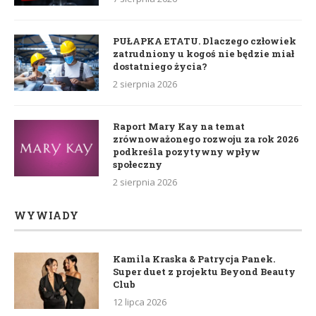
PUŁAPKA ETATU. Dlaczego człowiek
zatrudniony u kogoś nie będzie miał
dostatniego życia?
2 sierpnia 2026
Raport Mary Kay na temat
zrównoważonego rozwoju za rok 2026
podkreśla pozytywny wpływ
społeczny
2 sierpnia 2026
WYWIADY
Kamila Kraska & Patrycja Panek.
Super duet z projektu Beyond Beauty
Club
12 lipca 2026