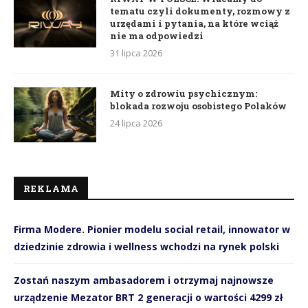
tematu czyli dokumenty, rozmowy z
urzędami i pytania, na które wciąż
nie ma odpowiedzi
31 lipca 2026
Mity o zdrowiu psychicznym:
blokada rozwoju osobistego Polaków
24 lipca 2026
REKLAMA
Firma Modere. Pionier modelu social retail, innowator w
dziedzinie zdrowia i wellness wchodzi na rynek polski
Zostań naszym ambasadorem i otrzymaj najnowsze
urządzenie Mezator BRT 2 generacji o wartości 4299 zł