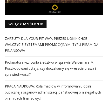
WŁĄCZ MYŚLENIE
ZARZUTY DLA YOUR FIT WAY. PREZES UOKIK CHCE
WALCZYĆ Z SYSTEMAMI PROMOCYJNYMI TYPU PIRAMIDA
FINANSOWA
Prokuratura wznowiła śledztwo w sprawie Waldemara M.
Poszkodowani pytają: czy doczekamy się wreszcie prawa i
sprawiedliwości?
PRACA NAUKOWA: Rola mediów w informowaniu opinii
publicznej i organów administracji państwowej o nielegalnych
piramidach finansowych