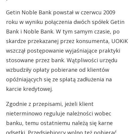
Getin Noble Bank powstał w czerwcu 2009
roku w wyniku połączenia dwóch spółek Getin
Bank i Noble Bank. W tym samym czasie, po
skardze przekazanej przez konsumenta, UOKiK
wszczął postępowanie wyjaśniające praktyki
stosowane przez bank. Wątpliwości urzędu
wzbudziły opłaty pobierane od klientów
opóźniających się ze spłatą zadłużenia na
karcie kredytowej.
Zgodnie z przepisami, jeżeli klient
nieterminowo reguluje należności wobec
banku, temu ostatniemu należą się karne
odsetki. Przedsiębiorcy wolno też pobierać