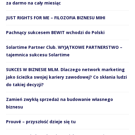
za darmo na cały miesiąc
JUST RIGHTS FOR ME – FILOZOFIA BIZNESU MIHI
Pachnący sukcesem BEWIT wchodzi do Polski
Solartime Partner Club. WYJĄTKOWE PARTNERSTWO –
tajemnica sukcesu Solartime
SUKCES W BIZNESIE MLM. Dlaczego network marketing
jako ścieżka swojej kariery zawodowej? Co skłania ludzi
do takiej decyzji?
Zamień zwykłą sprzedaż na budowanie własnego
biznesu
Prouvé – przyszłość dzieje się tu