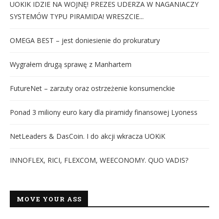
UOKIK IDZIE NA WOJNĘ! PREZES UDERZA W NAGANIACZY
SYSTEMÓW TYPU PIRAMIDA! WRESZCIE...
OMEGA BEST – jest doniesienie do prokuratury
Wygrałem drugą sprawę z Manhartem
FutureNet – zarzuty oraz ostrzeżenie konsumenckie
Ponad 3 miliony euro kary dla piramidy finansowej Lyoness
NetLeaders & DasCoin. I do akcji wkracza UOKiK
INNOFLEX, RICI, FLEXCOM, WEECONOMY. QUO VADIS?
MOVE YOUR ASS