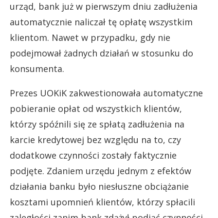
urząd, bank już w pierwszym dniu zadłużenia
automatycznie naliczał tę opłatę wszystkim
klientom. Nawet w przypadku, gdy nie
podejmował żadnych działań w stosunku do
konsumenta.
Prezes UOKiK zakwestionowała automatyczne
pobieranie opłat od wszystkich klientów,
którzy spóźnili się ze spłatą zadłużenia na
karcie kredytowej bez względu na to, czy
dodatkowe czynności zostały faktycznie
podjęte. Zdaniem urzędu jednym z efektów
działania banku było niesłuszne obciążanie
kosztami upomnień klientów, którzy spłacili
zaległości zanim bank zdążył podjąć czynności