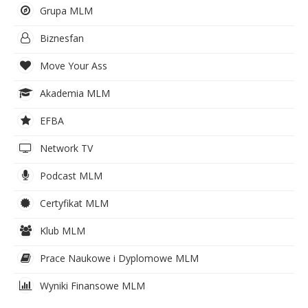
Grupa MLM
Biznesfan
Move Your Ass
Akademia MLM
EFBA
Network TV
Podcast MLM
Certyfikat MLM
Klub MLM
Prace Naukowe i Dyplomowe MLM
Wyniki Finansowe MLM