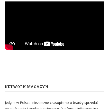
NETWORK MAGAZYN
Jedyne w Polsce, niezależne czasopismo o branży sprzedaż
bezpośrednia i marketing sieciowy. Platforma informacyjna