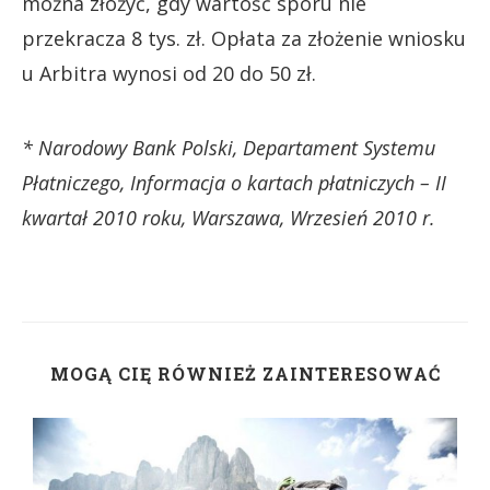
można złożyć, gdy wartość sporu nie
przekracza 8 tys. zł. Opłata za złożenie wniosku
u Arbitra wynosi od 20 do 50 zł.
* Narodowy Bank Polski, Departament Systemu
Płatniczego, Informacja o kartach płatniczych – II
kwartał 2010 roku, Warszawa, Wrzesień 2010 r.
MOGĄ CIĘ RÓWNIEŻ ZAINTERESOWAĆ