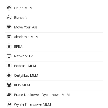
Grupa MLM
Biznesfan
Move Your Ass
Akademia MLM
EFBA
Network TV
Podcast MLM
Certyfikat MLM
Klub MLM
Prace Naukowe i Dyplomowe MLM
Wyniki Finansowe MLM