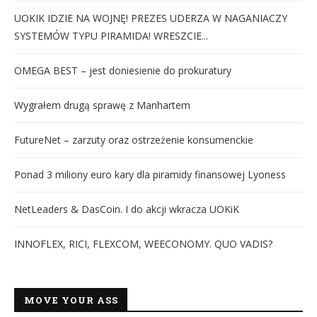
UOKIK IDZIE NA WOJNĘ! PREZES UDERZA W NAGANIACZY
SYSTEMÓW TYPU PIRAMIDA! WRESZCIE...
OMEGA BEST – jest doniesienie do prokuratury
Wygrałem drugą sprawę z Manhartem
FutureNet – zarzuty oraz ostrzeżenie konsumenckie
Ponad 3 miliony euro kary dla piramidy finansowej Lyoness
NetLeaders & DasCoin. I do akcji wkracza UOKiK
INNOFLEX, RICI, FLEXCOM, WEECONOMY. QUO VADIS?
MOVE YOUR ASS