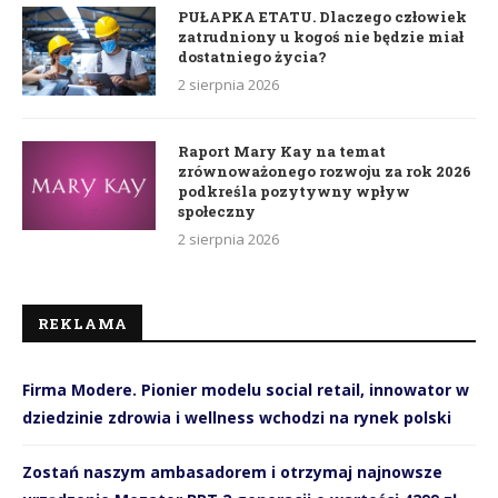
PUŁAPKA ETATU. Dlaczego człowiek
zatrudniony u kogoś nie będzie miał
dostatniego życia?
2 sierpnia 2026
Raport Mary Kay na temat
zrównoważonego rozwoju za rok 2026
podkreśla pozytywny wpływ
społeczny
2 sierpnia 2026
REKLAMA
Firma Modere. Pionier modelu social retail, innowator w
dziedzinie zdrowia i wellness wchodzi na rynek polski
Zostań naszym ambasadorem i otrzymaj najnowsze