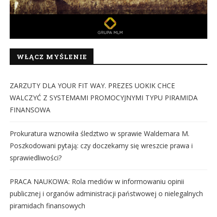
WŁĄCZ MYŚLENIE
ZARZUTY DLA YOUR FIT WAY. PREZES UOKIK CHCE
WALCZYĆ Z SYSTEMAMI PROMOCYJNYMI TYPU PIRAMIDA
FINANSOWA
Prokuratura wznowiła śledztwo w sprawie Waldemara M.
Poszkodowani pytają: czy doczekamy się wreszcie prawa i
sprawiedliwości?
PRACA NAUKOWA: Rola mediów w informowaniu opinii
publicznej i organów administracji państwowej o nielegalnych
piramidach finansowych