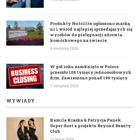
Produkty Nutrilite ogłoszono marką
nr 1 wśród najlepiej sprzedających się
wyrobów do pielęgnacji zdrowia
komórkowego na świecie
9 sierpnia 2026
W pół roku zamknięto w Polsce
przeszło 108 tysięcy jednoosobowych
firm. Zawieszono ponad 190 tysięcy
7 sierpnia 2026
WYWIADY
Kamila Kraska & Patrycja Panek.
Super duet z projektu Beyond Beauty
Club
12 lipca 2026