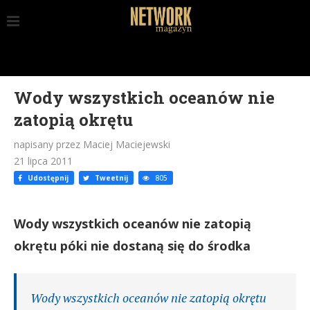
Wody wszystkich oceanów nie
zatopią okrętu
napisany przez Maciej Maciejewski
21 lipca 2011
Udostępnij
Tweetnij
805
Wody wszystkich oceanów nie zatopią
okrętu póki nie dostaną się do środka
Wody wszystkich oceanów nie zatopią okrętu